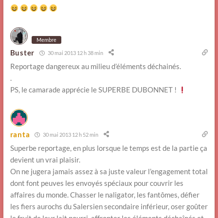
Membre
Buster
30 mai 2013 12 h 38 min
Reportage dangereux au milieu d’éléments déchainés.
.
PS, le camarade apprécie le SUPERBE DUBONNET !
ranta
30 mai 2013 12 h 52 min
Superbe reportage, en plus lorsque le temps est de la partie ça
devient un vrai plaisir.
On ne jugera jamais assez à sa juste valeur l’engagement total
dont font peuves les envoyés spéciaux pour couvrir les
affaires du monde. Chasser le naligator, les fantômes, défier
les fiers aurochs du Salersien secondaire inférieur, oser goûter