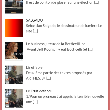
Il est de bon ton de gloser sur une élection
[…]
SALGADO
Sebastiao Salgado, le dessinateur de lumière Le
site
[…]
Le business juteux de la Botticelli inc.
Avant Jeff Koons, il y eut Botticelli (et
[…]
L’ineffable
Deuxième partie des textes proposés par
ARTHES. 3/
[…]
Le Fruit défendu
1/Pour un pruneau J’ai appris la terrible nouvelle
une
[…]