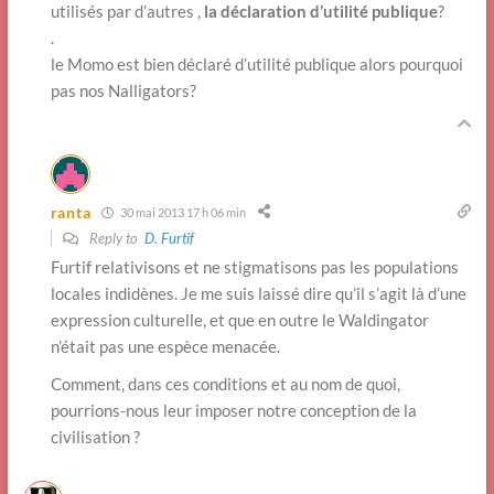
utilisés par d’autres ,
la déclaration d’utilité publique
?
.
le Momo est bien déclaré d’utilité publique alors pourquoi
pas nos Nalligators?
ranta
30 mai 2013 17 h 06 min
Reply to
D. Furtif
Furtif relativisons et ne stigmatisons pas les populations
locales indidènes. Je me suis laissé dire qu’il s’agit là d’une
expression culturelle, et que en outre le Waldingator
n’était pas une espèce menacée.
Comment, dans ces conditions et au nom de quoi,
pourrions-nous leur imposer notre conception de la
civilisation ?