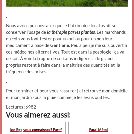
.
Nous avons pu constater que le Patrimoine local avait su
conserver l’usage de
la thérapie par les plantes
. Les marchands
du coin vous font tester pour un oui ou pour un non leur
médicament à base de
Gentiane
. Peu à peu je me suis ouvert à
ces médecines alternatives. Tout est dans la posologie , ça va
de soi . À voir la trogne de certains indigènes , de grands
progrès restent à faire dans la maitrise des quantités et la
fréquence des prises.
.
Pour terminer et pour vous rassurer j’ai retrouvé mon domicile
et mon jardin sous la pluie comme je les avais quittés.
Lectures :6982
Vous aimerez aussi:
Joe Egg vous connaissez? Furtif
Fatal Métal