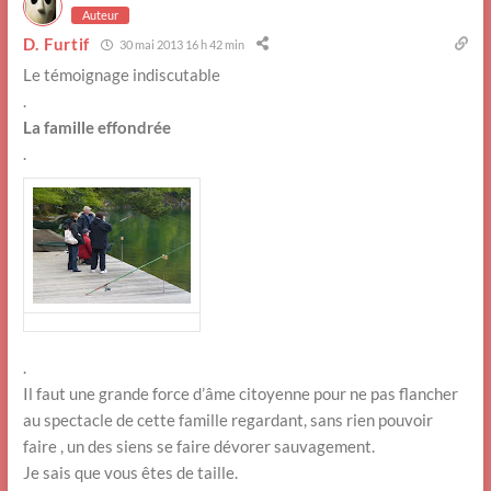
Auteur
D. Furtif
30 mai 2013 16 h 42 min
Le témoignage indiscutable
.
La famille effondrée
.
.
Il faut une grande force d’âme citoyenne pour ne pas flancher
au spectacle de cette famille regardant, sans rien pouvoir
faire , un des siens se faire dévorer sauvagement.
Je sais que vous êtes de taille.