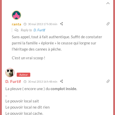
ranta
30 mai 2013 17 h 00 min
Reply to
D. Furtif
Sans appel, tout à fait authentique. Suffit de constater
parmi la famille « éplorée » le ceusse qui lorgne sur
l’héritage des cannes à pêche.
C’est un vrai scoop !
Auteur
D. Furtif
30 mai 2013 16 h 48 min
La pleuve ( encore une ) du
complot inside.
..
Le pouvoir local sait
Le pouvoir local ne dit rien
Le pouvoir local cache.