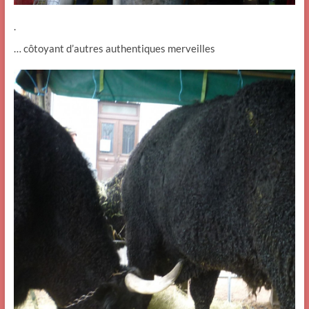
.
… côtoyant d’autres authentiques merveilles