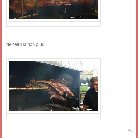
.
de celui là non plus
.