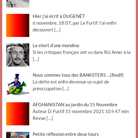
Hier j’ai écrit à DUGENÊT
6 novembre, 18:07, par Le Furtif J’ai enfin
découvert
[…]
Le short d’une mondina
Si les critiques français ont vu dans Riz Amer à la
[…]
Nous sommes tous des BANKSTERS …(Redif)
La dette est enfin devenue un sujet de
préoccupation
[…]
AFGHANISTAN au jardin du 15 Novembre
Auteur D. Furtif 15 novembre 2021 10 h 47 min
Revue
[…]
Petite réflexion entre deux tours