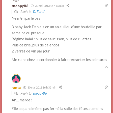
snoopy86
30 mai 2013 16 h 16 min
Reply to
D. Furtif
Ne m’en parle pas
3 baby Jack Daniels en un an au lieu d’une bouteille par
semaine ou presque
Régime halal : plus de saucisson, plus de rillettes
Plus de brie, plus de calendos
2 verres de vin par jour
Me ruine chez le cordonnier à faire recranter les ceintures
ranta
30 mai 2013 16 h 32 min
Reply to
snoopy86
Ah… merde !
Elle a quand même pas fermé la salle des fêtes au moins