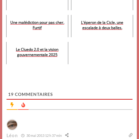
Une malédiction pour pas cher.
L'éperon de la Cicle, une
Furtif
escalade à deux balles.
Le Cluedo 2.0 et la vision
gouvernementale 2025
19
COMMENTAIRES
Léon
30 mai 2013 12 h 37 min