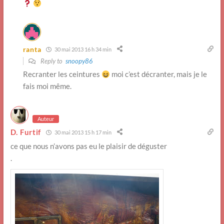
ranta
30 mai 2013 16 h 34 min
Reply to
snoopy86
Recranter les ceintures
moi c’est décranter, mais je le
fais moi même.
Auteur
D. Furtif
30 mai 2013 15 h 17 min
ce que nous n’avons pas eu le plaisir de déguster
.