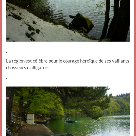
.
La région est célèbre pour le courage héroïque de ses vaillants
chasseurs d’alligators
.