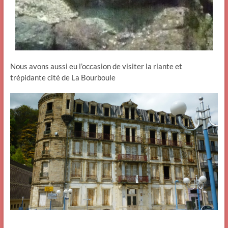
Nous avons aussi eu l’occasion de visiter la riante et
trépidante cité de La Bourboule
.