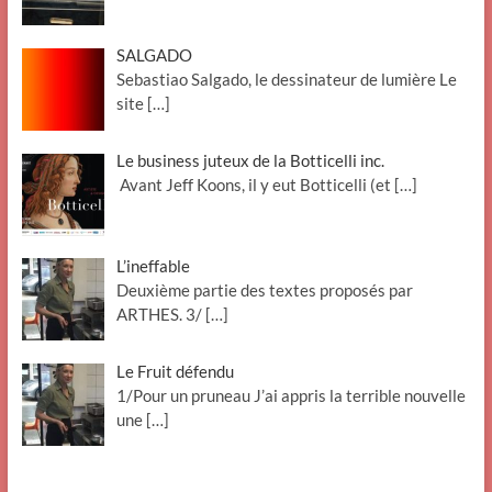
SALGADO
Sebastiao Salgado, le dessinateur de lumière Le
site
[…]
Le business juteux de la Botticelli inc.
Avant Jeff Koons, il y eut Botticelli (et
[…]
L’ineffable
Deuxième partie des textes proposés par
ARTHES. 3/
[…]
Le Fruit défendu
1/Pour un pruneau J’ai appris la terrible nouvelle
une
[…]