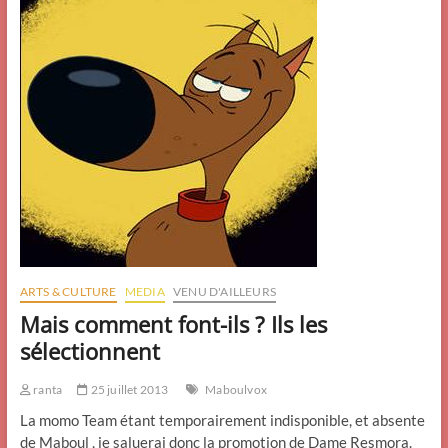
ARTS & CULTURE
MEDIA
VENU D'AILLEURS
Mais comment font-ils ? Ils les
sélectionnent
ranta
25 juillet 2013
Maboulvox
La momo Team étant temporairement indisponible, et absente
de Maboul , je saluerai donc la promotion de Dame Resmora.