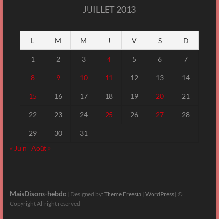
JUILLET 2013
L
M
M
J
V
S
D
1
2
3
4
5
6
7
8
9
10
11
12
13
14
15
16
17
18
19
20
21
22
23
24
25
26
27
28
29
30
31
« Juin
Août »
MaisDisons-hebdo
| Designed by:
Theme Freesia
|
WordPress
| ©
Copyright All right reserved