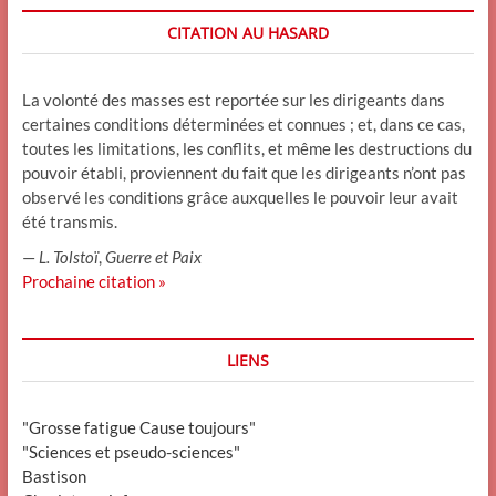
CITATION AU HASARD
La volonté des masses est reportée sur les dirigeants dans
certaines conditions déterminées et connues ; et, dans ce cas,
toutes les limitations, les conflits, et même les destructions du
pouvoir établi, proviennent du fait que les dirigeants n’ont pas
observé les conditions grâce auxquelles le pouvoir leur avait
été transmis.
—
L. Tolstoï
,
Guerre et Paix
Prochaine citation »
LIENS
"Grosse fatigue Cause toujours"
"Sciences et pseudo-sciences"
Bastison