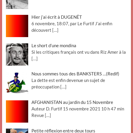
Hier j’ai écrit à DUGENÊT
6 novembre, 18:07, par Le Furtif J’ai enfin
découvert
[…]
Le short d’une mondina
Si les critiques français ont vu dans Riz Amer à la
[…]
Nous sommes tous des BANKSTERS …(Redif)
La dette est enfin devenue un sujet de
préoccupation
[…]
AFGHANISTAN au jardin du 15 Novembre
Auteur D. Furtif 15 novembre 2021 10 h 47 min
Revue
[…]
Petite réflexion entre deux tours