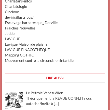
Charlatans-infos
Charlatologie
Cincivox
devirisillustribus/
Esclavage barbaresque_ Derville
Fraîches Nouvelles
Jaddo.
LAVIGUE
Lavigue Maison de plaisirs
LAVIGUE PINACOTHEQUE
Mapping GOTHIC
Mouvement contre la circoncision infantile
LIRE AUSSI
Le Pétrole Vénézuélien
Théoriquement la REVUE CONFLIT nous
autorise/invite à
[…]