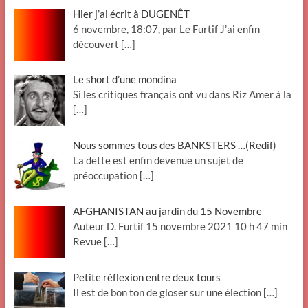
Hier j’ai écrit à DUGENÊT
6 novembre, 18:07, par Le Furtif J’ai enfin
découvert
[…]
Le short d’une mondina
Si les critiques français ont vu dans Riz Amer à la
[…]
Nous sommes tous des BANKSTERS …(Redif)
La dette est enfin devenue un sujet de
préoccupation
[…]
AFGHANISTAN au jardin du 15 Novembre
Auteur D. Furtif 15 novembre 2021 10 h 47 min
Revue
[…]
Petite réflexion entre deux tours
Il est de bon ton de gloser sur une élection
[…]