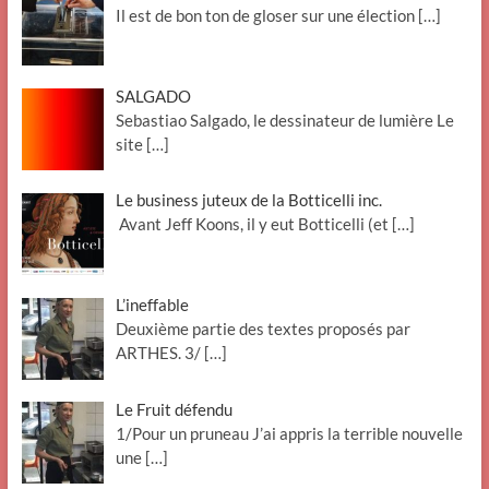
Il est de bon ton de gloser sur une élection
[…]
SALGADO
Sebastiao Salgado, le dessinateur de lumière Le
site
[…]
Le business juteux de la Botticelli inc.
Avant Jeff Koons, il y eut Botticelli (et
[…]
L’ineffable
Deuxième partie des textes proposés par
ARTHES. 3/
[…]
Le Fruit défendu
1/Pour un pruneau J’ai appris la terrible nouvelle
une
[…]