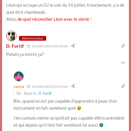
Léon qui se tape un DJ le soir du 14 juillet, franchement, y’a de
quoi être chamboulé.
Allez,
de quoi réconcilier Léon avec le siècle
!
Administrateur
D. Furtif
15 juillet 2013 19 h 56 min
Putain ça existe ça?
ranta
15 juillet 2013 20 h 53 min
Reply to
D. Furtif
Bin.. quand on est pas capable d’apprendre à jouer d’un
instrument on fait semblant quoi
J’en connais même un qu’était pas capable d’être président
et qui depuis qu’il l’est fait semblant lui aussi