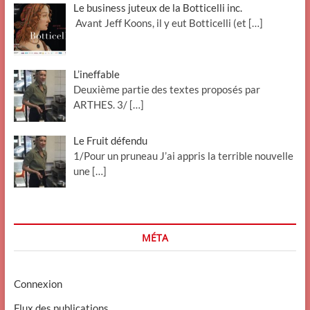
Le business juteux de la Botticelli inc.
Avant Jeff Koons, il y eut Botticelli (et
[…]
L’ineffable
Deuxième partie des textes proposés par
ARTHES. 3/
[…]
Le Fruit défendu
1/Pour un pruneau J’ai appris la terrible nouvelle
une
[…]
MÉTA
Connexion
Flux des publications