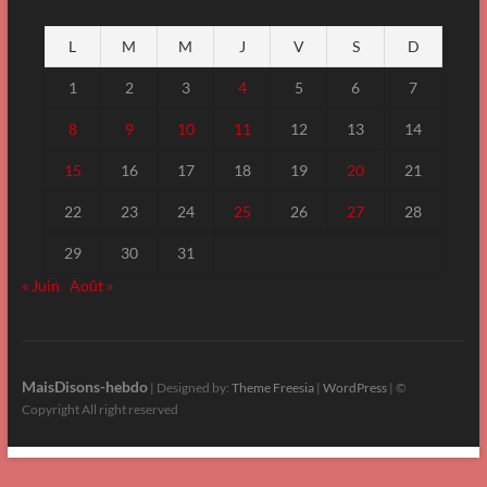
L
M
M
J
V
S
D
1
2
3
4
5
6
7
8
9
10
11
12
13
14
15
16
17
18
19
20
21
22
23
24
25
26
27
28
29
30
31
« Juin
Août »
MaisDisons-hebdo
| Designed by:
Theme Freesia
|
WordPress
| ©
Copyright All right reserved