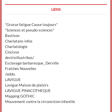
LIENS
"Grosse fatigue Cause toujours"
"Sciences et pseudo-sciences"
Bastison
Charlatans-infos
Charlatologie
Cincivox
devirisillustribus/
Esclavage barbaresque_ Derville
Fraîches Nouvelles
Jaddo.
LAVIGUE
Lavigue Maison de plaisirs
LAVIGUE PINACOTHEQUE
Mapping GOTHIC
Mouvement contre la circoncision infantile