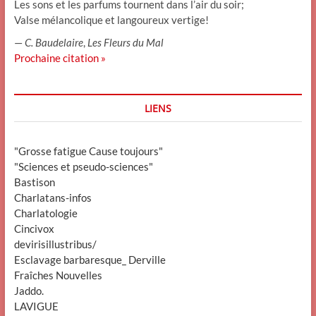
Les sons et les parfums tournent dans l’air du soir;
Valse mélancolique et langoureux vertige!
—
C. Baudelaire
,
Les Fleurs du Mal
Prochaine citation »
LIENS
"Grosse fatigue Cause toujours"
"Sciences et pseudo-sciences"
Bastison
Charlatans-infos
Charlatologie
Cincivox
devirisillustribus/
Esclavage barbaresque_ Derville
Fraîches Nouvelles
Jaddo.
LAVIGUE