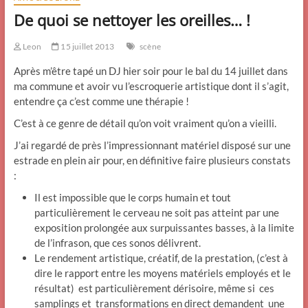
De quoi se nettoyer les oreilles… !
Leon
15 juillet 2013
scène
Après m’être tapé un DJ hier soir pour le bal du 14 juillet dans
ma commune et avoir vu l’escroquerie artistique dont il s’agit,
entendre ça c’est comme une thérapie !
C’est à ce genre de détail qu’on voit vraiment qu’on a vieilli.
J’ai regardé de près l’impressionnant matériel disposé sur une
estrade en plein air pour, en définitive faire plusieurs constats
:
Il est impossible que le corps humain et tout
particulièrement le cerveau ne soit pas atteint par une
exposition prolongée aux surpuissantes basses, à la limite
de l’infrason, que ces sonos délivrent.
Le rendement artistique, créatif, de la prestation, (c’est à
dire le rapport entre les moyens matériels employés et le
résultat) est particulièrement dérisoire, même si ces
samplings et transformations en direct demandent une