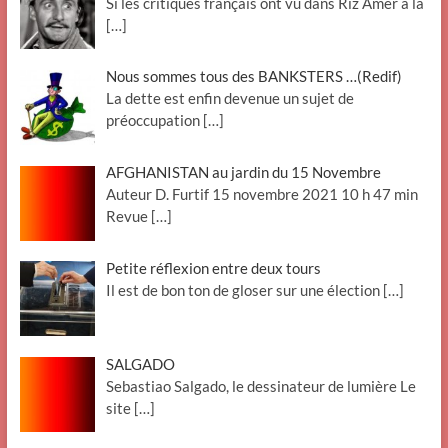
Si les critiques français ont vu dans Riz Amer à la
[…]
Nous sommes tous des BANKSTERS …(Redif)
La dette est enfin devenue un sujet de
préoccupation
[…]
AFGHANISTAN au jardin du 15 Novembre
Auteur D. Furtif 15 novembre 2021 10 h 47 min
Revue
[…]
Petite réflexion entre deux tours
Il est de bon ton de gloser sur une élection
[…]
SALGADO
Sebastiao Salgado, le dessinateur de lumière Le
site
[…]