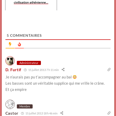
civilisation athénienne...
5
COMMENTAIRES
Administrateur
D. Furtif
15 juillet 2013 7 h 11 min
Je n’aurais pas pu t’accompagner au bal
Les basses sont un véritable supplice qui me vrille le crâne.
Et ça empire
Membre
Castor
15 juillet 2013 18 h 46 min