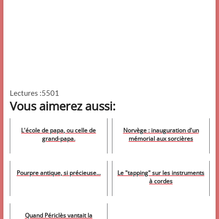
Lectures :5501
Vous aimerez aussi:
L'école de papa, ou celle de
Norvège : inauguration d'un
grand-papa.
mémorial aux sorcières
Pourpre antique, si précieuse...
Le "tapping" sur les instruments
à cordes
Quand Périclès vantait la