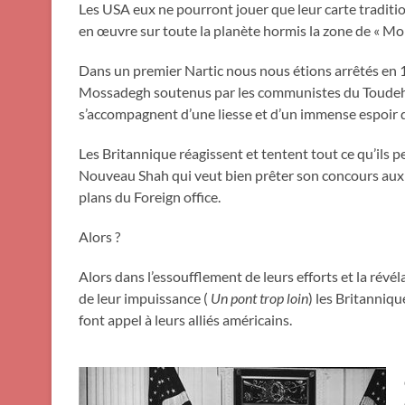
Les USA eux ne pourront jouer que leur carte traditio
en œuvre sur toute la planète hormis la zone de « Monr
Dans un premier Nartic nous nous étions arrêtés en
Mossadegh soutenus par les communistes du Toudeh. L
s’accompagnent d’une liesse et d’un immense espoir d
Les Britannique réagissent et tentent tout ce qu’ils 
Nouveau Shah qui veut bien prêter son concours aux c
plans du Foreign office.
Alors ?
Alors dans l’essoufflement de leurs efforts et la révél
de leur impuissance (
Un pont trop loin
) les Britanniqu
font appel à leurs alliés américains.