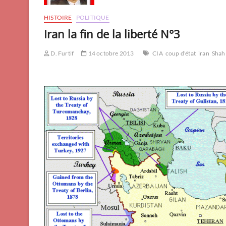
HISTOIRE
POLITIQUE
Iran la fin de la liberté N°3
D. Furtif
14 octobre 2013
CIA
coup d'état
iran
Shah