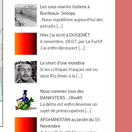
Les sous-marins italiens à
Bordeaux- Snoopy
. Nous republions aujourd’hui des
extraits
[…]
Hier j’ai écrit à DUGENÊT
6 novembre, 18:07, par Le Furtif
J’ai enfin découvert
[…]
Le short d’une mondina
Si les critiques français ont vu
dans Riz Amer à la
[…]
Nous sommes tous des
BANKSTERS …(Redif)
La dette est enfin devenue un
sujet de préoccupation
[…]
AFGHANISTAN au jardin du 15
Novembre