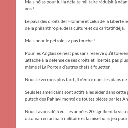
Mais hélas pour lui la défaite militaire réduisit à néa
ans !
Le pays des droits de l’Homme et celui de la Liberté ne
de la philanthropie, de la culture et du caritatif déjà.
Mais pour le pétrole => pas touche !
Pour les Anglais ce n’est pas sans réserve qu’il tolère
,attaché à la défense de ses droits et libertés, pas p
même si La Porte a d’autres chats à fouetter .
Nous le verrons plus tard , il n’entre dans les plans d
Seuls les américains sont actifs à les aider dans cette
putsch des Pahlavi monté de toutes pièces par les Ang
Nous l’avons déjà vu : les années 20 signifient la vic
ottoman en un nain militaire et la mise hoirs jeu po