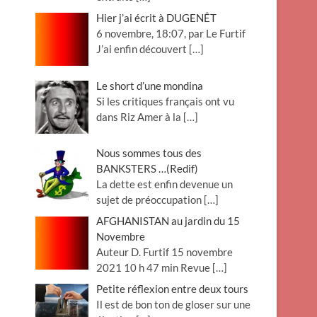
Hier j’ai écrit à DUGENÊT
6 novembre, 18:07, par Le Furtif
J’ai enfin découvert
[…]
Le short d’une mondina
Si les critiques français ont vu
dans Riz Amer à la
[…]
Nous sommes tous des
BANKSTERS …(Redif)
La dette est enfin devenue un
sujet de préoccupation
[…]
AFGHANISTAN au jardin du 15
Novembre
Auteur D. Furtif 15 novembre
2021 10 h 47 min Revue
[…]
Petite réflexion entre deux tours
Il est de bon ton de gloser sur une