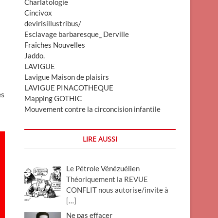
Charlatologie
Cincivox
devirisillustribus/
Esclavage barbaresque_ Derville
Fraîches Nouvelles
Jaddo.
LAVIGUE
Lavigue Maison de plaisirs
LAVIGUE PINACOTHEQUE
es
Mapping GOTHIC
Mouvement contre la circoncision infantile
LIRE AUSSI
Le Pétrole Vénézuélien
Théoriquement la REVUE
CONFLIT nous autorise/invite à
[…]
Ne pas effacer