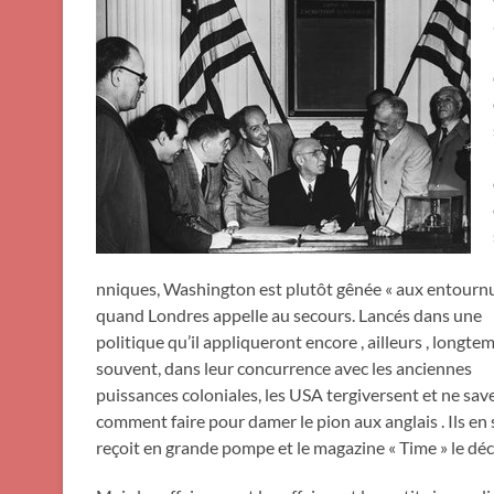
nniques, Washington est plutôt gênée « aux entournu
quand Londres appelle au secours. Lancés dans une
politique qu’il appliqueront encore , ailleurs , longte
souvent, dans leur concurrence avec les anciennes
puissances coloniales, les USA tergiversent et ne sav
comment faire pour damer le pion aux anglais . Ils en
reçoit en grande pompe et le magazine « Time » le dé