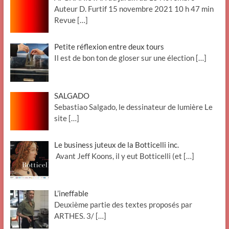
Auteur D. Furtif 15 novembre 2021 10 h 47 min
Revue
[…]
Petite réflexion entre deux tours
Il est de bon ton de gloser sur une élection
[…]
SALGADO
Sebastiao Salgado, le dessinateur de lumière Le
site
[…]
Le business juteux de la Botticelli inc.
Avant Jeff Koons, il y eut Botticelli (et
[…]
L’ineffable
Deuxième partie des textes proposés par
ARTHES. 3/
[…]