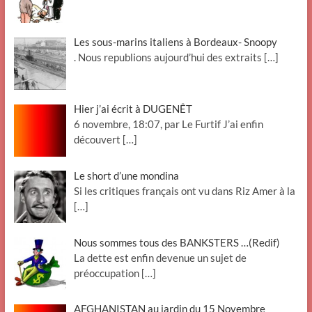
Les sous-marins italiens à Bordeaux- Snoopy
. Nous republions aujourd’hui des extraits
[…]
Hier j’ai écrit à DUGENÊT
6 novembre, 18:07, par Le Furtif J’ai enfin
découvert
[…]
Le short d’une mondina
Si les critiques français ont vu dans Riz Amer à la
[…]
Nous sommes tous des BANKSTERS …(Redif)
La dette est enfin devenue un sujet de
préoccupation
[…]
AFGHANISTAN au jardin du 15 Novembre