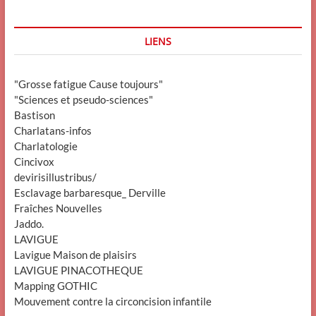
LIENS
"Grosse fatigue Cause toujours"
"Sciences et pseudo-sciences"
Bastison
Charlatans-infos
Charlatologie
Cincivox
devirisillustribus/
Esclavage barbaresque_ Derville
Fraîches Nouvelles
Jaddo.
LAVIGUE
Lavigue Maison de plaisirs
LAVIGUE PINACOTHEQUE
Mapping GOTHIC
Mouvement contre la circoncision infantile