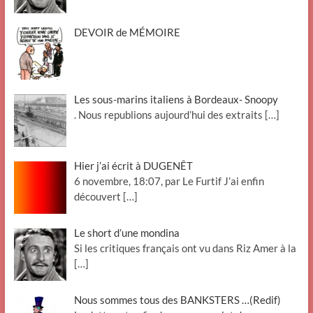
DEVOIR de MÉMOIRE
Les sous-marins italiens à Bordeaux- Snoopy
. Nous republions aujourd’hui des extraits
[…]
Hier j’ai écrit à DUGENÊT
6 novembre, 18:07, par Le Furtif J’ai enfin
découvert
[…]
Le short d’une mondina
Si les critiques français ont vu dans Riz Amer à la
[…]
Nous sommes tous des BANKSTERS …(Redif)