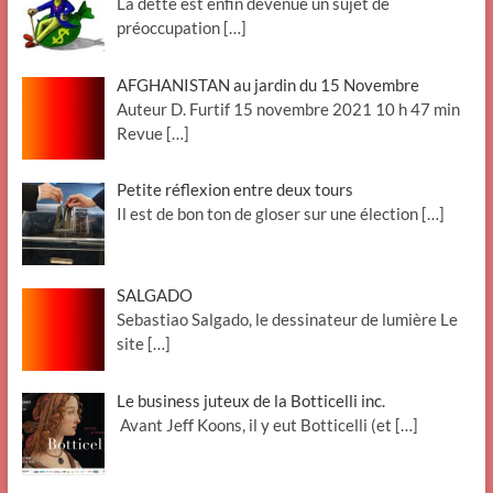
La dette est enfin devenue un sujet de
préoccupation
[…]
AFGHANISTAN au jardin du 15 Novembre
Auteur D. Furtif 15 novembre 2021 10 h 47 min
Revue
[…]
Petite réflexion entre deux tours
Il est de bon ton de gloser sur une élection
[…]
SALGADO
Sebastiao Salgado, le dessinateur de lumière Le
site
[…]
Le business juteux de la Botticelli inc.
Avant Jeff Koons, il y eut Botticelli (et
[…]