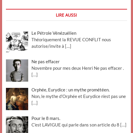
LIRE AUSSI
Le Pétrole Vénézuélien
Théoriquement la REVUE CONFLIT nous
autorise/invite à
[…]
Ne pas effacer
Novembre pour mes deux Henri Ne pas effacer .
[…]
Orphée, Eurydice : un mythe prométéen.
Non, le mythe d’Orphée et Eurydice n’est pas une
[…]
Pour le 8 mars.
C’est LAVIGUE qui parle dans son article du 8
[…]