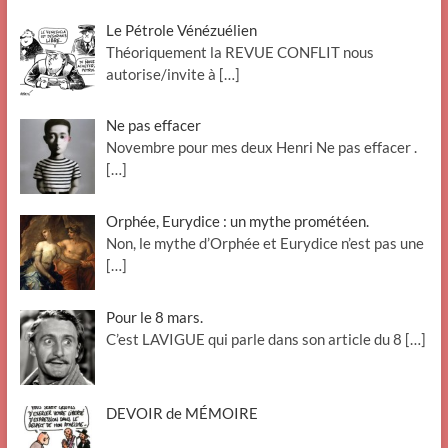
Le Pétrole Vénézuélien
Théoriquement la REVUE CONFLIT nous
autorise/invite à
[…]
Ne pas effacer
Novembre pour mes deux Henri Ne pas effacer .
[…]
Orphée, Eurydice : un mythe prométéen.
Non, le mythe d’Orphée et Eurydice n’est pas une
[…]
Pour le 8 mars.
C’est LAVIGUE qui parle dans son article du 8
[…]
DEVOIR de MÉMOIRE