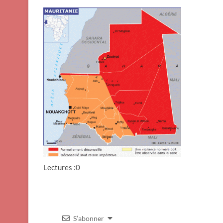
Lectures :0
S’abonner