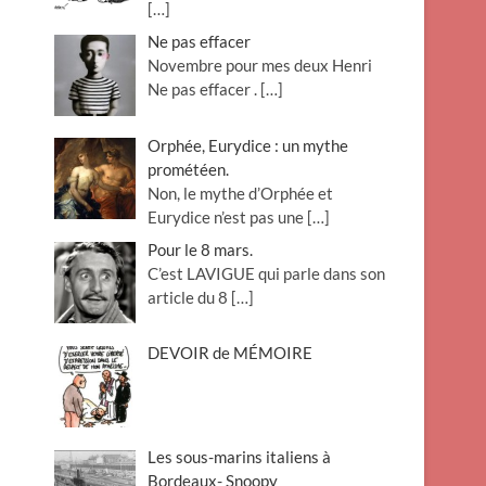
[…]
Ne pas effacer
Novembre pour mes deux Henri
Ne pas effacer .
[…]
Orphée, Eurydice : un mythe
prométéen.
Non, le mythe d’Orphée et
Eurydice n’est pas une
[…]
Pour le 8 mars.
C’est LAVIGUE qui parle dans son
article du 8
[…]
DEVOIR de MÉMOIRE
Les sous-marins italiens à
Bordeaux- Snoopy