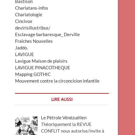
Bastison
Charlatans-infos
Charlatologie
Cincivox
devirisillustribus/
Esclavage barbaresque_ Derville
Fraîches Nouvelles
Jaddo.
LAVIGUE
Lavigue Maison de plaisirs
LAVIGUE PINACOTHEQUE
Mapping GOTHIC
Mouvement contre la circoncision infantile
LIRE AUSSI
Le Pétrole Vénézuélien
Théoriquement la REVUE
CONFLIT nous autorise/invite à