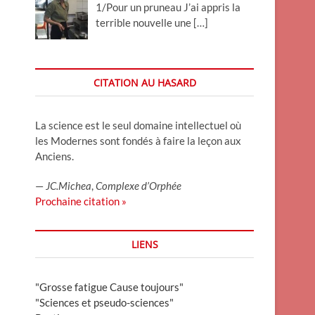
1/Pour un pruneau J’ai appris la
terrible nouvelle une
[…]
CITATION AU HASARD
La science est le seul domaine intellectuel où
les Modernes sont fondés à faire la leçon aux
Anciens.
—
JC.Michea
,
Complexe d’Orphée
Prochaine citation »
LIENS
"Grosse fatigue Cause toujours"
"Sciences et pseudo-sciences"