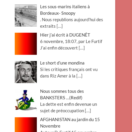
Les sous-marins italiens à
Bordeaux- Snoopy
. Nous republions aujourd’hui des
extraits
[…]
Hier j’ai écrit à DUGENÊT
6 novembre, 18:07, par Le Furtif
J’ai enfin découvert
[…]
Le short d’une mondina
Si les critiques français ont vu
dans Riz Amer à la
[…]
Nous sommes tous des
BANKSTERS …(Redif)
La dette est enfin devenue un
sujet de préoccupation
[…]
AFGHANISTAN au jardin du 15
Novembre