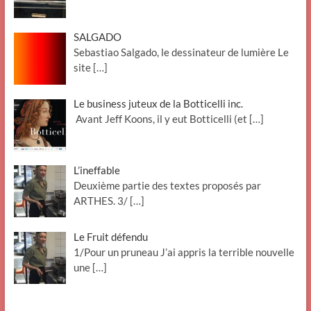
SALGADO
Sebastiao Salgado, le dessinateur de lumière Le
site
[…]
Le business juteux de la Botticelli inc.
Avant Jeff Koons, il y eut Botticelli (et
[…]
L’ineffable
Deuxième partie des textes proposés par
ARTHES. 3/
[…]
Le Fruit défendu
1/Pour un pruneau J’ai appris la terrible nouvelle
une
[…]