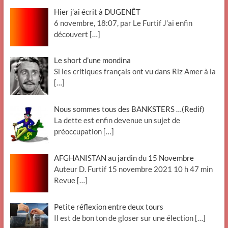
Hier j’ai écrit à DUGENÊT
6 novembre, 18:07, par Le Furtif J’ai enfin
découvert
[…]
Le short d’une mondina
Si les critiques français ont vu dans Riz Amer à la
[…]
Nous sommes tous des BANKSTERS …(Redif)
La dette est enfin devenue un sujet de
préoccupation
[…]
AFGHANISTAN au jardin du 15 Novembre
Auteur D. Furtif 15 novembre 2021 10 h 47 min
Revue
[…]
Petite réflexion entre deux tours
Il est de bon ton de gloser sur une élection
[…]