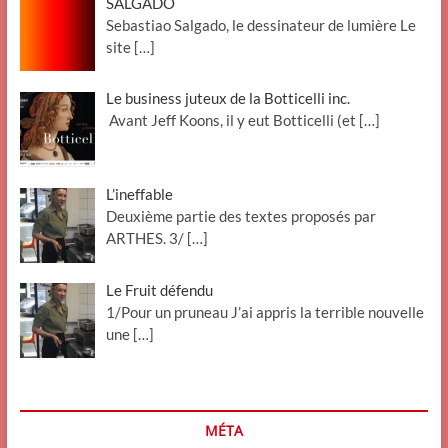
SALGADO
Sebastiao Salgado, le dessinateur de lumière Le
site
[…]
Le business juteux de la Botticelli inc.
Avant Jeff Koons, il y eut Botticelli (et
[…]
L’ineffable
Deuxième partie des textes proposés par
ARTHES. 3/
[…]
Le Fruit défendu
1/Pour un pruneau J’ai appris la terrible nouvelle
une
[…]
MÉTA