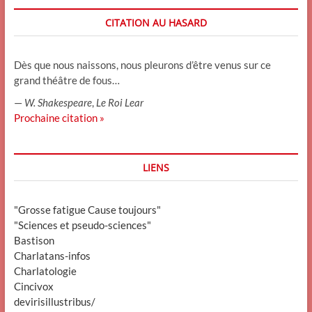
CITATION AU HASARD
Dès que nous naissons, nous pleurons d’être venus sur ce
grand théâtre de fous…
—
W. Shakespeare
,
Le Roi Lear
Prochaine citation »
LIENS
"Grosse fatigue Cause toujours"
"Sciences et pseudo-sciences"
Bastison
Charlatans-infos
Charlatologie
Cincivox
devirisillustribus/