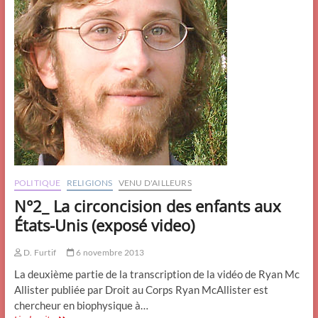
POLITIQUE
RELIGIONS
VENU D'AILLEURS
N°2_ La circoncision des enfants aux
États-Unis (exposé video)
D. Furtif
6 novembre 2013
La deuxième partie de la transcription de la vidéo de Ryan Mc
Allister publiée par Droit au Corps Ryan McAllister est
chercheur en biophysique à…