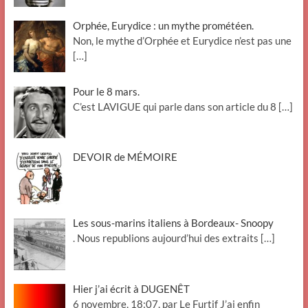
Orphée, Eurydice : un mythe prométéen.
Non, le mythe d’Orphée et Eurydice n’est pas une
[…]
Pour le 8 mars.
C’est LAVIGUE qui parle dans son article du 8
[…]
DEVOIR de MÉMOIRE
Les sous-marins italiens à Bordeaux- Snoopy
. Nous republions aujourd’hui des extraits
[…]
Hier j’ai écrit à DUGENÊT
6 novembre, 18:07, par Le Furtif J’ai enfin