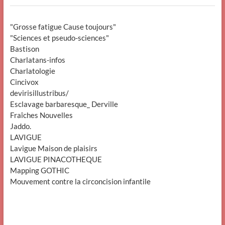
"Grosse fatigue Cause toujours"
"Sciences et pseudo-sciences"
Bastison
Charlatans-infos
Charlatologie
Cincivox
devirisillustribus/
Esclavage barbaresque_ Derville
Fraîches Nouvelles
Jaddo.
LAVIGUE
Lavigue Maison de plaisirs
LAVIGUE PINACOTHEQUE
Mapping GOTHIC
Mouvement contre la circoncision infantile