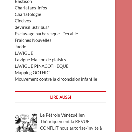
Bastison
Charlatans-infos
Charlatologie
Cincivox
devirisillustribus/
Esclavage barbaresque_ Derville
Fraîches Nouvelles
Jaddo.
LAVIGUE
Lavigue Maison de plaisirs
LAVIGUE PINACOTHEQUE
Mapping GOTHIC
Mouvement contre la circoncision infantile
LIRE AUSSI
Le Pétrole Vénézuélien
Théoriquement la REVUE
CONFLIT nous autorise/invite à