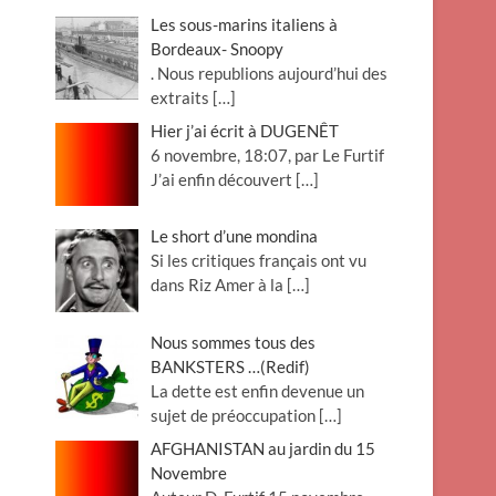
Les sous-marins italiens à
Bordeaux- Snoopy
. Nous republions aujourd’hui des
extraits
[…]
Hier j’ai écrit à DUGENÊT
6 novembre, 18:07, par Le Furtif
J’ai enfin découvert
[…]
Le short d’une mondina
Si les critiques français ont vu
dans Riz Amer à la
[…]
Nous sommes tous des
BANKSTERS …(Redif)
La dette est enfin devenue un
sujet de préoccupation
[…]
AFGHANISTAN au jardin du 15
Novembre