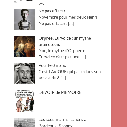
[…]
Ne pas effacer
Novembre pour mes deux Henri
Ne pas effacer .
[…]
Orphée, Eurydice : un mythe
prométéen.
Non, le mythe d’Orphée et
Eurydice n’est pas une
[…]
Pour le 8 mars.
C’est LAVIGUE qui parle dans son
article du 8
[…]
DEVOIR de MÉMOIRE
Les sous-marins italiens à
Bordeaux- Snoopy