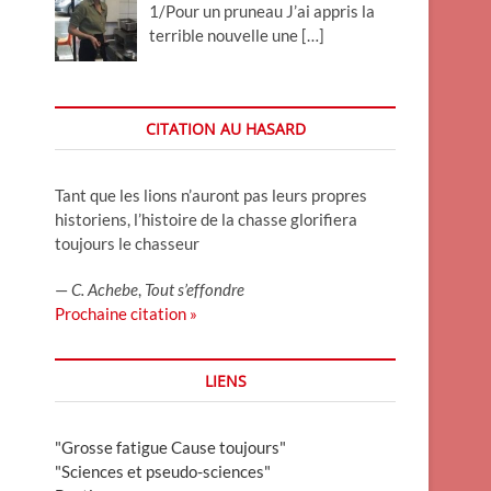
1/Pour un pruneau J’ai appris la
terrible nouvelle une
[…]
CITATION AU HASARD
Tant que les lions n’auront pas leurs propres
historiens, l’histoire de la chasse glorifiera
toujours le chasseur
—
C. Achebe
,
Tout s’effondre
Prochaine citation »
LIENS
"Grosse fatigue Cause toujours"
"Sciences et pseudo-sciences"