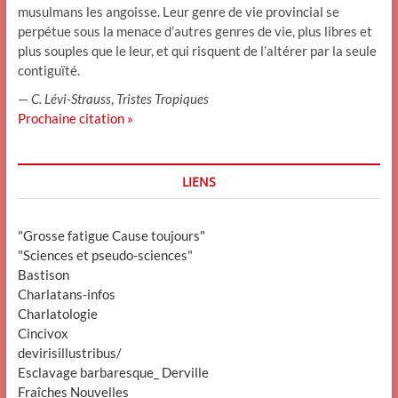
musulmans les angoisse. Leur genre de vie provincial se
perpétue sous la menace d’autres genres de vie, plus libres et
plus souples que le leur, et qui risquent de l’altérer par la seule
contiguïté.
—
C. Lévi-Strauss
,
Tristes Tropiques
Prochaine citation »
LIENS
"Grosse fatigue Cause toujours"
"Sciences et pseudo-sciences"
Bastison
Charlatans-infos
Charlatologie
Cincivox
devirisillustribus/
Esclavage barbaresque_ Derville
Fraîches Nouvelles