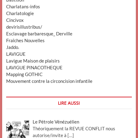
Charlatans-infos
Charlatologie
Cincivox
devirisillustribus/
Esclavage barbaresque_ Derville
Fraîches Nouvelles
Jaddo.
LAVIGUE
Lavigue Maison de plaisirs
LAVIGUE PINACOTHEQUE
Mapping GOTHIC
Mouvement contre la circoncision infantile
LIRE AUSSI
Le Pétrole Vénézuélien
Théoriquement la REVUE CONFLIT nous
autorise/invite à
[…]