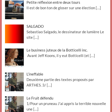
Petite réflexion entre deux tours
Il est de bon ton de gloser sur une élection
[…]
SALGADO
Sebastiao Salgado, le dessinateur de lumière Le
site
[…]
Le business juteux de la Botticelli inc.
Avant Jeff Koons, il y eut Botticelli (et
[…]
L’ineffable
Deuxième partie des textes proposés par
ARTHES. 3/
[…]
Le Fruit défendu
1/Pour un pruneau J’ai appris la terrible nouvelle
une
[…]