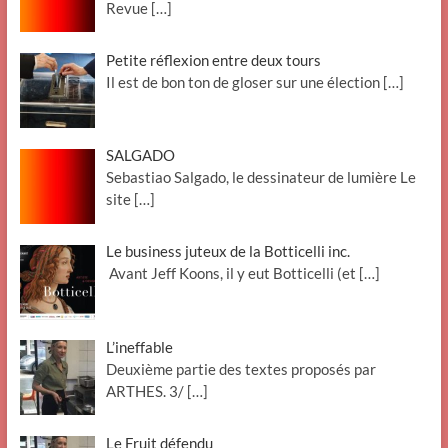
Revue
[…]
Petite réflexion entre deux tours
Il est de bon ton de gloser sur une élection
[…]
SALGADO
Sebastiao Salgado, le dessinateur de lumière Le
site
[…]
Le business juteux de la Botticelli inc.
Avant Jeff Koons, il y eut Botticelli (et
[…]
L’ineffable
Deuxième partie des textes proposés par
ARTHES. 3/
[…]
Le Fruit défendu