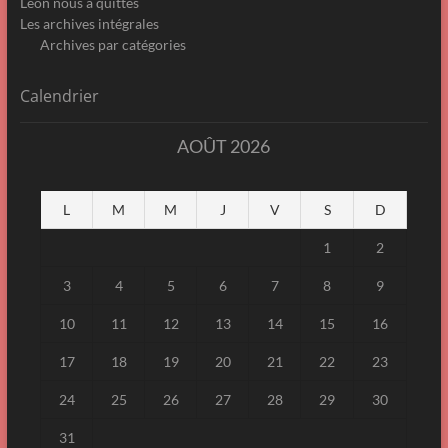
Léon nous a quittés
Les archives intégrales
Archives par catégories
Calendrier
AOÛT 2026
L
M
M
J
V
S
D
1
2
3
4
5
6
7
8
9
10
11
12
13
14
15
16
17
18
19
20
21
22
23
24
25
26
27
28
29
30
31