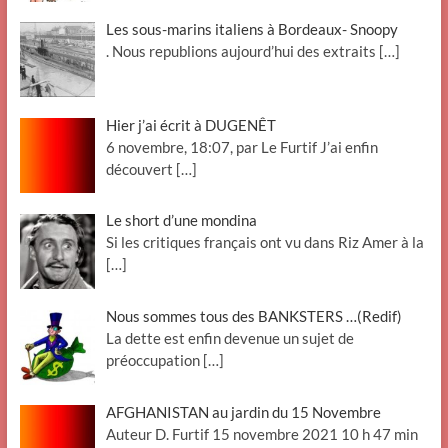
Les sous-marins italiens à Bordeaux- Snoopy
. Nous republions aujourd’hui des extraits
[…]
Hier j’ai écrit à DUGENÊT
6 novembre, 18:07, par Le Furtif J’ai enfin
découvert
[…]
Le short d’une mondina
Si les critiques français ont vu dans Riz Amer à la
[…]
Nous sommes tous des BANKSTERS …(Redif)
La dette est enfin devenue un sujet de
préoccupation
[…]
AFGHANISTAN au jardin du 15 Novembre
Auteur D. Furtif 15 novembre 2021 10 h 47 min