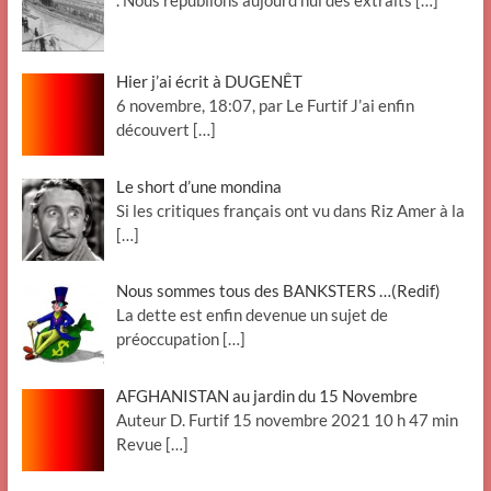
. Nous republions aujourd’hui des extraits
[…]
Hier j’ai écrit à DUGENÊT
6 novembre, 18:07, par Le Furtif J’ai enfin
découvert
[…]
Le short d’une mondina
Si les critiques français ont vu dans Riz Amer à la
[…]
Nous sommes tous des BANKSTERS …(Redif)
La dette est enfin devenue un sujet de
préoccupation
[…]
AFGHANISTAN au jardin du 15 Novembre
Auteur D. Furtif 15 novembre 2021 10 h 47 min
Revue
[…]