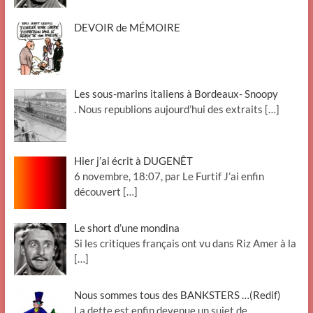
DEVOIR de MÉMOIRE
Les sous-marins italiens à Bordeaux- Snoopy
. Nous republions aujourd’hui des extraits
[…]
Hier j’ai écrit à DUGENÊT
6 novembre, 18:07, par Le Furtif J’ai enfin
découvert
[…]
Le short d’une mondina
Si les critiques français ont vu dans Riz Amer à la
[…]
Nous sommes tous des BANKSTERS …(Redif)
La dette est enfin devenue un sujet de