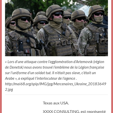
« Lors d’une attaque contre l’agglomération d’Artemovsk (région
de Donetsk) nous avons trouvé l’emblème de la Légion française
sur l’uniforme d’un soldat tué. Il n’était pas slave, c’était un
Arabe », a expliqué l’interlocuteur de l’agence .
http://mai68.org/spip/IMG/jpg/Mercenaires_Ukraine_20183649
2.jpg
Texas aux USA.
XXXX CONSULTING, est représenté