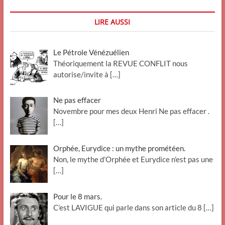
LIRE AUSSI
Le Pétrole Vénézuélien
Théoriquement la REVUE CONFLIT nous
autorise/invite à
[…]
Ne pas effacer
Novembre pour mes deux Henri Ne pas effacer .
[…]
Orphée, Eurydice : un mythe prométéen.
Non, le mythe d’Orphée et Eurydice n’est pas une
[…]
Pour le 8 mars.
C’est LAVIGUE qui parle dans son article du 8
[…]