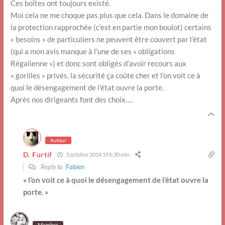
Ces boîtes ont toujours existé.
Moi cela ne me choque pas plus que cela. Dans le domaine de
la protection rapprochée (c’est en partie mon boulot) certains
« besoins » de particuliers ne peuvent être couvert par l’état
(qui a mon avis manque à l’une de ses « obligations
Régalienne ») et donc sont obligés d’avoir recours aux
« gorilles » privés. la sécurité ça coûte cher et l’on voit ce à
quoi le désengagement de l’état ouvre la porte.
Après nos dirigeants font des choix….
Auteur
D. Furtif
3 octobre 2014 19 h 30 min
Reply to
Fabien
« l’on voit ce à quoi le désengagement de l’état ouvre la
porte. »
Membre