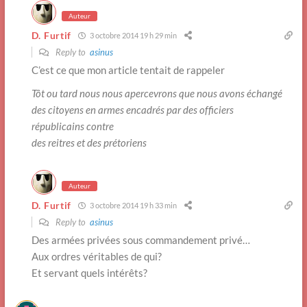
Auteur
D. Furtif
3 octobre 2014 19 h 29 min
Reply to
asinus
C’est ce que mon article tentait de rappeler
Tôt ou tard nous nous apercevrons que nous avons échangé
des citoyens en armes encadrés par des officiers
républicains contre
des reitres et des prétoriens
Auteur
D. Furtif
3 octobre 2014 19 h 33 min
Reply to
asinus
Des armées privées sous commandement privé…
Aux ordres véritables de qui?
Et servant quels intérêts?