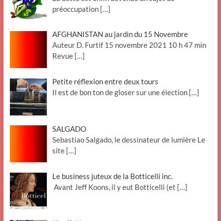
préoccupation
[…]
AFGHANISTAN au jardin du 15 Novembre
Auteur D. Furtif 15 novembre 2021 10 h 47 min
Revue
[…]
Petite réflexion entre deux tours
Il est de bon ton de gloser sur une élection
[…]
SALGADO
Sebastiao Salgado, le dessinateur de lumière Le
site
[…]
Le business juteux de la Botticelli inc.
Avant Jeff Koons, il y eut Botticelli (et
[…]