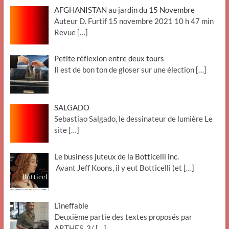
AFGHANISTAN au jardin du 15 Novembre
Auteur D. Furtif 15 novembre 2021 10 h 47 min
Revue
[…]
Petite réflexion entre deux tours
Il est de bon ton de gloser sur une élection
[…]
SALGADO
Sebastiao Salgado, le dessinateur de lumière Le
site
[…]
Le business juteux de la Botticelli inc.
Avant Jeff Koons, il y eut Botticelli (et
[…]
L’ineffable
Deuxième partie des textes proposés par
ARTHES. 3/
[…]