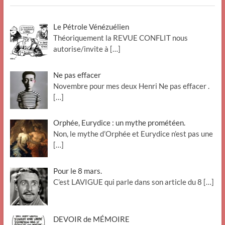
Le Pétrole Vénézuélien
Théoriquement la REVUE CONFLIT nous
autorise/invite à
[…]
Ne pas effacer
Novembre pour mes deux Henri Ne pas effacer .
[…]
Orphée, Eurydice : un mythe prométéen.
Non, le mythe d’Orphée et Eurydice n’est pas une
[…]
Pour le 8 mars.
C’est LAVIGUE qui parle dans son article du 8
[…]
DEVOIR de MÉMOIRE