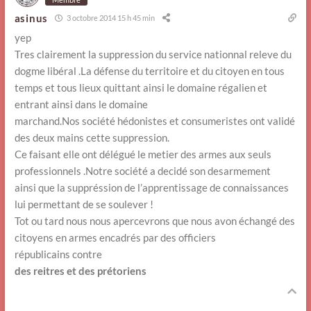
asinus
3 octobre 2014 15 h 45 min
yep
Tres clairement la suppression du service nationnal releve du
dogme libéral .La défense du territoire et du citoyen en tous
temps et tous lieux quittant ainsi le domaine régalien et
entrant ainsi dans le domaine
marchand.Nos société hédonistes et consumeristes ont validé
des deux mains cette suppression.
Ce faisant elle ont délégué le metier des armes aux seuls
professionnels .Notre société a decidé son desarmement
ainsi que la suppréssion de l’apprentissage de connaissances
lui permettant de se soulever !
Tot ou tard nous nous apercevrons que nous avon échangé des
citoyens en armes encadrés par des officiers
républicains contre
des reitres et des prétoriens