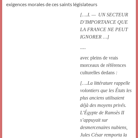
exigences morales de ces saints législateurs
[….I. — UN SECTEUR
D’IMPORTANCE QUE
LA FRANCE NE PEUT
IGNORER …]
…
..
avec pleins de vrais
morceaux de références
culturelles dedans
:
[….La littérature rappelle
volontiers que les États les
plus anciens utilisaient
déjà des moyens privés.
L’Égypte de Ramsès II
s’appuyait sur
desmercenaires nubiens,
Jules César remporta la