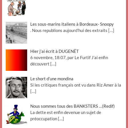
Les sous-marins italiens à Bordeaux- Snoopy
. Nous republions aujourd’hui des extraits
[…]
Hier j’ai écrit à DUGENÊT
6 novembre, 18:07, par Le Furtif J’ai enfin
découvert
[…]
Le short d’une mondina
Si les critiques français ont vu dans Riz Amer à la
[…]
Nous sommes tous des BANKSTERS …(Redif)
La dette est enfin devenue un sujet de
préoccupation
[…]