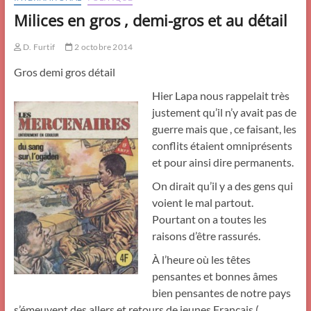
Milices en gros , demi-gros et au détail
D. Furtif
2 octobre 2014
Gros demi gros détail
Hier Lapa nous rappelait très
justement qu’il n’y avait pas de
guerre mais que , ce faisant, les
conflits étaient omniprésents
et pour ainsi dire permanents.
On dirait qu’il y a des gens qui
voient le mal partout.
Pourtant on a toutes les
raisons d’être rassurés.
À l’heure où les têtes
pensantes et bonnes âmes
bien pensantes de notre pays
s’émeuvent des allers et retours de jeunes Français (