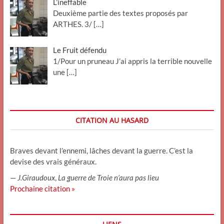
L’ineffable
Deuxième partie des textes proposés par
ARTHES. 3/
[…]
Le Fruit défendu
1/Pour un pruneau J’ai appris la terrible nouvelle
une
[…]
CITATION AU HASARD
Braves devant l’ennemi, lâches devant la guerre. C’est la
devise des vrais généraux.
—
J.Giraudoux
,
La guerre de Troie n’aura pas lieu
Prochaine citation »