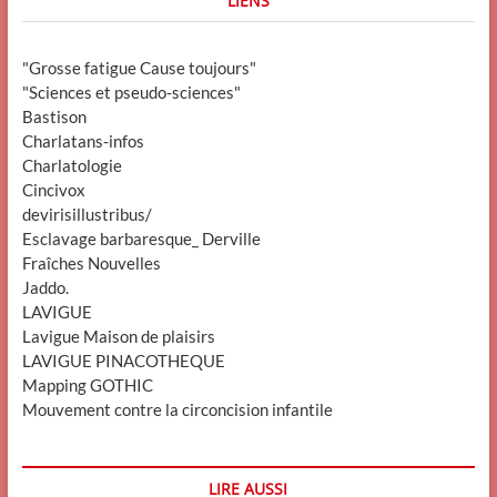
LIENS
"Grosse fatigue Cause toujours"
"Sciences et pseudo-sciences"
Bastison
Charlatans-infos
Charlatologie
Cincivox
devirisillustribus/
Esclavage barbaresque_ Derville
Fraîches Nouvelles
Jaddo.
LAVIGUE
Lavigue Maison de plaisirs
LAVIGUE PINACOTHEQUE
Mapping GOTHIC
Mouvement contre la circoncision infantile
LIRE AUSSI