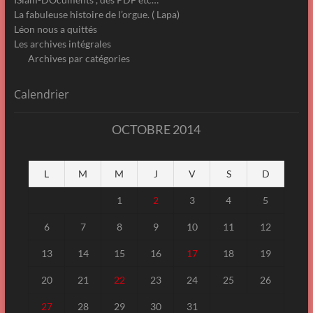
La fabuleuse histoire de l’orgue. ( Lapa)
Léon nous a quittés
Les archives intégrales
Archives par catégories
Calendrier
OCTOBRE 2014
L
M
M
J
V
S
D
1
2
3
4
5
6
7
8
9
10
11
12
13
14
15
16
17
18
19
20
21
22
23
24
25
26
27
28
29
30
31