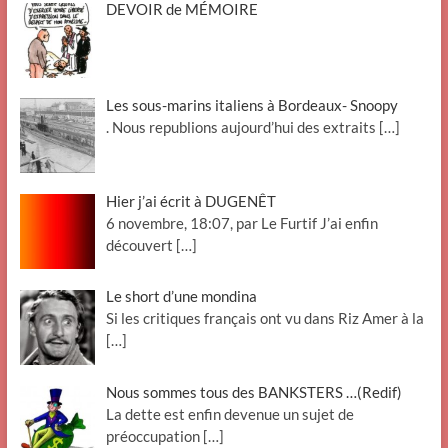
DEVOIR de MÉMOIRE
Les sous-marins italiens à Bordeaux- Snoopy
. Nous republions aujourd’hui des extraits
[…]
Hier j’ai écrit à DUGENÊT
6 novembre, 18:07, par Le Furtif J’ai enfin
découvert
[…]
Le short d’une mondina
Si les critiques français ont vu dans Riz Amer à la
[…]
Nous sommes tous des BANKSTERS …(Redif)
La dette est enfin devenue un sujet de
préoccupation
[…]