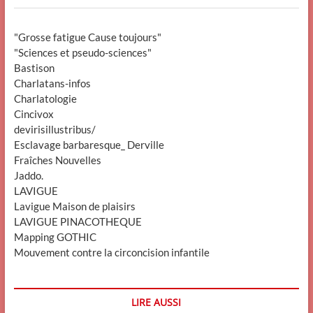
"Grosse fatigue Cause toujours"
"Sciences et pseudo-sciences"
Bastison
Charlatans-infos
Charlatologie
Cincivox
devirisillustribus/
Esclavage barbaresque_ Derville
Fraîches Nouvelles
Jaddo.
LAVIGUE
Lavigue Maison de plaisirs
LAVIGUE PINACOTHEQUE
Mapping GOTHIC
Mouvement contre la circoncision infantile
LIRE AUSSI