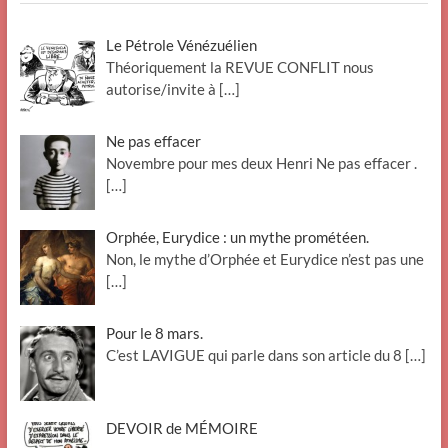
Le Pétrole Vénézuélien
Théoriquement la REVUE CONFLIT nous
autorise/invite à
[…]
Ne pas effacer
Novembre pour mes deux Henri Ne pas effacer .
[…]
Orphée, Eurydice : un mythe prométéen.
Non, le mythe d’Orphée et Eurydice n’est pas une
[…]
Pour le 8 mars.
C’est LAVIGUE qui parle dans son article du 8
[…]
DEVOIR de MÉMOIRE