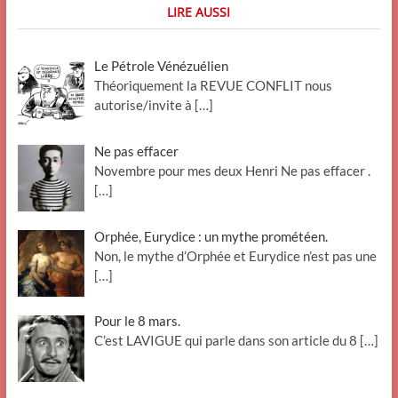
LIRE AUSSI
Le Pétrole Vénézuélien
Théoriquement la REVUE CONFLIT nous
autorise/invite à
[…]
Ne pas effacer
Novembre pour mes deux Henri Ne pas effacer .
[…]
Orphée, Eurydice : un mythe prométéen.
Non, le mythe d’Orphée et Eurydice n’est pas une
[…]
Pour le 8 mars.
C’est LAVIGUE qui parle dans son article du 8
[…]