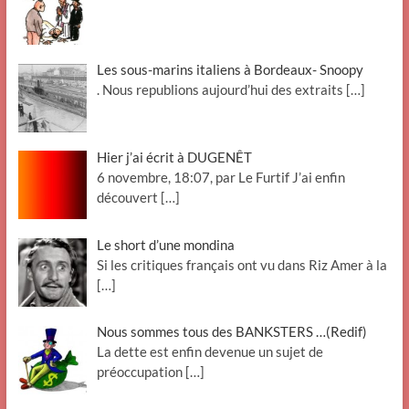
Les sous-marins italiens à Bordeaux- Snoopy
. Nous republions aujourd’hui des extraits
[…]
Hier j’ai écrit à DUGENÊT
6 novembre, 18:07, par Le Furtif J’ai enfin
découvert
[…]
Le short d’une mondina
Si les critiques français ont vu dans Riz Amer à la
[…]
Nous sommes tous des BANKSTERS …(Redif)
La dette est enfin devenue un sujet de
préoccupation
[…]