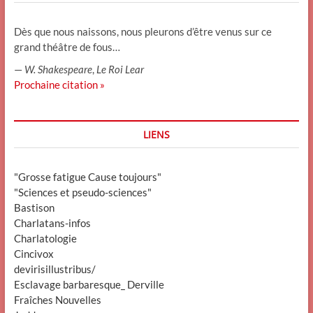
Dès que nous naissons, nous pleurons d’être venus sur ce
grand théâtre de fous…
—
W. Shakespeare
,
Le Roi Lear
Prochaine citation »
LIENS
"Grosse fatigue Cause toujours"
"Sciences et pseudo-sciences"
Bastison
Charlatans-infos
Charlatologie
Cincivox
devirisillustribus/
Esclavage barbaresque_ Derville
Fraîches Nouvelles