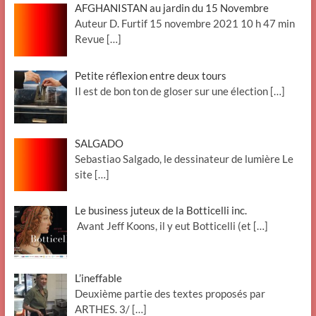
AFGHANISTAN au jardin du 15 Novembre
Auteur D. Furtif 15 novembre 2021 10 h 47 min
Revue
[…]
Petite réflexion entre deux tours
Il est de bon ton de gloser sur une élection
[…]
SALGADO
Sebastiao Salgado, le dessinateur de lumière Le
site
[…]
Le business juteux de la Botticelli inc.
Avant Jeff Koons, il y eut Botticelli (et
[…]
L’ineffable
Deuxième partie des textes proposés par
ARTHES. 3/
[…]