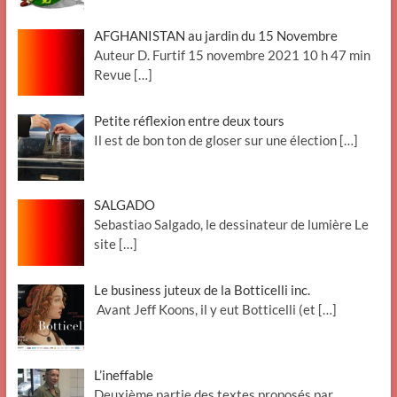
AFGHANISTAN au jardin du 15 Novembre
Auteur D. Furtif 15 novembre 2021 10 h 47 min
Revue
[…]
Petite réflexion entre deux tours
Il est de bon ton de gloser sur une élection
[…]
SALGADO
Sebastiao Salgado, le dessinateur de lumière Le
site
[…]
Le business juteux de la Botticelli inc.
Avant Jeff Koons, il y eut Botticelli (et
[…]
L’ineffable
Deuxième partie des textes proposés par