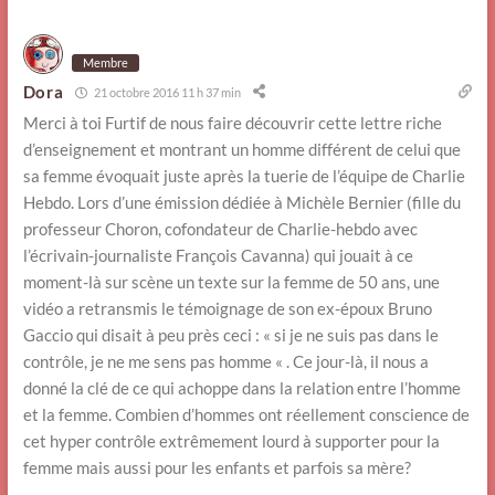
Membre
Dora
21 octobre 2016 11 h 37 min
Merci à toi Furtif de nous faire découvrir cette lettre riche
d’enseignement et montrant un homme différent de celui que
sa femme évoquait juste après la tuerie de l’équipe de Charlie
Hebdo. Lors d’une émission dédiée à Michèle Bernier (fille du
professeur Choron, cofondateur de Charlie-hebdo avec
l’écrivain-journaliste François Cavanna) qui jouait à ce
moment-là sur scène un texte sur la femme de 50 ans, une
vidéo a retransmis le témoignage de son ex-époux Bruno
Gaccio qui disait à peu près ceci : « si je ne suis pas dans le
contrôle, je ne me sens pas homme « . Ce jour-là, il nous a
donné la clé de ce qui achoppe dans la relation entre l’homme
et la femme. Combien d’hommes ont réellement conscience de
cet hyper contrôle extrêmement lourd à supporter pour la
femme mais aussi pour les enfants et parfois sa mère?