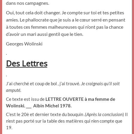
dans nos campagnes.
Oui, tout cela doit changer. Je compte sur toi et tes petites
amies. Le phallocrate que je suis a le cœur serré en pensant
à toutes ces femmes malheureuses qui n’ont pas la chance
d’avoir un mari aussi gentil que le tien.
Georges Wolinski
.
Des Lettres
.
J’ai cherché et coup de bol , j’ai trouvé.
Je craignais qu’il soit
amputé.
Ce texte est issu de
LETTRE OUVERTE à ma femme de
Wolinski. ___ Albin Michel 1978.
C’est le 20è et dernier texte du bouquin .(
Après la conclusion
) Il
n’est pas porté sur la table des matières qui n’en compte que
19.