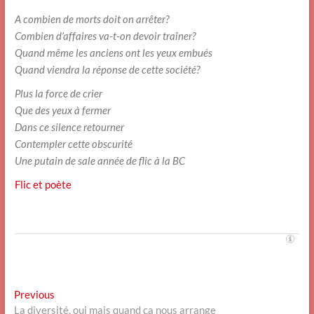
A combien de morts doit on arrêter?
Combien d’affaires va-t-on devoir traîner?
Quand même les anciens ont les yeux embués
Quand viendra la réponse de cette société?
Plus la force de crier
Que des yeux à fermer
Dans ce silence retourner
Contempler cette obscurité
Une putain de sale année de flic à la BC
Flic et poète
Navigation
Previous
Previous
post:
La diversité, oui mais quand ça nous arrange