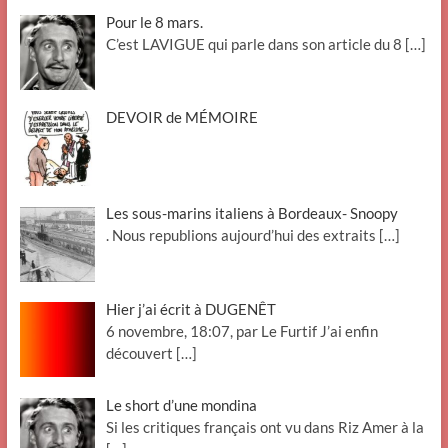
Pour le 8 mars.
C’est LAVIGUE qui parle dans son article du 8
[…]
DEVOIR de MÉMOIRE
Les sous-marins italiens à Bordeaux- Snoopy
. Nous republions aujourd’hui des extraits
[…]
Hier j’ai écrit à DUGENÊT
6 novembre, 18:07, par Le Furtif J’ai enfin
découvert
[…]
Le short d’une mondina
Si les critiques français ont vu dans Riz Amer à la