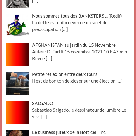
[…]
Nous sommes tous des BANKSTERS …(Redif)
La dette est enfin devenue un sujet de
préoccupation
[…]
AFGHANISTAN au jardin du 15 Novembre
Auteur D. Furtif 15 novembre 2021 10 h 47 min
Revue
[…]
Petite réflexion entre deux tours
Il est de bon ton de gloser sur une élection
[…]
SALGADO
Sebastiao Salgado, le dessinateur de lumière Le
site
[…]
Le business juteux de la Botticelli inc.