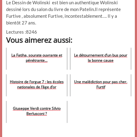
Le Dessin de Wolinski est bien un authentique Wolinski
dessiné lors du salon du livre de mon Patelin.Il représente
Furtive , absolument Furtive, incontestablement…. Il y a
bientôt 27 ans.
Lectures :8246
Vous aimerez aussi:
La Fatiha, sourate ouvrante et
Le détournement d’un bus pour
pénétrante…
la bonne cause
Histoire de l’orgue 7 : les écoles
Une malédiction pour pas cher.
nationales de l’âge d’or
Furtif
Giuseppe Verdi contre Silvio
Berlusconi ?