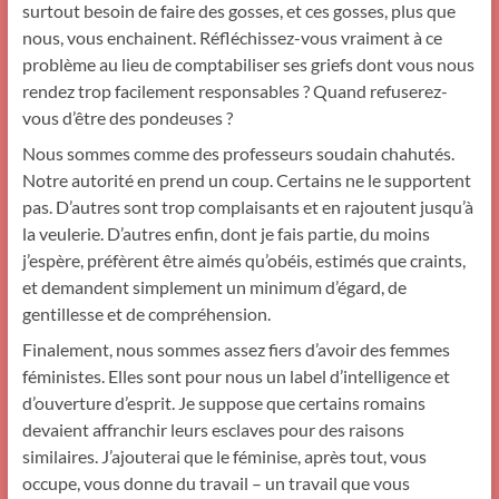
surtout besoin de faire des gosses, et ces gosses, plus que
nous, vous enchainent. Réfléchissez-vous vraiment à ce
problème au lieu de comptabiliser ses griefs dont vous nous
rendez trop facilement responsables ? Quand refuserez-
vous d’être des pondeuses ?
Nous sommes comme des professeurs soudain chahutés.
Notre autorité en prend un coup. Certains ne le supportent
pas. D’autres sont trop complaisants et en rajoutent jusqu’à
la veulerie. D’autres enfin, dont je fais partie, du moins
j’espère, préfèrent être aimés qu’obéis, estimés que craints,
et demandent simplement un minimum d’égard, de
gentillesse et de compréhension.
Finalement, nous sommes assez fiers d’avoir des femmes
féministes. Elles sont pour nous un label d’intelligence et
d’ouverture d’esprit. Je suppose que certains romains
devaient affranchir leurs esclaves pour des raisons
similaires. J’ajouterai que le féminise, après tout, vous
occupe, vous donne du trava
il – un travail que vous