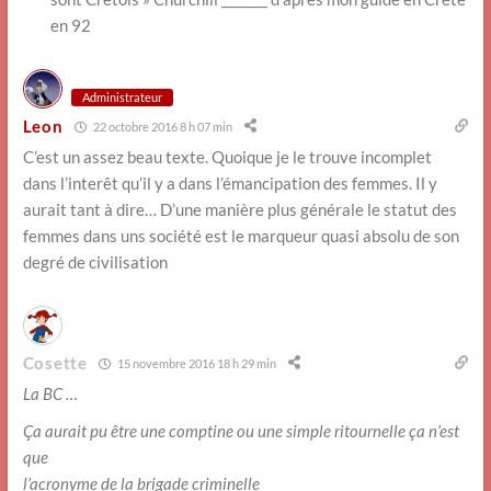
en 92
Administrateur
Leon
22 octobre 2016 8 h 07 min
C’est un assez beau texte. Quoique je le trouve incomplet
dans l’interêt qu’il y a dans l’émancipation des femmes. Il y
aurait tant à dire… D’une manière plus générale le statut des
femmes dans uns société est le marqueur quasi absolu de son
degré de civilisation
Cosette
15 novembre 2016 18 h 29 min
La BC …
Ça aurait pu être une comptine ou une simple ritournelle ça n’est
que
l’acronyme de la brigade criminelle