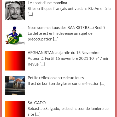
Le short d’une mondina
Si les critiques français ont vu dans Riz Amer à la
[…]
Nous sommes tous des BANKSTERS …(Redif)
La dette est enfin devenue un sujet de
préoccupation
[…]
AFGHANISTAN au jardin du 15 Novembre
Auteur D. Furtif 15 novembre 2021 10 h 47 min
Revue
[…]
Petite réflexion entre deux tours
Il est de bon ton de gloser sur une élection
[…]
SALGADO
Sebastiao Salgado, le dessinateur de lumière Le
site
[…]