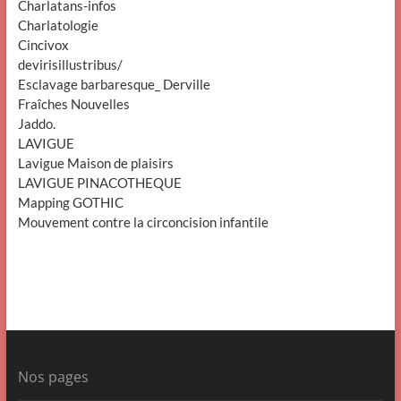
Charlatans-infos
Charlatologie
Cincivox
devirisillustribus/
Esclavage barbaresque_ Derville
Fraîches Nouvelles
Jaddo.
LAVIGUE
Lavigue Maison de plaisirs
LAVIGUE PINACOTHEQUE
Mapping GOTHIC
Mouvement contre la circoncision infantile
Nos pages