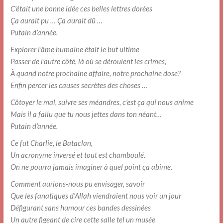
C’était une bonne idée ces belles lettres dorées
Ça aurait pu … Ça aurait dû …
Putain d’année.
Explorer l’âme humaine était le but ultime
Passer de l’autre côté, là où se déroulent les crimes,
À quand notre prochaine affaire, notre prochaine dose?
Enfin percer les causes secrètes des choses …
Côtoyer le mal, suivre ses méandres, c’est ça qui nous anime
Mais il a fallu que tu nous jettes dans ton néant…
Putain d’année.
Ce fut Charlie, le Bataclan,
Un acronyme inversé et tout est chamboulé.
On ne pourra jamais imaginer à quel point ça abime.
Comment aurions-nous pu envisager, savoir
Que les fanatiques d’Allah viendraient nous voir un jour
Défigurant sans humour ces bandes dessinées
Un autre figeant de cire cette salle tel un musée