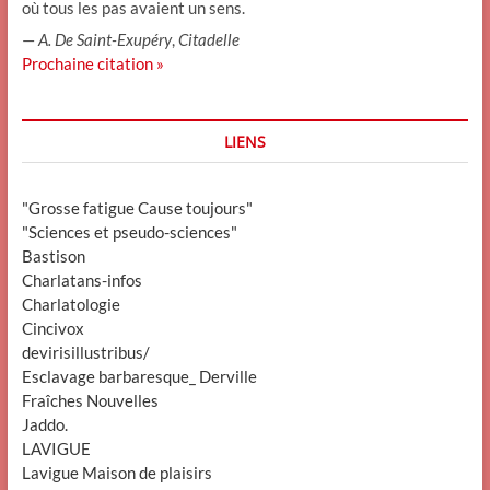
où tous les pas avaient un sens.
—
A. De Saint-Exupéry
,
Citadelle
Prochaine citation »
LIENS
"Grosse fatigue Cause toujours"
"Sciences et pseudo-sciences"
Bastison
Charlatans-infos
Charlatologie
Cincivox
devirisillustribus/
Esclavage barbaresque_ Derville
Fraîches Nouvelles
Jaddo.
LAVIGUE
Lavigue Maison de plaisirs