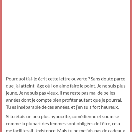
Pourquoi t’ai-je écrit cette lettre ouverte ? Sans doute parce
que j’ai atteint l’âge où l’on aime faire le point. Je ne suis plus
jeune. Je ne suis pas vieux. Il me reste pas mal de belles
années dont je compte bien profiter autant que je pourrai.
Tu es inséparable de ces années, et j’en suis fort heureux.
Si tu étais un peu plus hypocrite, comédienne et soumise
comme la plupart des femmes sont obligées de l’être, cela
me faciliterait l’existence. Mais tu ne me fais pas de cadeaux.