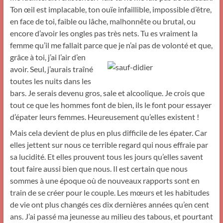
Ton œil est implacable, ton ouïe infaillible, impossible d’être,
en face de toi, faible ou lâche, malhonnête ou brutal, ou
encore d’avoir les ongles pas très nets. Tu es vraiment la
femme qu’il me fallait parce que je n’ai pas de volonté et que,
grâce à toi, j’ai
l’air d’en
avoir. Seul, j’aurais traîné
toutes les nuits dans les
bars. Je serais devenu gros, sale et alcoolique. Je crois que
tout ce que les hommes font de bien, ils le font pour essayer
d’épater leurs femmes. Heureusement qu’elles existent !
Mais cela devient de plus en plus difficile de les épater. Car
elles jettent sur nous ce terrible regard qui nous effraie par
sa lucidité. Et elles prouvent tous les jours qu’elles savent
tout faire aussi bien que nous. Il est certain que nous
sommes à une époque où de nouveaux rapports sont en
train de se créer pour le couple. Les mœurs et les habitudes
de vie ont plus changés ces dix dernières années qu’en cent
ans. J’ai passé ma jeunesse au milieu des tabous, et pourtant