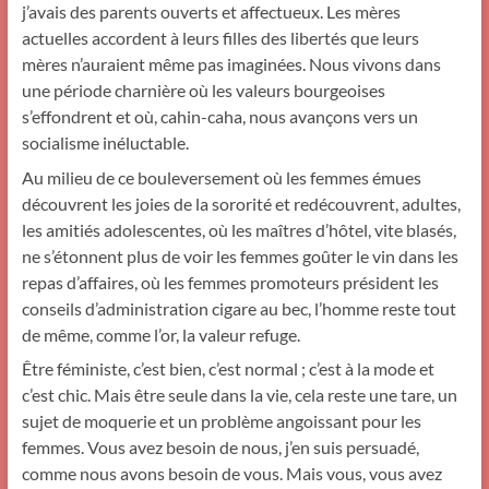
j’avais des parents ouverts et affectueux. Les mères
actuelles accordent à leurs filles des libertés que leurs
mères n’auraient même pas imaginées. Nous vivons dans
une période charnière où les valeurs bourgeoises
s’effondrent et où, cahin-caha, nous avançons vers un
socialisme inéluctable.
Au milieu de ce bouleversement où les femmes émues
découvrent les joies de la sororité et redécouvrent, adultes,
les amitiés adolescentes, où les maîtres d’hôtel, vite blasés,
ne s’étonnent plus de voir les femmes goûter le vin dans les
repas d’affaires, où les femmes promoteurs président les
conseils d’administration cigare au bec, l’homme reste tout
de même, comme l’or, la valeur refuge.
Être féministe, c’est bien, c’est normal ; c’est à la mode et
c’est chic. Mais être seule dans la vie, cela reste une tare, un
sujet de moquerie et un problème angoissant pour les
femmes. Vous avez besoin de nous, j’en suis persuadé,
comme nous avons besoin de vous. Mais vous, vous avez