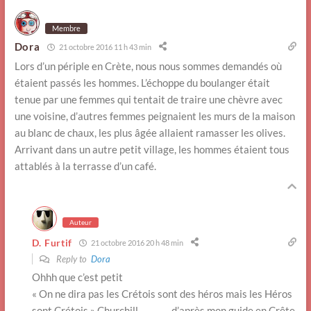
Membre
Dora
21 octobre 2016 11 h 43 min
Lors d’un périple en Crète, nous nous sommes demandés où
étaient passés les hommes. L’échoppe du boulanger était
tenue par une femmes qui tentait de traire une chèvre avec
une voisine, d’autres femmes peignaient les murs de la maison
au blanc de chaux, les plus âgée allaient ramasser les olives.
Arrivant dans un autre petit village, les hommes étaient tous
attablés à la terrasse d’un café.
Auteur
D. Furtif
21 octobre 2016 20 h 48 min
Reply to
Dora
Ohhh que c’est petit
« On ne dira pas les Crétois sont des héros mais les Héros
sont Crétois » Churchill _______ d’après mon guide en Crête