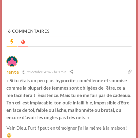
6
COMMENTAIRES
ranta
21 octobre 2016 9 h 01 min
« Si tu étais un peu plus hypocrite, comédienne et soumise
comme la plupart des femmes sont obligées de l’être, cela
me faciliterait l’existence. Mais tu ne me fais pas de cadeaux.
Ton œil est implacable, ton ouïe infaillible, impossible d’être,
en face de toi, faible ou lâche, malhonnête ou brutal, ou
encore d’avoir les ongles pas très nets. «
Vain Dieu, Furtif peut en témoigner j’ai la même à la maison !