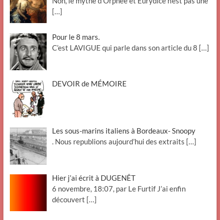
Non, le mythe d’Orphée et Eurydice n’est pas une
[…]
Pour le 8 mars.
C’est LAVIGUE qui parle dans son article du 8
[…]
DEVOIR de MÉMOIRE
Les sous-marins italiens à Bordeaux- Snoopy
. Nous republions aujourd’hui des extraits
[…]
Hier j’ai écrit à DUGENÊT
6 novembre, 18:07, par Le Furtif J’ai enfin
découvert
[…]