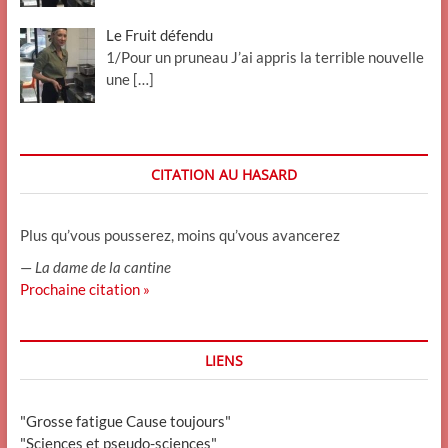
Le Fruit défendu
1/Pour un pruneau J’ai appris la terrible nouvelle
une
[…]
CITATION AU HASARD
Plus qu’vous pousserez, moins qu’vous avancerez
—
La dame de la cantine
Prochaine citation »
LIENS
"Grosse fatigue Cause toujours"
"Sciences et pseudo-sciences"