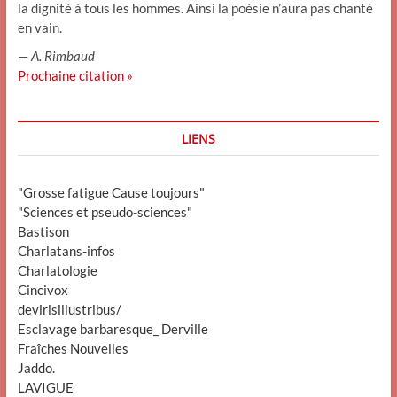
la dignité à tous les hommes. Ainsi la poésie n’aura pas chanté
en vain.
—
A. Rimbaud
Prochaine citation »
LIENS
"Grosse fatigue Cause toujours"
"Sciences et pseudo-sciences"
Bastison
Charlatans-infos
Charlatologie
Cincivox
devirisillustribus/
Esclavage barbaresque_ Derville
Fraîches Nouvelles
Jaddo.
LAVIGUE