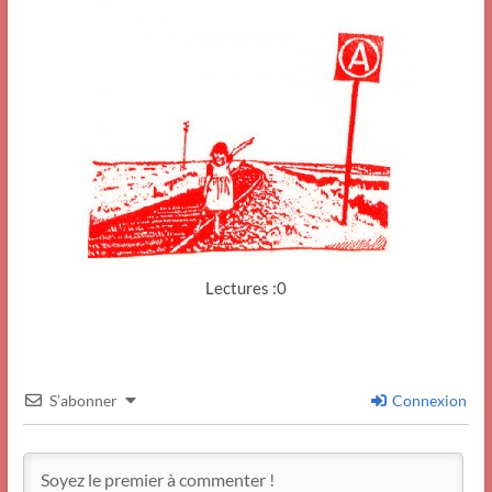
Lectures :0
S’abonner
Connexion