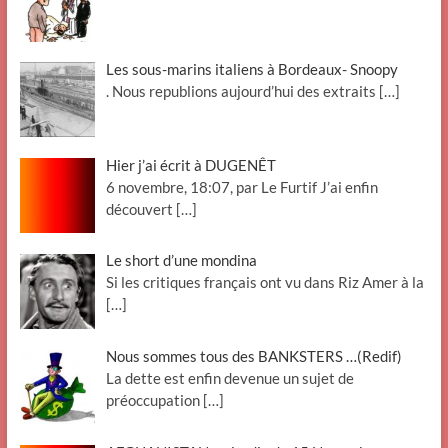
Les sous-marins italiens à Bordeaux- Snoopy
. Nous republions aujourd’hui des extraits
[…]
Hier j’ai écrit à DUGENÊT
6 novembre, 18:07, par Le Furtif J’ai enfin
découvert
[…]
Le short d’une mondina
Si les critiques français ont vu dans Riz Amer à la
[…]
Nous sommes tous des BANKSTERS …(Redif)
La dette est enfin devenue un sujet de
préoccupation
[…]