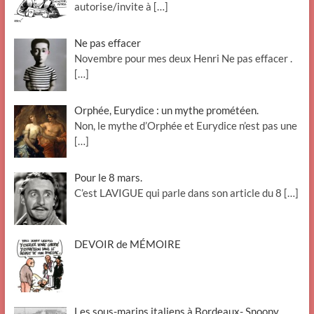
autorise/invite à
[…]
Ne pas effacer
Novembre pour mes deux Henri Ne pas effacer .
[…]
Orphée, Eurydice : un mythe prométéen.
Non, le mythe d’Orphée et Eurydice n’est pas une
[…]
Pour le 8 mars.
C’est LAVIGUE qui parle dans son article du 8
[…]
DEVOIR de MÉMOIRE
Les sous-marins italiens à Bordeaux- Snoopy