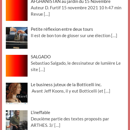
AFGHANISTAN au jardin du 15 Novembre
Auteur D. Furtif 15 novembre 2021 10 h 47 min
Revue
[…]
Petite réflexion entre deux tours
Il est de bon ton de gloser sur une élection
[…]
SALGADO
Sebastiao Salgado, le dessinateur de lumière Le
site
[…]
Le business juteux de la Botticelli inc.
Avant Jeff Koons, il y eut Botticelli (et
[…]
L’ineffable
Deuxième partie des textes proposés par
ARTHES. 3/
[…]