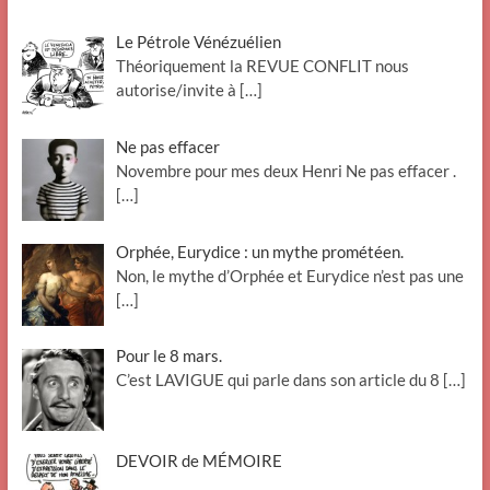
Le Pétrole Vénézuélien
Théoriquement la REVUE CONFLIT nous
autorise/invite à
[…]
Ne pas effacer
Novembre pour mes deux Henri Ne pas effacer .
[…]
Orphée, Eurydice : un mythe prométéen.
Non, le mythe d’Orphée et Eurydice n’est pas une
[…]
Pour le 8 mars.
C’est LAVIGUE qui parle dans son article du 8
[…]
DEVOIR de MÉMOIRE