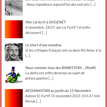
. Nous republions aujourd’hui des extraits
[…]
Hier j’ai écrit à DUGENÊT
6 novembre, 18:07, par Le Furtif J’ai enfin
découvert
[…]
Le short d’une mondina
Si les critiques français ont vu dans Riz Amer à la
[…]
Nous sommes tous des BANKSTERS …(Redif)
La dette est enfin devenue un sujet de
préoccupation
[…]
AFGHANISTAN au jardin du 15 Novembre
Auteur D. Furtif 15 novembre 2021 10 h 47 min
Revue
[…]