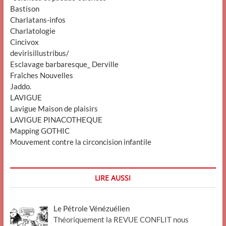
Bastison
Charlatans-infos
Charlatologie
Cincivox
devirisillustribus/
Esclavage barbaresque_ Derville
Fraîches Nouvelles
Jaddo.
LAVIGUE
Lavigue Maison de plaisirs
LAVIGUE PINACOTHEQUE
Mapping GOTHIC
Mouvement contre la circoncision infantile
LIRE AUSSI
Le Pétrole Vénézuélien
Théoriquement la REVUE CONFLIT nous