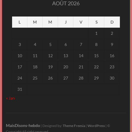
AOÛT 2026
L
M
M
J
V
S
D
1
2
3
4
5
6
7
8
9
10
11
12
13
14
15
16
17
18
19
20
21
22
23
24
25
26
27
28
29
30
31
« Jan
MaisDisons-hebdo
| Designed by:
Theme Freesia
|
WordPress
| ©
Copyright All right reserved