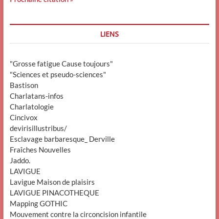
LIENS
"Grosse fatigue Cause toujours"
"Sciences et pseudo-sciences"
Bastison
Charlatans-infos
Charlatologie
Cincivox
devirisillustribus/
Esclavage barbaresque_ Derville
Fraîches Nouvelles
Jaddo.
LAVIGUE
Lavigue Maison de plaisirs
LAVIGUE PINACOTHEQUE
Mapping GOTHIC
Mouvement contre la circoncision infantile