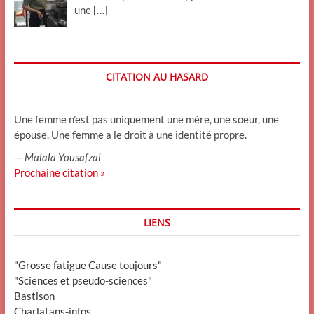
une
[…]
CITATION AU HASARD
Une femme n’est pas uniquement une mère, une soeur, une
épouse. Une femme a le droit à une identité propre.
—
Malala Yousafzai
Prochaine citation »
LIENS
"Grosse fatigue Cause toujours"
"Sciences et pseudo-sciences"
Bastison
Charlatans-infos