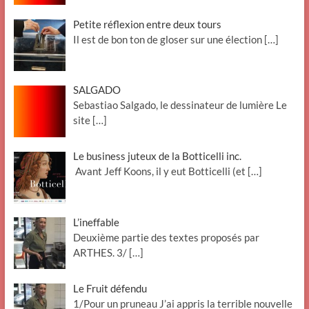
Petite réflexion entre deux tours
Il est de bon ton de gloser sur une élection
[…]
SALGADO
Sebastiao Salgado, le dessinateur de lumière Le
site
[…]
Le business juteux de la Botticelli inc.
Avant Jeff Koons, il y eut Botticelli (et
[…]
L’ineffable
Deuxième partie des textes proposés par
ARTHES. 3/
[…]
Le Fruit défendu
1/Pour un pruneau J’ai appris la terrible nouvelle