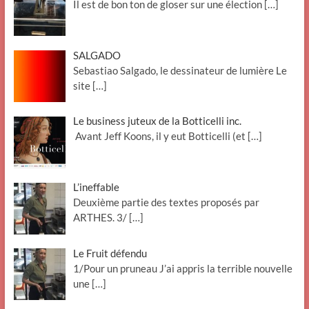
Il est de bon ton de gloser sur une élection
[…]
SALGADO
Sebastiao Salgado, le dessinateur de lumière Le
site
[…]
Le business juteux de la Botticelli inc.
Avant Jeff Koons, il y eut Botticelli (et
[…]
L’ineffable
Deuxième partie des textes proposés par
ARTHES. 3/
[…]
Le Fruit défendu
1/Pour un pruneau J’ai appris la terrible nouvelle
une
[…]