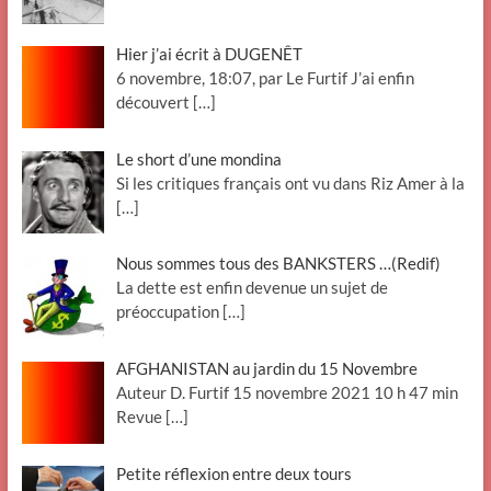
Hier j’ai écrit à DUGENÊT
6 novembre, 18:07, par Le Furtif J’ai enfin
découvert
[…]
Le short d’une mondina
Si les critiques français ont vu dans Riz Amer à la
[…]
Nous sommes tous des BANKSTERS …(Redif)
La dette est enfin devenue un sujet de
préoccupation
[…]
AFGHANISTAN au jardin du 15 Novembre
Auteur D. Furtif 15 novembre 2021 10 h 47 min
Revue
[…]
Petite réflexion entre deux tours