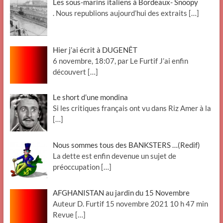
Les sous-marins italiens à Bordeaux- Snoopy
. Nous republions aujourd’hui des extraits
[…]
Hier j’ai écrit à DUGENÊT
6 novembre, 18:07, par Le Furtif J’ai enfin
découvert
[…]
Le short d’une mondina
Si les critiques français ont vu dans Riz Amer à la
[…]
Nous sommes tous des BANKSTERS …(Redif)
La dette est enfin devenue un sujet de
préoccupation
[…]
AFGHANISTAN au jardin du 15 Novembre
Auteur D. Furtif 15 novembre 2021 10 h 47 min
Revue
[…]