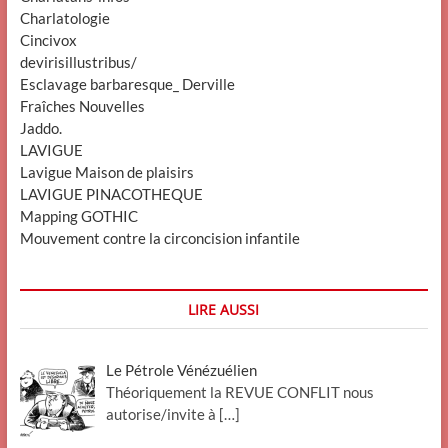
Charlatologie
Cincivox
devirisillustribus/
Esclavage barbaresque_ Derville
Fraîches Nouvelles
Jaddo.
LAVIGUE
Lavigue Maison de plaisirs
LAVIGUE PINACOTHEQUE
Mapping GOTHIC
Mouvement contre la circoncision infantile
LIRE AUSSI
Le Pétrole Vénézuélien
Théoriquement la REVUE CONFLIT nous
autorise/invite à
[…]