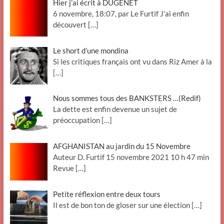
Hier j’ai écrit à DUGENÊT
6 novembre, 18:07, par Le Furtif J’ai enfin
découvert
[…]
Le short d’une mondina
Si les critiques français ont vu dans Riz Amer à la
[…]
Nous sommes tous des BANKSTERS …(Redif)
La dette est enfin devenue un sujet de
préoccupation
[…]
AFGHANISTAN au jardin du 15 Novembre
Auteur D. Furtif 15 novembre 2021 10 h 47 min
Revue
[…]
Petite réflexion entre deux tours
Il est de bon ton de gloser sur une élection
[…]