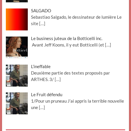
SALGADO
Sebastiao Salgado, le dessinateur de lumière Le
site
[…]
Le business juteux de la Botticelli inc.
Avant Jeff Koons, il y eut Botticelli (et
[…]
L’ineffable
Deuxième partie des textes proposés par
ARTHES. 3/
[…]
Le Fruit défendu
1/Pour un pruneau J’ai appris la terrible nouvelle
une
[…]