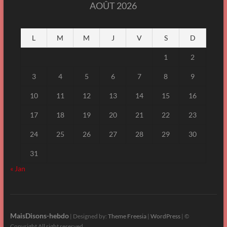
AOÛT 2026
L
M
M
J
V
S
D
1
2
3
4
5
6
7
8
9
10
11
12
13
14
15
16
17
18
19
20
21
22
23
24
25
26
27
28
29
30
31
« Jan
MaisDisons-hebdo
| Designed by:
Theme Freesia
|
WordPress
| ©
Copyright All right reserved