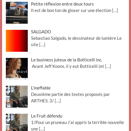
Petite réflexion entre deux tours
Il est de bon ton de gloser sur une élection
[…]
SALGADO
Sebastiao Salgado, le dessinateur de lumière Le
site
[…]
Le business juteux de la Botticelli inc.
Avant Jeff Koons, il y eut Botticelli (et
[…]
L’ineffable
Deuxième partie des textes proposés par
ARTHES. 3/
[…]
Le Fruit défendu
1/Pour un pruneau J’ai appris la terrible nouvelle
une
[…]