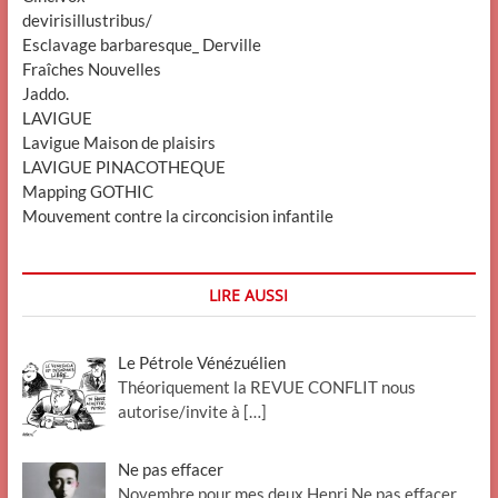
devirisillustribus/
Esclavage barbaresque_ Derville
Fraîches Nouvelles
Jaddo.
LAVIGUE
Lavigue Maison de plaisirs
LAVIGUE PINACOTHEQUE
Mapping GOTHIC
Mouvement contre la circoncision infantile
LIRE AUSSI
Le Pétrole Vénézuélien
Théoriquement la REVUE CONFLIT nous
autorise/invite à
[…]
Ne pas effacer
Novembre pour mes deux Henri Ne pas effacer .