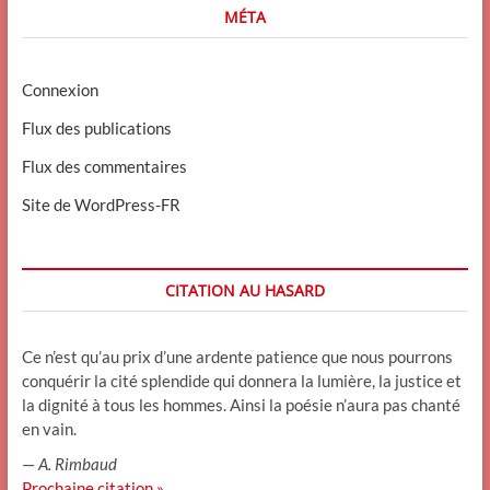
MÉTA
Connexion
Flux des publications
Flux des commentaires
Site de WordPress-FR
CITATION AU HASARD
Ce n’est qu’au prix d’une ardente patience que nous pourrons
conquérir la cité splendide qui donnera la lumière, la justice et
la dignité à tous les hommes. Ainsi la poésie n’aura pas chanté
en vain.
—
A. Rimbaud
Prochaine citation »