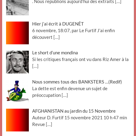
. Nous republions aujourd’hui des extraits
[…]
Hier j’ai écrit à DUGENÊT
6 novembre, 18:07, par Le Furtif J’ai enfin
découvert
[…]
Le short d’une mondina
Si les critiques français ont vu dans Riz Amer à la
[…]
Nous sommes tous des BANKSTERS …(Redif)
La dette est enfin devenue un sujet de
préoccupation
[…]
AFGHANISTAN au jardin du 15 Novembre
Auteur D. Furtif 15 novembre 2021 10 h 47 min
Revue
[…]