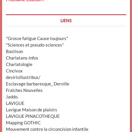
LIENS
"Grosse fatigue Cause toujours"
"Sciences et pseudo-sciences"
Bastison
Charlatans-infos
Charlatologie
Cincivox
devirisillustribus/
Esclavage barbaresque_ Derville
Fraîches Nouvelles
Jaddo.
LAVIGUE
Lavigue Maison de plaisirs
LAVIGUE PINACOTHEQUE
Mapping GOTHIC
Mouvement contre la circoncision infantile