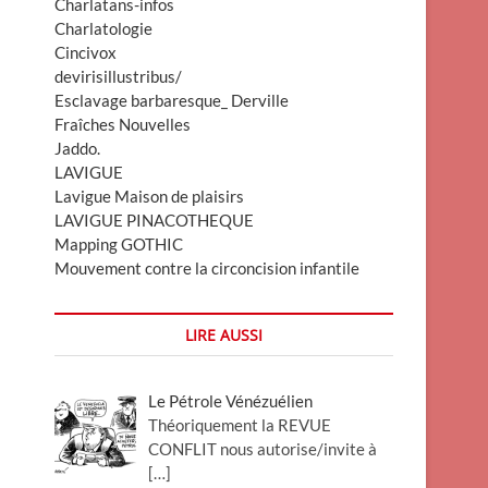
Charlatans-infos
Charlatologie
Cincivox
devirisillustribus/
Esclavage barbaresque_ Derville
Fraîches Nouvelles
Jaddo.
LAVIGUE
Lavigue Maison de plaisirs
LAVIGUE PINACOTHEQUE
Mapping GOTHIC
Mouvement contre la circoncision infantile
LIRE AUSSI
Le Pétrole Vénézuélien
Théoriquement la REVUE
CONFLIT nous autorise/invite à
[…]