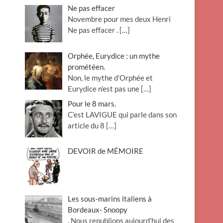
Ne pas effacer
Novembre pour mes deux Henri
Ne pas effacer .
[…]
Orphée, Eurydice : un mythe
prométéen.
Non, le mythe d’Orphée et
Eurydice n’est pas une
[…]
Pour le 8 mars.
C’est LAVIGUE qui parle dans son
article du 8
[…]
DEVOIR de MÉMOIRE
Les sous-marins italiens à
Bordeaux- Snoopy
. Nous republions aujourd’hui des