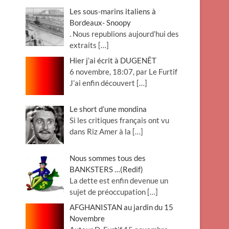
Les sous-marins italiens à
Bordeaux- Snoopy
. Nous republions aujourd’hui des
extraits
[…]
Hier j’ai écrit à DUGENÊT
6 novembre, 18:07, par Le Furtif
J’ai enfin découvert
[…]
Le short d’une mondina
Si les critiques français ont vu
dans Riz Amer à la
[…]
Nous sommes tous des
BANKSTERS …(Redif)
La dette est enfin devenue un
sujet de préoccupation
[…]
AFGHANISTAN au jardin du 15
Novembre