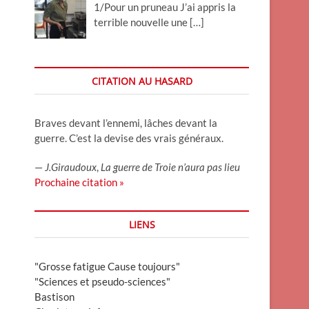
1/Pour un pruneau J’ai appris la
terrible nouvelle une
[…]
CITATION AU HASARD
Braves devant l’ennemi, lâches devant la
guerre. C’est la devise des vrais généraux.
—
J.Giraudoux
,
La guerre de Troie n’aura pas lieu
Prochaine citation »
LIENS
"Grosse fatigue Cause toujours"
"Sciences et pseudo-sciences"
Bastison