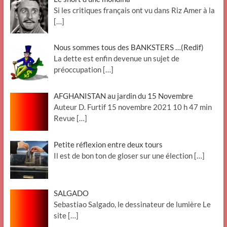
Si les critiques français ont vu dans Riz Amer à la
[…]
Nous sommes tous des BANKSTERS …(Redif)
La dette est enfin devenue un sujet de
préoccupation
[…]
AFGHANISTAN au jardin du 15 Novembre
Auteur D. Furtif 15 novembre 2021 10 h 47 min
Revue
[…]
Petite réflexion entre deux tours
Il est de bon ton de gloser sur une élection
[…]
SALGADO
Sebastiao Salgado, le dessinateur de lumière Le
site
[…]