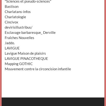
"Sciences et pseudo-sciences"
Bastison
Charlatans-infos
Charlatologie
Cincivox
devirisillustribus/
Esclavage barbaresque_ Derville
Fraîches Nouvelles
Jaddo.
LAVIGUE
Lavigue Maison de plaisirs
LAVIGUE PINACOTHEQUE
Mapping GOTHIC
Mouvement contre la circoncision infantile