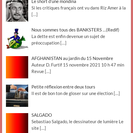
Le short d’une mondina
Si les critiques français ont vu dans Riz Amer à la
[…]
Nous sommes tous des BANKSTERS …(Redif)
La dette est enfin devenue un sujet de
préoccupation
[…]
AFGHANISTAN au jardin du 15 Novembre
Auteur D. Furtif 15 novembre 2021 10 h 47 min
Revue
[…]
Petite réflexion entre deux tours
Il est de bon ton de gloser sur une élection
[…]
SALGADO
Sebastiao Salgado, le dessinateur de lumière Le
site
[…]