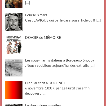
[…]
Pour le 8 mars.
C’est LAVIGUE qui parle dans son article du 8
[…]
DEVOIR de MÉMOIRE
Les sous-marins italiens à Bordeaux- Snoopy
. Nous republions aujourd’hui des extraits
[…]
Hier j’ai écrit à DUGENÊT
6 novembre, 18:07, par Le Furtif J’ai enfin
découvert
[…]
Le short d’une mondina