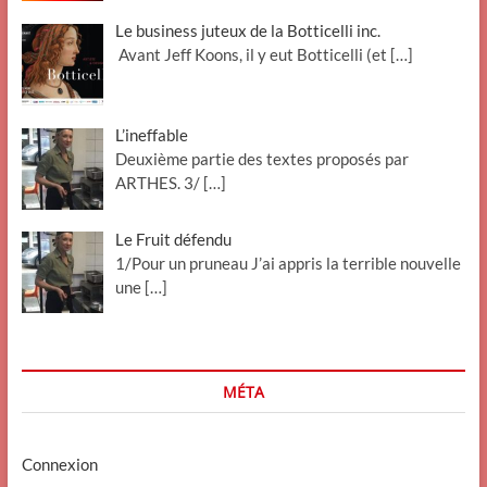
Le business juteux de la Botticelli inc.
Avant Jeff Koons, il y eut Botticelli (et
[…]
L’ineffable
Deuxième partie des textes proposés par
ARTHES. 3/
[…]
Le Fruit défendu
1/Pour un pruneau J’ai appris la terrible nouvelle
une
[…]
MÉTA
Connexion