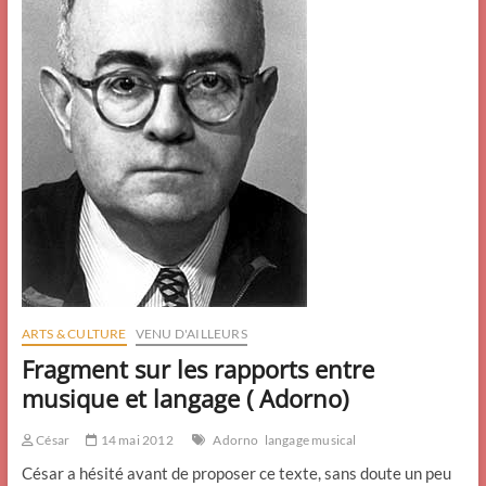
ARTS & CULTURE
VENU D'AILLEURS
Fragment sur les rapports entre
musique et langage ( Adorno)
César
14 mai 2012
Adorno
langage musical
César a hésité avant de proposer ce texte, sans doute un peu