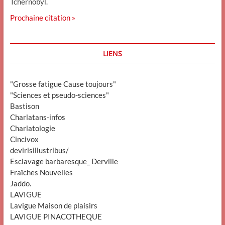
Tchernobyl.
Prochaine citation »
LIENS
"Grosse fatigue Cause toujours"
"Sciences et pseudo-sciences"
Bastison
Charlatans-infos
Charlatologie
Cincivox
devirisillustribus/
Esclavage barbaresque_ Derville
Fraîches Nouvelles
Jaddo.
LAVIGUE
Lavigue Maison de plaisirs
LAVIGUE PINACOTHEQUE