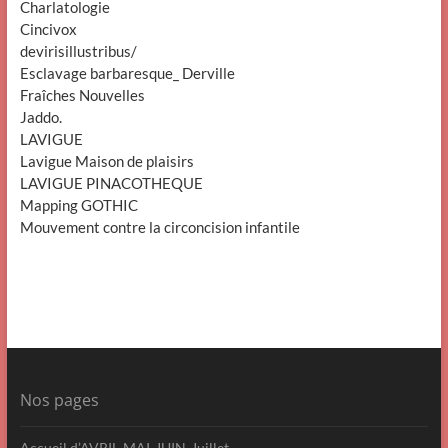
Charlatologie
Cincivox
devirisillustribus/
Esclavage barbaresque_ Derville
Fraîches Nouvelles
Jaddo.
LAVIGUE
Lavigue Maison de plaisirs
LAVIGUE PINACOTHEQUE
Mapping GOTHIC
Mouvement contre la circoncision infantile
Nos pages
Accueil d’AVRIL-MAI-JUIN-Juillet