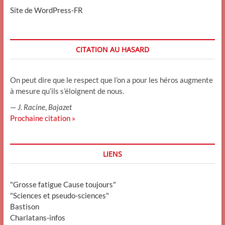
Site de WordPress-FR
CITATION AU HASARD
On peut dire que le respect que l’on a pour les héros augmente
à mesure qu’ils s’éloignent de nous.
—
J. Racine
,
Bajazet
Prochaine citation »
LIENS
"Grosse fatigue Cause toujours"
"Sciences et pseudo-sciences"
Bastison
Charlatans-infos