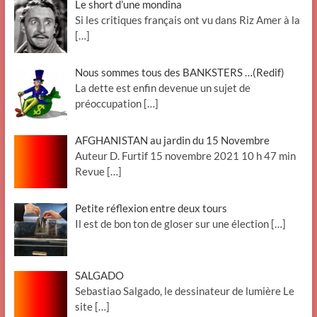
Le short d’une mondina
Si les critiques français ont vu dans Riz Amer à la
[…]
Nous sommes tous des BANKSTERS …(Redif)
La dette est enfin devenue un sujet de
préoccupation
[…]
AFGHANISTAN au jardin du 15 Novembre
Auteur D. Furtif 15 novembre 2021 10 h 47 min
Revue
[…]
Petite réflexion entre deux tours
Il est de bon ton de gloser sur une élection
[…]
SALGADO
Sebastiao Salgado, le dessinateur de lumière Le
site
[…]