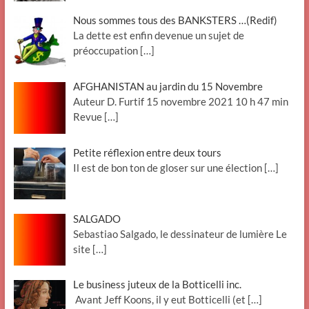
Nous sommes tous des BANKSTERS …(Redif)
La dette est enfin devenue un sujet de
préoccupation
[…]
AFGHANISTAN au jardin du 15 Novembre
Auteur D. Furtif 15 novembre 2021 10 h 47 min
Revue
[…]
Petite réflexion entre deux tours
Il est de bon ton de gloser sur une élection
[…]
SALGADO
Sebastiao Salgado, le dessinateur de lumière Le
site
[…]
Le business juteux de la Botticelli inc.
Avant Jeff Koons, il y eut Botticelli (et
[…]