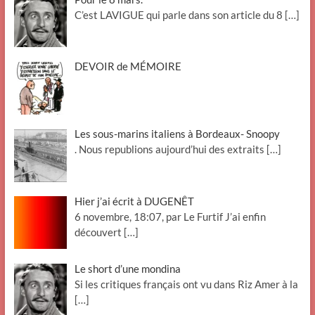
C’est LAVIGUE qui parle dans son article du 8
[…]
DEVOIR de MÉMOIRE
Les sous-marins italiens à Bordeaux- Snoopy
. Nous republions aujourd’hui des extraits
[…]
Hier j’ai écrit à DUGENÊT
6 novembre, 18:07, par Le Furtif J’ai enfin
découvert
[…]
Le short d’une mondina
Si les critiques français ont vu dans Riz Amer à la
[…]