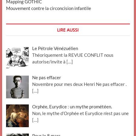
Mapping GOTHIC
Mouvement contre la circoncision infantile
LIRE AUSSI
Le Pétrole Vénézuélien
Théoriquement la REVUE CONFLIT nous
autorise/invite à
[…]
Ne pas effacer
Novembre pour mes deux Henri Ne pas effacer .
[…]
Orphée, Eurydice : un mythe prométéen.
Non, le mythe d’Orphée et Eurydice n’est pas une
[…]
Pour le 8 mars.