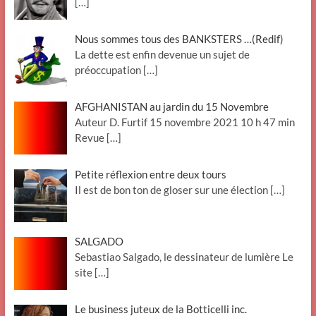
[…]
Nous sommes tous des BANKSTERS …(Redif)
La dette est enfin devenue un sujet de
préoccupation
[…]
AFGHANISTAN au jardin du 15 Novembre
Auteur D. Furtif 15 novembre 2021 10 h 47 min
Revue
[…]
Petite réflexion entre deux tours
Il est de bon ton de gloser sur une élection
[…]
SALGADO
Sebastiao Salgado, le dessinateur de lumière Le
site
[…]
Le business juteux de la Botticelli inc.