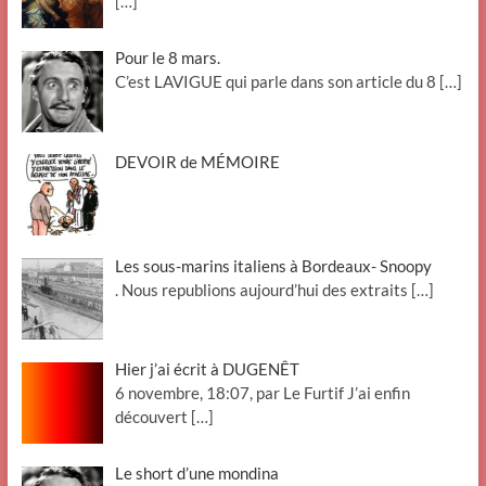
[…]
Pour le 8 mars.
C’est LAVIGUE qui parle dans son article du 8
[…]
DEVOIR de MÉMOIRE
Les sous-marins italiens à Bordeaux- Snoopy
. Nous republions aujourd’hui des extraits
[…]
Hier j’ai écrit à DUGENÊT
6 novembre, 18:07, par Le Furtif J’ai enfin
découvert
[…]
Le short d’une mondina