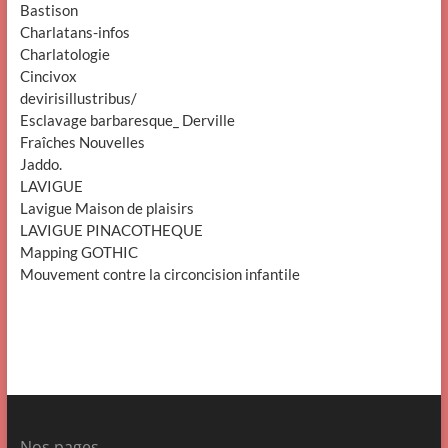
Bastison
Charlatans-infos
Charlatologie
Cincivox
devirisillustribus/
Esclavage barbaresque_ Derville
Fraîches Nouvelles
Jaddo.
LAVIGUE
Lavigue Maison de plaisirs
LAVIGUE PINACOTHEQUE
Mapping GOTHIC
Mouvement contre la circoncision infantile
Nos pages