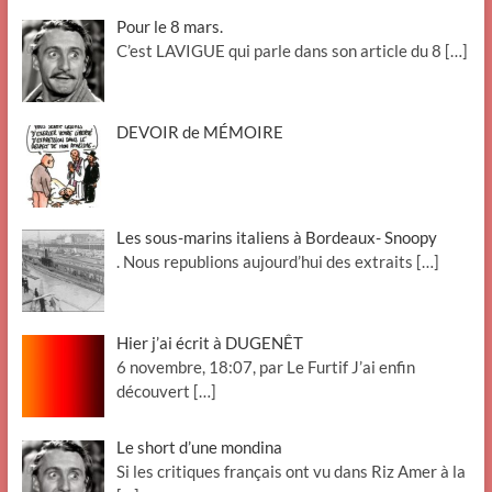
Pour le 8 mars.
C’est LAVIGUE qui parle dans son article du 8
[…]
DEVOIR de MÉMOIRE
Les sous-marins italiens à Bordeaux- Snoopy
. Nous republions aujourd’hui des extraits
[…]
Hier j’ai écrit à DUGENÊT
6 novembre, 18:07, par Le Furtif J’ai enfin
découvert
[…]
Le short d’une mondina
Si les critiques français ont vu dans Riz Amer à la