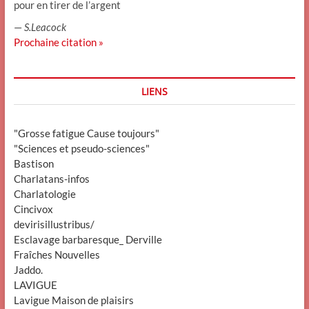
pour en tirer de l’argent
—
S.Leacock
Prochaine citation »
LIENS
"Grosse fatigue Cause toujours"
"Sciences et pseudo-sciences"
Bastison
Charlatans-infos
Charlatologie
Cincivox
devirisillustribus/
Esclavage barbaresque_ Derville
Fraîches Nouvelles
Jaddo.
LAVIGUE
Lavigue Maison de plaisirs