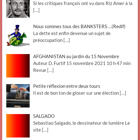
Si les critiques français ont vu dans Riz Amer à la
[…]
Nous sommes tous des BANKSTERS …(Redif)
La dette est enfin devenue un sujet de
préoccupation
[…]
AFGHANISTAN au jardin du 15 Novembre
Auteur D. Furtif 15 novembre 2021 10 h 47 min
Revue
[…]
Petite réflexion entre deux tours
Il est de bon ton de gloser sur une élection
[…]
SALGADO
Sebastiao Salgado, le dessinateur de lumière Le
site
[…]