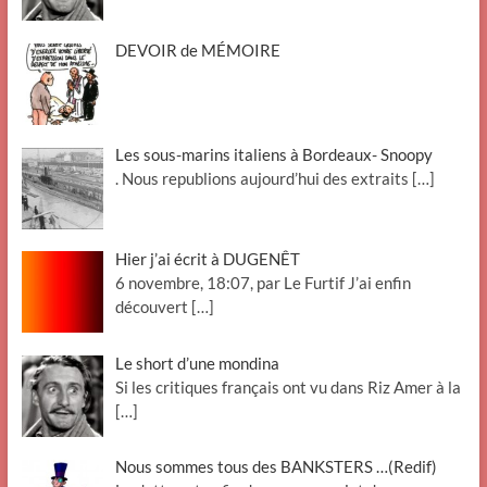
DEVOIR de MÉMOIRE
Les sous-marins italiens à Bordeaux- Snoopy
. Nous republions aujourd’hui des extraits
[…]
Hier j’ai écrit à DUGENÊT
6 novembre, 18:07, par Le Furtif J’ai enfin
découvert
[…]
Le short d’une mondina
Si les critiques français ont vu dans Riz Amer à la
[…]
Nous sommes tous des BANKSTERS …(Redif)