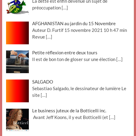
La dette est enfin devenue un sujet de
préoccupation
[…]
AFGHANISTAN au jardin du 15 Novembre
Auteur D. Furtif 15 novembre 2021 10 h 47 min
Revue
[…]
Petite réflexion entre deux tours
Il est de bon ton de gloser sur une élection
[…]
SALGADO
Sebastiao Salgado, le dessinateur de lumière Le
site
[…]
Le business juteux de la Botticelli inc.
Avant Jeff Koons, il y eut Botticelli (et
[…]