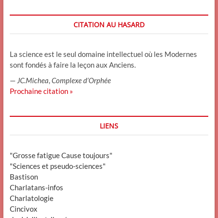
CITATION AU HASARD
La science est le seul domaine intellectuel où les Modernes
sont fondés à faire la leçon aux Anciens.
—
JC.Michea
,
Complexe d’Orphée
Prochaine citation »
LIENS
"Grosse fatigue Cause toujours"
"Sciences et pseudo-sciences"
Bastison
Charlatans-infos
Charlatologie
Cincivox