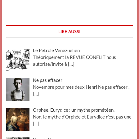
2012
–
Furtif
LIRE AUSSI
Le Pétrole Vénézuélien
Théoriquement la REVUE CONFLIT nous
autorise/invite à
[…]
Ne pas effacer
Novembre pour mes deux Henri Ne pas effacer .
[…]
Orphée, Eurydice : un mythe prométéen.
Non, le mythe d’Orphée et Eurydice n’est pas une
[…]