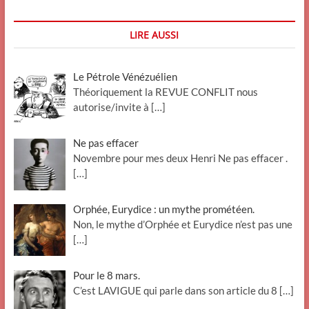
LIRE AUSSI
Le Pétrole Vénézuélien
Théoriquement la REVUE CONFLIT nous
autorise/invite à
[…]
Ne pas effacer
Novembre pour mes deux Henri Ne pas effacer .
[…]
Orphée, Eurydice : un mythe prométéen.
Non, le mythe d’Orphée et Eurydice n’est pas une
[…]
Pour le 8 mars.
C’est LAVIGUE qui parle dans son article du 8
[…]