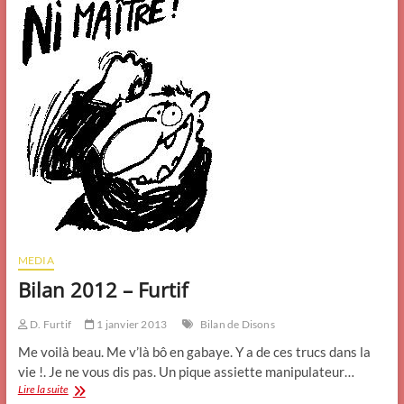
MEDIA
Bilan 2012 – Furtif
D. Furtif
1 janvier 2013
Bilan de Disons
Me voilà beau. Me v’là bô en gabaye. Y a de ces trucs dans la
vie !. Je ne vous dis pas. Un pique assiette manipulateur…
Bilan
Lire la suite