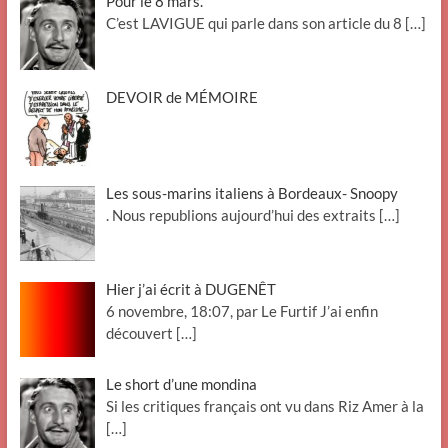
Pour le 8 mars.
C’est LAVIGUE qui parle dans son article du 8
[…]
DEVOIR de MÉMOIRE
Les sous-marins italiens à Bordeaux- Snoopy
. Nous republions aujourd’hui des extraits
[…]
Hier j’ai écrit à DUGENÊT
6 novembre, 18:07, par Le Furtif J’ai enfin
découvert
[…]
Le short d’une mondina
Si les critiques français ont vu dans Riz Amer à la
[…]