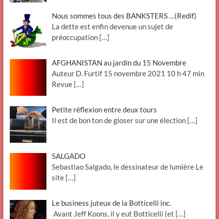
Nous sommes tous des BANKSTERS …(Redif)
La dette est enfin devenue un sujet de
préoccupation
[…]
AFGHANISTAN au jardin du 15 Novembre
Auteur D. Furtif 15 novembre 2021 10 h 47 min
Revue
[…]
Petite réflexion entre deux tours
Il est de bon ton de gloser sur une élection
[…]
SALGADO
Sebastiao Salgado, le dessinateur de lumière Le
site
[…]
Le business juteux de la Botticelli inc.
Avant Jeff Koons, il y eut Botticelli (et
[…]