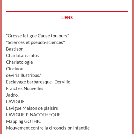
LIENS
"Grosse fatigue Cause toujours"
"Sciences et pseudo-sciences"
Bastison
Charlatans-infos
Charlatologie
Cincivox
devirisillustribus/
Esclavage barbaresque_ Derville
Fraîches Nouvelles
Jaddo.
LAVIGUE
Lavigue Maison de plaisirs
LAVIGUE PINACOTHEQUE
Mapping GOTHIC
Mouvement contre la circoncision infantile