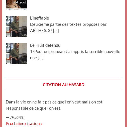
L’ineffable
Deuxième partie des textes proposés par
ARTHES. 3/
[…]
Le Fruit défendu
1/Pour un pruneau J’ai appris la terrible nouvelle
une
[…]
CITATION AU HASARD
Dans la vie on ne fait pas ce que l’on veut mais on est
responsable de ce que l’on est.
—
JP.Sarte
Prochaine citation »