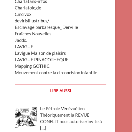
Charlatans-infos
Charlatologie
Cincivox
devirisillustribus/
Esclavage barbaresque_ Derville
Fraîches Nouvelles
Jaddo.
LAVIGUE
Lavigue Maison de plaisirs
LAVIGUE PINACOTHEQUE
Mapping GOTHIC
Mouvement contre la circoncision infantile
LIRE AUSSI
Le Pétrole Vénézuélien
Théoriquement la REVUE
CONFLIT nous autorise/invite à
[…]