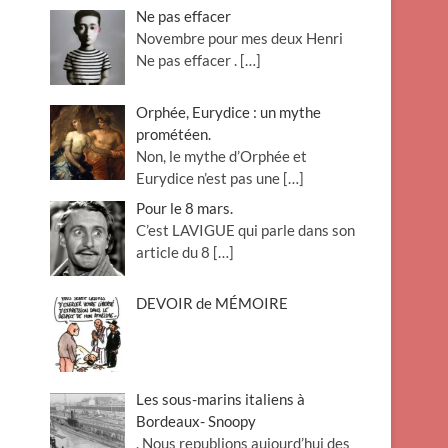
Ne pas effacer
Novembre pour mes deux Henri
Ne pas effacer .
[…]
Orphée, Eurydice : un mythe
prométéen.
Non, le mythe d’Orphée et
Eurydice n’est pas une
[…]
Pour le 8 mars.
C’est LAVIGUE qui parle dans son
article du 8
[…]
DEVOIR de MÉMOIRE
Les sous-marins italiens à
Bordeaux- Snoopy
. Nous republions aujourd’hui des