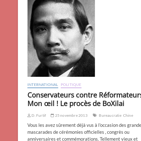
INTERNATIONAL
POLITIQUE
Conservateurs contre Réformateur
Mon œil ! Le procès de BoXilai
D. Furtif
25 novembre 2013
Bureaucratie
Chine
Vous les avez sûrement déjà vus à l’occasion des grand
mascarades de cérémonies officielles , congrès ou
anniversaires et commémorations. Tellement vieux et