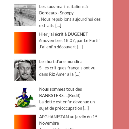
Les sous-marins italiens à
Bordeaux- Snoopy
. Nous republions aujourd’hui des
extraits
[…]
Hier j’ai écrit à DUGENÊT
6 novembre, 18:07, par Le Furtif
J’ai enfin découvert
[…]
Le short d’une mondina
Si les critiques français ont vu
dans Riz Amer à la
[…]
Nous sommes tous des
BANKSTERS …(Redif)
La dette est enfin devenue un
sujet de préoccupation
[…]
AFGHANISTAN au jardin du 15
Novembre