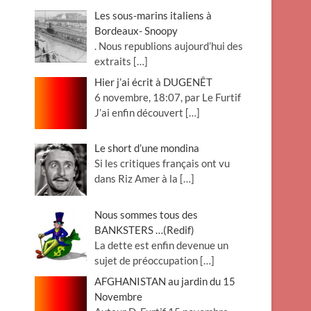
Les sous-marins italiens à
Bordeaux- Snoopy
. Nous republions aujourd’hui des
extraits
[…]
Hier j’ai écrit à DUGENÊT
6 novembre, 18:07, par Le Furtif
J’ai enfin découvert
[…]
Le short d’une mondina
Si les critiques français ont vu
dans Riz Amer à la
[…]
Nous sommes tous des
BANKSTERS …(Redif)
La dette est enfin devenue un
sujet de préoccupation
[…]
AFGHANISTAN au jardin du 15
Novembre