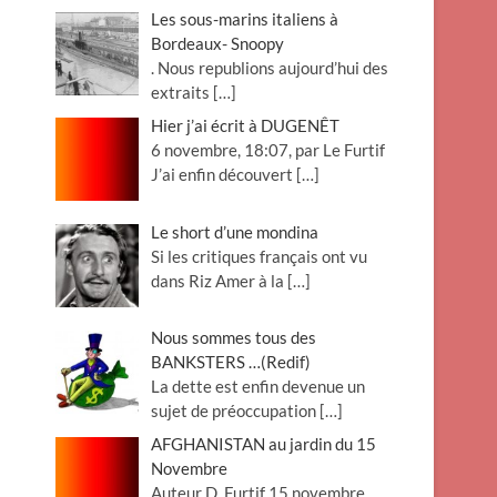
Les sous-marins italiens à
Bordeaux- Snoopy
. Nous republions aujourd’hui des
extraits
[…]
Hier j’ai écrit à DUGENÊT
6 novembre, 18:07, par Le Furtif
J’ai enfin découvert
[…]
Le short d’une mondina
Si les critiques français ont vu
dans Riz Amer à la
[…]
Nous sommes tous des
BANKSTERS …(Redif)
La dette est enfin devenue un
sujet de préoccupation
[…]
AFGHANISTAN au jardin du 15
Novembre
Auteur D. Furtif 15 novembre