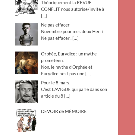
Théoriquement la REVUE
CONFLIT nous autorise/invite à
[…]
Ne pas effacer
Novembre pour mes deux Henri
Ne pas effacer .
[…]
Orphée, Eurydice : un mythe
prométéen.
Non, le mythe d’Orphée et
Eurydice n’est pas une
[…]
Pour le 8 mars.
C’est LAVIGUE qui parle dans son
article du 8
[…]
DEVOIR de MÉMOIRE