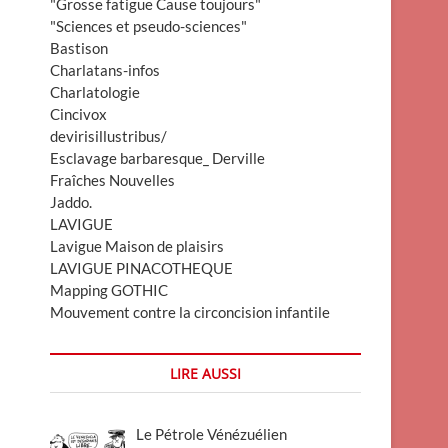
"Grosse fatigue Cause toujours"
"Sciences et pseudo-sciences"
Bastison
Charlatans-infos
Charlatologie
Cincivox
devirisillustribus/
Esclavage barbaresque_ Derville
Fraîches Nouvelles
Jaddo.
LAVIGUE
Lavigue Maison de plaisirs
LAVIGUE PINACOTHEQUE
Mapping GOTHIC
Mouvement contre la circoncision infantile
LIRE AUSSI
Le Pétrole Vénézuélien