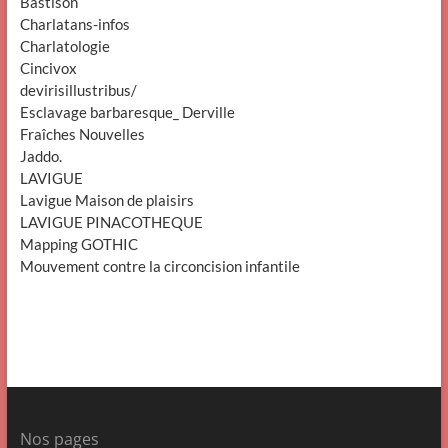
Bastison
Charlatans-infos
Charlatologie
Cincivox
devirisillustribus/
Esclavage barbaresque_ Derville
Fraîches Nouvelles
Jaddo.
LAVIGUE
Lavigue Maison de plaisirs
LAVIGUE PINACOTHEQUE
Mapping GOTHIC
Mouvement contre la circoncision infantile
Nos pages