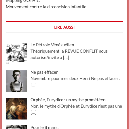
Mapping GOTHIC
Mouvement contre la circoncision infantile
LIRE AUSSI
Le Pétrole Vénézuélien
Théoriquement la REVUE CONFLIT nous
autorise/invite à
[…]
Ne pas effacer
Novembre pour mes deux Henri Ne pas effacer .
[…]
Orphée, Eurydice : un mythe prométéen.
Non, le mythe d’Orphée et Eurydice n’est pas une
[…]
Pour le 8 mars.