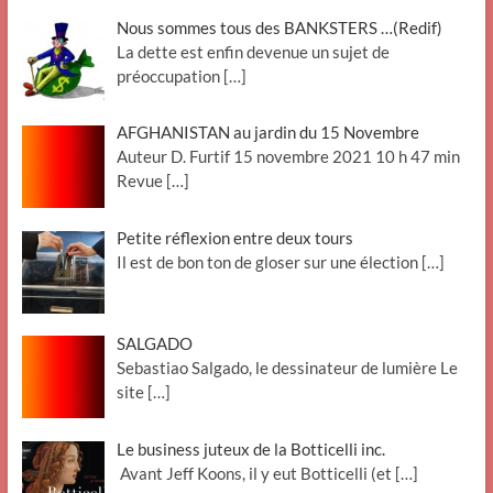
Nous sommes tous des BANKSTERS …(Redif)
La dette est enfin devenue un sujet de
préoccupation
[…]
AFGHANISTAN au jardin du 15 Novembre
Auteur D. Furtif 15 novembre 2021 10 h 47 min
Revue
[…]
Petite réflexion entre deux tours
Il est de bon ton de gloser sur une élection
[…]
SALGADO
Sebastiao Salgado, le dessinateur de lumière Le
site
[…]
Le business juteux de la Botticelli inc.
Avant Jeff Koons, il y eut Botticelli (et
[…]