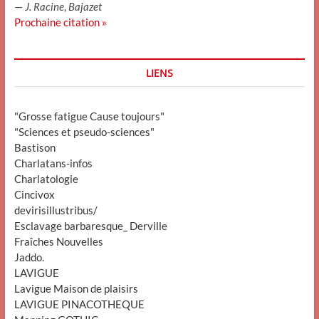
—
J. Racine
,
Bajazet
Prochaine citation »
LIENS
"Grosse fatigue Cause toujours"
"Sciences et pseudo-sciences"
Bastison
Charlatans-infos
Charlatologie
Cincivox
devirisillustribus/
Esclavage barbaresque_ Derville
Fraîches Nouvelles
Jaddo.
LAVIGUE
Lavigue Maison de plaisirs
LAVIGUE PINACOTHEQUE