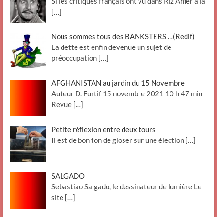
Si les critiques français ont vu dans Riz Amer à la
[…]
Nous sommes tous des BANKSTERS …(Redif)
La dette est enfin devenue un sujet de
préoccupation
[…]
AFGHANISTAN au jardin du 15 Novembre
Auteur D. Furtif 15 novembre 2021 10 h 47 min
Revue
[…]
Petite réflexion entre deux tours
Il est de bon ton de gloser sur une élection
[…]
SALGADO
Sebastiao Salgado, le dessinateur de lumière Le
site
[…]