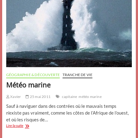
GÉOGRAPHIE & DÉCOUVERTE
TRANCHE DE VIE
Météo marine
Xavier
25 mai 2011
capitaine
météo marine
Sauf à naviguer dans des contrées où le mauvais temps
n’existe pas vraiment, comme les côtes de l’Afrique de l’ouest,
et où les risques de…
Météo
Lire la suite
marine