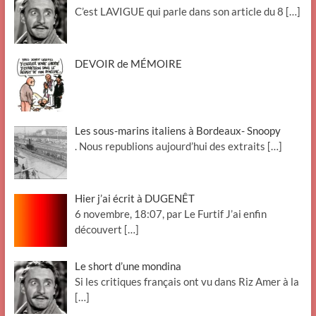
C’est LAVIGUE qui parle dans son article du 8
[…]
DEVOIR de MÉMOIRE
Les sous-marins italiens à Bordeaux- Snoopy
. Nous republions aujourd’hui des extraits
[…]
Hier j’ai écrit à DUGENÊT
6 novembre, 18:07, par Le Furtif J’ai enfin
découvert
[…]
Le short d’une mondina
Si les critiques français ont vu dans Riz Amer à la
[…]