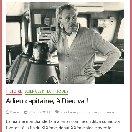
HISTOIRE
SCIENCES & TECHNIQUES
Adieu capitaine, à Dieu va !
Xavier
22 mars 2011
capitaine
grand voiliers
mar-mar
La marine marchande, la mar-mar comme on dit, a connu son
Everest à la fin du XIXème, début XXème siècle avec le