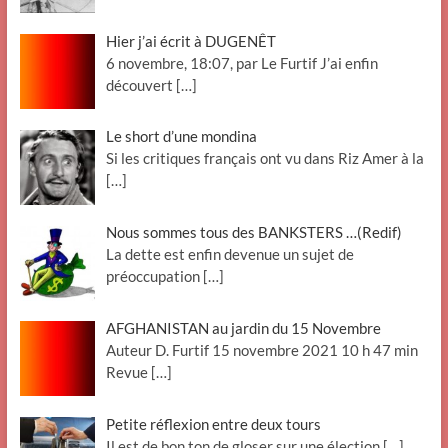
Hier j’ai écrit à DUGENÊT
6 novembre, 18:07, par Le Furtif J’ai enfin
découvert
[…]
Le short d’une mondina
Si les critiques français ont vu dans Riz Amer à la
[…]
Nous sommes tous des BANKSTERS …(Redif)
La dette est enfin devenue un sujet de
préoccupation
[…]
AFGHANISTAN au jardin du 15 Novembre
Auteur D. Furtif 15 novembre 2021 10 h 47 min
Revue
[…]
Petite réflexion entre deux tours
Il est de bon ton de gloser sur une élection
[…]