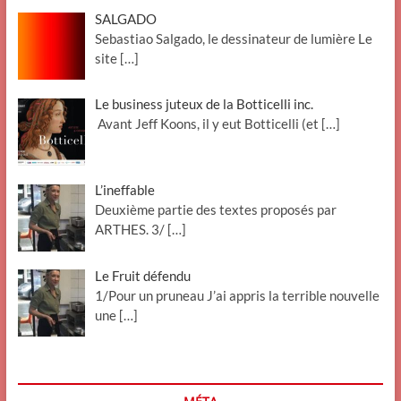
SALGADO
Sebastiao Salgado, le dessinateur de lumière Le
site
[…]
Le business juteux de la Botticelli inc.
Avant Jeff Koons, il y eut Botticelli (et
[…]
L’ineffable
Deuxième partie des textes proposés par
ARTHES. 3/
[…]
Le Fruit défendu
1/Pour un pruneau J’ai appris la terrible nouvelle
une
[…]