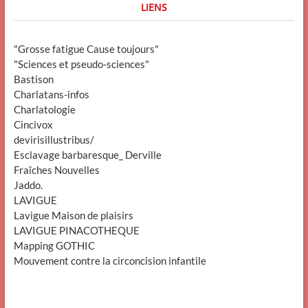
LIENS
"Grosse fatigue Cause toujours"
"Sciences et pseudo-sciences"
Bastison
Charlatans-infos
Charlatologie
Cincivox
devirisillustribus/
Esclavage barbaresque_ Derville
Fraîches Nouvelles
Jaddo.
LAVIGUE
Lavigue Maison de plaisirs
LAVIGUE PINACOTHEQUE
Mapping GOTHIC
Mouvement contre la circoncision infantile