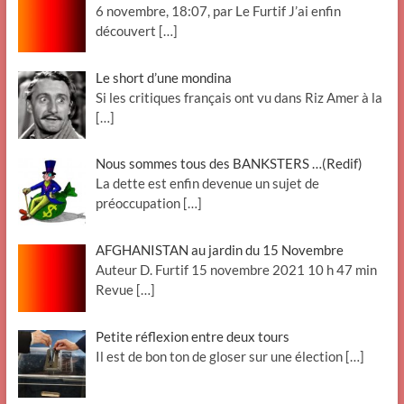
6 novembre, 18:07, par Le Furtif J’ai enfin
découvert
[…]
Le short d’une mondina
Si les critiques français ont vu dans Riz Amer à la
[…]
Nous sommes tous des BANKSTERS …(Redif)
La dette est enfin devenue un sujet de
préoccupation
[…]
AFGHANISTAN au jardin du 15 Novembre
Auteur D. Furtif 15 novembre 2021 10 h 47 min
Revue
[…]
Petite réflexion entre deux tours
Il est de bon ton de gloser sur une élection
[…]