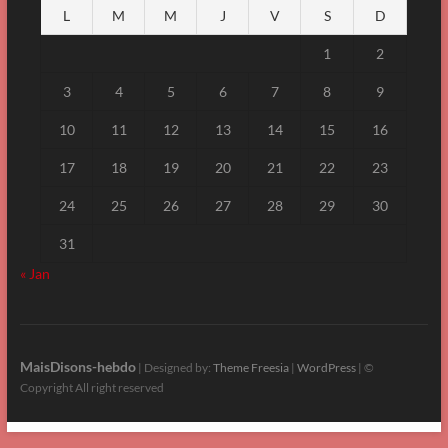
L
M
M
J
V
S
D
1
2
3
4
5
6
7
8
9
10
11
12
13
14
15
16
17
18
19
20
21
22
23
24
25
26
27
28
29
30
31
« Jan
MaisDisons-hebdo
| Designed by:
Theme Freesia
|
WordPress
| ©
Copyright All right reserved