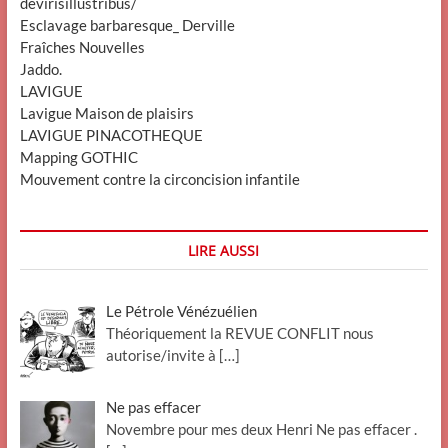
devirisillustribus/
Esclavage barbaresque_ Derville
Fraîches Nouvelles
Jaddo.
LAVIGUE
Lavigue Maison de plaisirs
LAVIGUE PINACOTHEQUE
Mapping GOTHIC
Mouvement contre la circoncision infantile
LIRE AUSSI
Le Pétrole Vénézuélien
Théoriquement la REVUE CONFLIT nous
autorise/invite à
[…]
Ne pas effacer
Novembre pour mes deux Henri Ne pas effacer .