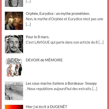
[…]
Orphée, Eurydice : un mythe prométéen.
Non, le mythe d’Orphée et Eurydice n’est pas une
[…]
Pour le 8 mars.
C’est LAVIGUE qui parle dans son article du 8
[…]
DEVOIR de MÉMOIRE
Les sous-marins italiens à Bordeaux- Snoopy
. Nous republions aujourd’hui des extraits
[…]
Hier j’ai écrit à DUGENÊT