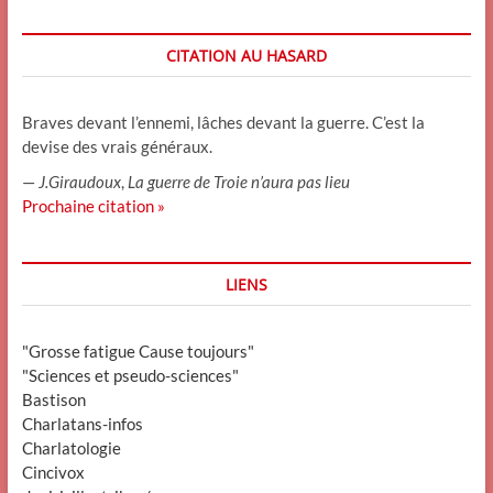
CITATION AU HASARD
Braves devant l’ennemi, lâches devant la guerre. C’est la
devise des vrais généraux.
—
J.Giraudoux
,
La guerre de Troie n’aura pas lieu
Prochaine citation »
LIENS
"Grosse fatigue Cause toujours"
"Sciences et pseudo-sciences"
Bastison
Charlatans-infos
Charlatologie
Cincivox