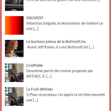
SALGADO
Sebastiao Salgado, le dessinateur de lumière Le
site
[…]
Le business juteux de la Botticelli inc.
Avant Jeff Koons, il y eut Botticelli (et
[…]
L’ineffable
Deuxième partie des textes proposés par
ARTHES. 3/
[…]
Le Fruit défendu
1/Pour un pruneau J’ai appris la terrible nouvelle
une
[…]