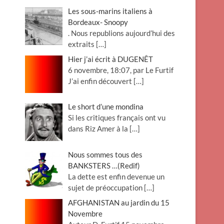
Les sous-marins italiens à
Bordeaux- Snoopy
. Nous republions aujourd’hui des
extraits
[…]
Hier j’ai écrit à DUGENÊT
6 novembre, 18:07, par Le Furtif
J’ai enfin découvert
[…]
Le short d’une mondina
Si les critiques français ont vu
dans Riz Amer à la
[…]
Nous sommes tous des
BANKSTERS …(Redif)
La dette est enfin devenue un
sujet de préoccupation
[…]
AFGHANISTAN au jardin du 15
Novembre