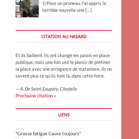
1/Pour un pruneau J’ai appris la
terrible nouvelle une
[…]
CITATION AU HASARD
Et ils baillent. Ils ont changé les palais en place
publique, mais une fois usé le plaisir de piétiner
la place avec une arrogance de matamore, ils ne
savent plus ce qu’ils font là, dans cette foire.
—
A. De Saint-Exupéry
,
Citadelle
Prochaine citation »
LIENS
"Grosse fatigue Cause toujours"