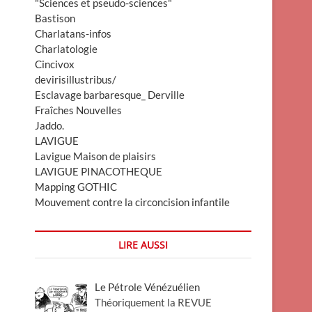
"Sciences et pseudo-sciences"
Bastison
Charlatans-infos
Charlatologie
Cincivox
devirisillustribus/
Esclavage barbaresque_ Derville
Fraîches Nouvelles
Jaddo.
LAVIGUE
Lavigue Maison de plaisirs
LAVIGUE PINACOTHEQUE
Mapping GOTHIC
Mouvement contre la circoncision infantile
LIRE AUSSI
Le Pétrole Vénézuélien
Théoriquement la REVUE