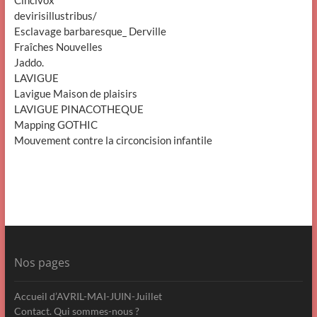
devirisillustribus/
Esclavage barbaresque_ Derville
Fraîches Nouvelles
Jaddo.
LAVIGUE
Lavigue Maison de plaisirs
LAVIGUE PINACOTHEQUE
Mapping GOTHIC
Mouvement contre la circoncision infantile
Nos pages
Accueil d’AVRIL-MAI-JUIN-Juillet
Contact. Qui sommes-nous ?