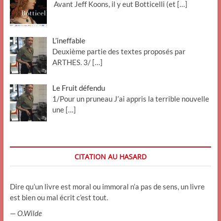
Avant Jeff Koons, il y eut Botticelli (et
[…]
L’ineffable
Deuxième partie des textes proposés par
ARTHES. 3/
[…]
Le Fruit défendu
1/Pour un pruneau J’ai appris la terrible nouvelle
une
[…]
CITATION AU HASARD
Dire qu’un livre est moral ou immoral n’a pas de sens, un livre
est bien ou mal écrit c’est tout.
—
O.Wilde