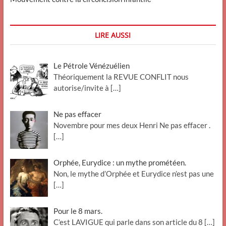
LIRE AUSSI
Le Pétrole Vénézuélien
Théoriquement la REVUE CONFLIT nous
autorise/invite à
[…]
Ne pas effacer
Novembre pour mes deux Henri Ne pas effacer .
[…]
Orphée, Eurydice : un mythe prométéen.
Non, le mythe d’Orphée et Eurydice n’est pas une
[…]
Pour le 8 mars.
C’est LAVIGUE qui parle dans son article du 8
[…]