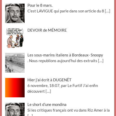
Pour le 8 mars.
C’est LAVIGUE qui parle dans son article du 8
[…]
DEVOIR de MÉMOIRE
Les sous-marins italiens à Bordeaux- Snoopy
. Nous republions aujourd’hui des extraits
[…]
Hier j’ai écrit à DUGENÊT
6 novembre, 18:07, par Le Furtif J’ai enfin
découvert
[…]
Le short d’une mondina
Si les critiques français ont vu dans Riz Amer à la
[…]