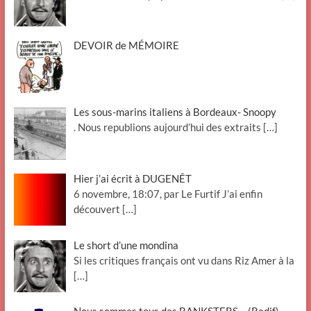
DEVOIR de MÉMOIRE
Les sous-marins italiens à Bordeaux- Snoopy
. Nous republions aujourd’hui des extraits
[…]
Hier j’ai écrit à DUGENÊT
6 novembre, 18:07, par Le Furtif J’ai enfin
découvert
[…]
Le short d’une mondina
Si les critiques français ont vu dans Riz Amer à la
[…]