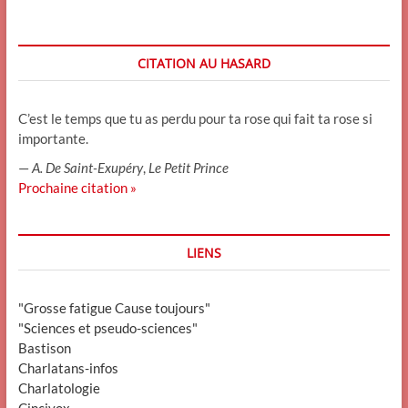
CITATION AU HASARD
C’est le temps que tu as perdu pour ta rose qui fait ta rose si
importante.
—
A. De Saint-Exupéry
,
Le Petit Prince
Prochaine citation »
LIENS
"Grosse fatigue Cause toujours"
"Sciences et pseudo-sciences"
Bastison
Charlatans-infos
Charlatologie
Cincivox