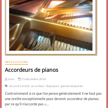
ARTS & CULTURE
Accordeurs de pianos
Leon
21 décembre 2010
Accord Cordier
accordeur
diapasons
gamme tempérée
Contrairement à ce que l’on pense généralement il ne faut pas
une oreille exceptionnelle pour devenir accordeur de pianos,
par ce qu’il n’accorde pas «…