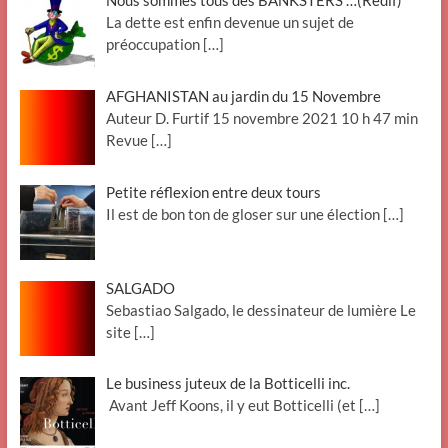
Nous sommes tous des BANKSTERS …(Redif)
La dette est enfin devenue un sujet de
préoccupation
[…]
AFGHANISTAN au jardin du 15 Novembre
Auteur D. Furtif 15 novembre 2021 10 h 47 min
Revue
[…]
Petite réflexion entre deux tours
Il est de bon ton de gloser sur une élection
[…]
SALGADO
Sebastiao Salgado, le dessinateur de lumière Le
site
[…]
Le business juteux de la Botticelli inc.
Avant Jeff Koons, il y eut Botticelli (et
[…]