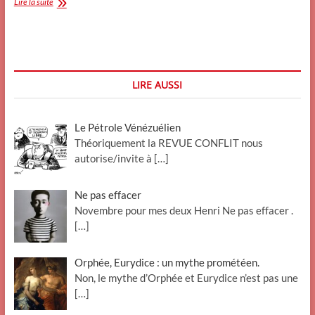
Accordeurs
Lire la suite
de
pianos
LIRE AUSSI
Le Pétrole Vénézuélien
Théoriquement la REVUE CONFLIT nous
autorise/invite à
[…]
Ne pas effacer
Novembre pour mes deux Henri Ne pas effacer .
[…]
Orphée, Eurydice : un mythe prométéen.
Non, le mythe d’Orphée et Eurydice n’est pas une
[…]