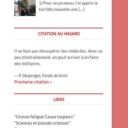
1/Pour un pruneau J’ai appris la
terrible nouvelle une
[…]
CITATION AU HASARD
Il ne faut pas désespérer des imbéciles. Avec un
peu d’entraînement, on peut arriver à en faire
des militaires.
—
P. Desproges
,
Fonds de tiroir
Prochaine citation »
LIENS
"Grosse fatigue Cause toujours"
"Sciences et pseudo-sciences"