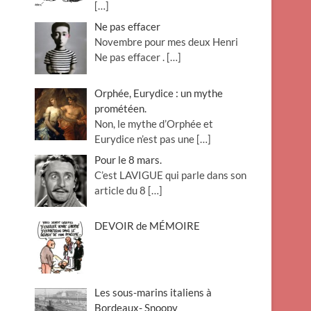
[…]
Ne pas effacer
Novembre pour mes deux Henri
Ne pas effacer .
[…]
Orphée, Eurydice : un mythe
prométéen.
Non, le mythe d’Orphée et
Eurydice n’est pas une
[…]
Pour le 8 mars.
C’est LAVIGUE qui parle dans son
article du 8
[…]
DEVOIR de MÉMOIRE
Les sous-marins italiens à
Bordeaux- Snoopy