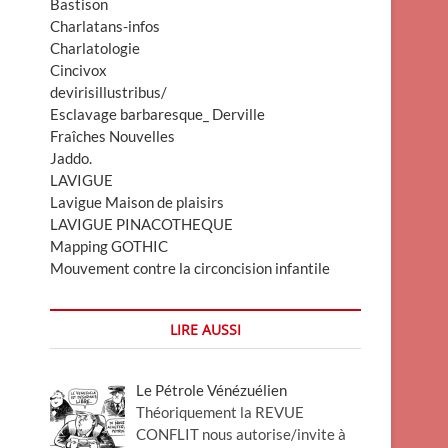
Bastison
Charlatans-infos
Charlatologie
Cincivox
devirisillustribus/
Esclavage barbaresque_ Derville
Fraîches Nouvelles
Jaddo.
LAVIGUE
Lavigue Maison de plaisirs
LAVIGUE PINACOTHEQUE
Mapping GOTHIC
Mouvement contre la circoncision infantile
LIRE AUSSI
Le Pétrole Vénézuélien
Théoriquement la REVUE
CONFLIT nous autorise/invite à