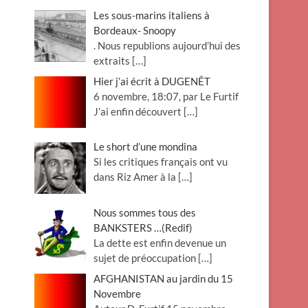
Les sous-marins italiens à
Bordeaux- Snoopy
. Nous republions aujourd’hui des
extraits
[…]
Hier j’ai écrit à DUGENÊT
6 novembre, 18:07, par Le Furtif
J’ai enfin découvert
[…]
Le short d’une mondina
Si les critiques français ont vu
dans Riz Amer à la
[…]
Nous sommes tous des
BANKSTERS …(Redif)
La dette est enfin devenue un
sujet de préoccupation
[…]
AFGHANISTAN au jardin du 15
Novembre