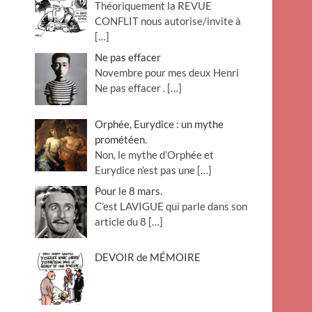
Théoriquement la REVUE
CONFLIT nous autorise/invite à
[…]
Ne pas effacer
Novembre pour mes deux Henri
Ne pas effacer .
[…]
Orphée, Eurydice : un mythe
prométéen.
Non, le mythe d’Orphée et
Eurydice n’est pas une
[…]
Pour le 8 mars.
C’est LAVIGUE qui parle dans son
article du 8
[…]
DEVOIR de MÉMOIRE