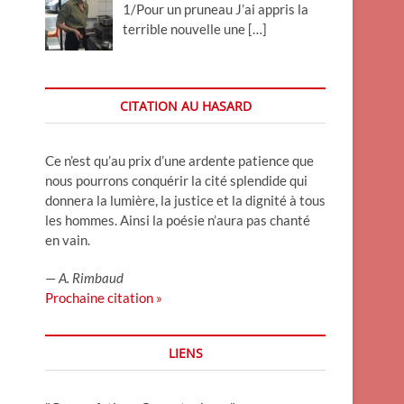
1/Pour un pruneau J’ai appris la
terrible nouvelle une
[…]
CITATION AU HASARD
Ce n’est qu’au prix d’une ardente patience que
nous pourrons conquérir la cité splendide qui
donnera la lumière, la justice et la dignité à tous
les hommes. Ainsi la poésie n’aura pas chanté
en vain.
—
A. Rimbaud
Prochaine citation »
LIENS