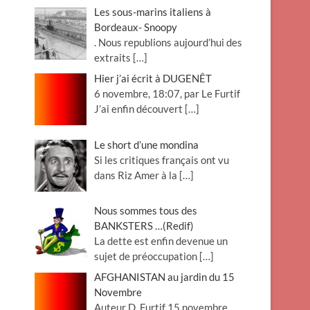
Les sous-marins italiens à
Bordeaux- Snoopy
. Nous republions aujourd’hui des
extraits
[…]
Hier j’ai écrit à DUGENÊT
6 novembre, 18:07, par Le Furtif
J’ai enfin découvert
[…]
Le short d’une mondina
Si les critiques français ont vu
dans Riz Amer à la
[…]
Nous sommes tous des
BANKSTERS …(Redif)
La dette est enfin devenue un
sujet de préoccupation
[…]
AFGHANISTAN au jardin du 15
Novembre
Auteur D. Furtif 15 novembre