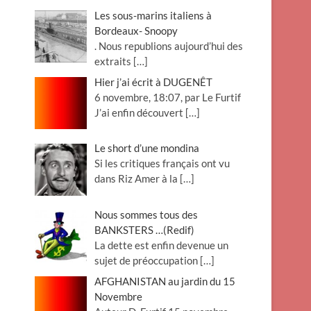
Les sous-marins italiens à
Bordeaux- Snoopy
. Nous republions aujourd’hui des
extraits
[…]
Hier j’ai écrit à DUGENÊT
6 novembre, 18:07, par Le Furtif
J’ai enfin découvert
[…]
Le short d’une mondina
Si les critiques français ont vu
dans Riz Amer à la
[…]
Nous sommes tous des
BANKSTERS …(Redif)
La dette est enfin devenue un
sujet de préoccupation
[…]
AFGHANISTAN au jardin du 15
Novembre