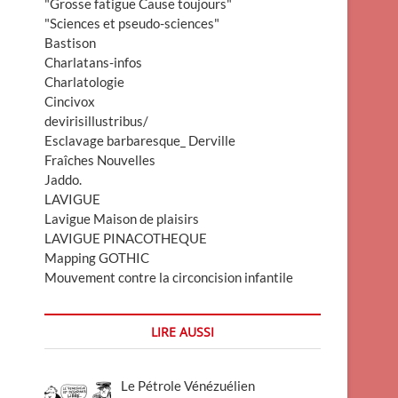
"Grosse fatigue Cause toujours"
"Sciences et pseudo-sciences"
Bastison
Charlatans-infos
Charlatologie
Cincivox
devirisillustribus/
Esclavage barbaresque_ Derville
Fraîches Nouvelles
Jaddo.
LAVIGUE
Lavigue Maison de plaisirs
LAVIGUE PINACOTHEQUE
Mapping GOTHIC
Mouvement contre la circoncision infantile
LIRE AUSSI
Le Pétrole Vénézuélien