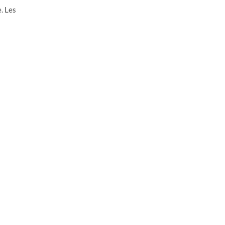
. Les