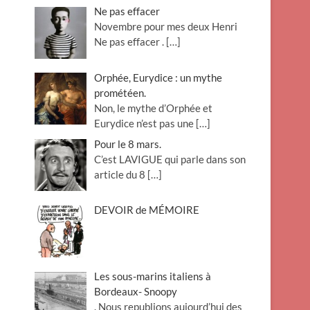
Ne pas effacer
Novembre pour mes deux Henri
Ne pas effacer .
[…]
Orphée, Eurydice : un mythe
prométéen.
Non, le mythe d’Orphée et
Eurydice n’est pas une
[…]
Pour le 8 mars.
C’est LAVIGUE qui parle dans son
article du 8
[…]
DEVOIR de MÉMOIRE
Les sous-marins italiens à
Bordeaux- Snoopy
. Nous republions aujourd’hui des