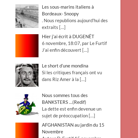
Les sous-marins italiens à
Bordeaux- Snoopy
. Nous republions aujourd’hui des
extraits
[…]
Hier j’ai écrit à DUGENÊT
6 novembre, 18:07, par Le Furtif
J’ai enfin découvert
[…]
Le short d’une mondina
Si les critiques français ont vu
dans Riz Amer à la
[…]
Nous sommes tous des
BANKSTERS …(Redif)
La dette est enfin devenue un
sujet de préoccupation
[…]
AFGHANISTAN au jardin du 15
Novembre