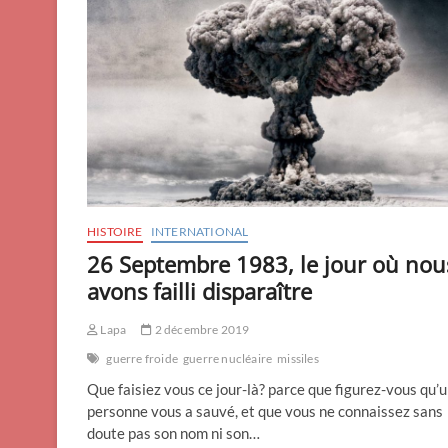
HISTOIRE
INTERNATIONAL
26 Septembre 1983, le jour où nou
avons failli disparaître
Lapa
2 décembre 2019
guerre froide
guerre nucléaire
missiles
Que faisiez vous ce jour-là? parce que figurez-vous qu’
personne vous a sauvé, et que vous ne connaissez sans
doute pas son nom ni son…