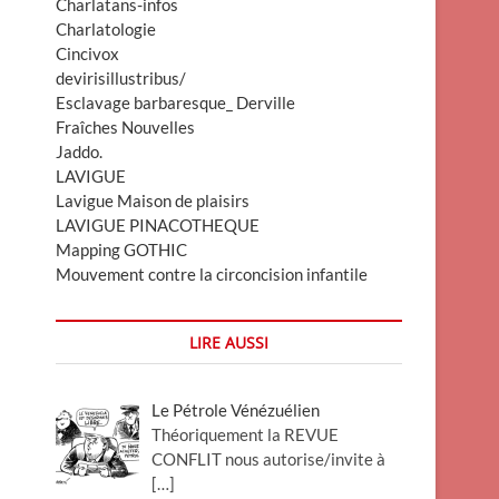
Charlatans-infos
Charlatologie
Cincivox
devirisillustribus/
Esclavage barbaresque_ Derville
Fraîches Nouvelles
Jaddo.
LAVIGUE
Lavigue Maison de plaisirs
LAVIGUE PINACOTHEQUE
Mapping GOTHIC
Mouvement contre la circoncision infantile
LIRE AUSSI
Le Pétrole Vénézuélien
Théoriquement la REVUE
CONFLIT nous autorise/invite à
[…]