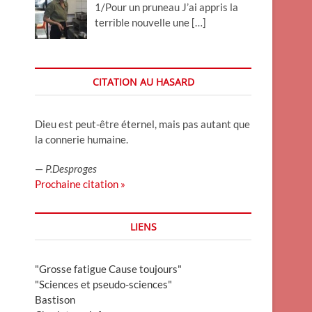
1/Pour un pruneau J’ai appris la
terrible nouvelle une
[…]
CITATION AU HASARD
Dieu est peut-être éternel, mais pas autant que
la connerie humaine.
—
P.Desproges
Prochaine citation »
LIENS
"Grosse fatigue Cause toujours"
"Sciences et pseudo-sciences"
Bastison