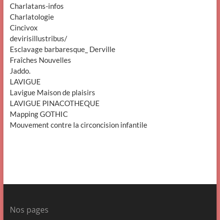
Charlatans-infos
Charlatologie
Cincivox
devirisillustribus/
Esclavage barbaresque_ Derville
Fraîches Nouvelles
Jaddo.
LAVIGUE
Lavigue Maison de plaisirs
LAVIGUE PINACOTHEQUE
Mapping GOTHIC
Mouvement contre la circoncision infantile
Nos pages