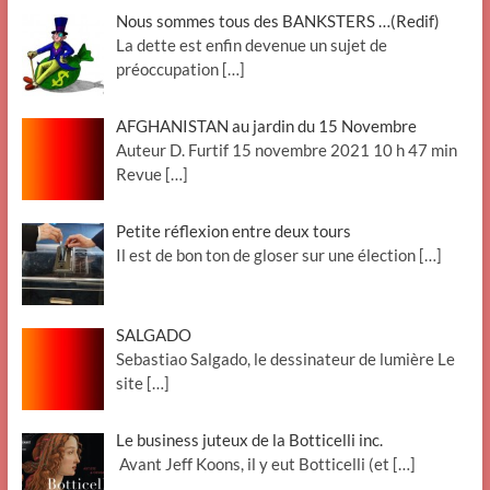
Nous sommes tous des BANKSTERS …(Redif)
La dette est enfin devenue un sujet de
préoccupation
[…]
AFGHANISTAN au jardin du 15 Novembre
Auteur D. Furtif 15 novembre 2021 10 h 47 min
Revue
[…]
Petite réflexion entre deux tours
Il est de bon ton de gloser sur une élection
[…]
SALGADO
Sebastiao Salgado, le dessinateur de lumière Le
site
[…]
Le business juteux de la Botticelli inc.
Avant Jeff Koons, il y eut Botticelli (et
[…]