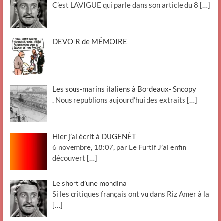
C’est LAVIGUE qui parle dans son article du 8
[…]
DEVOIR de MÉMOIRE
Les sous-marins italiens à Bordeaux- Snoopy
. Nous republions aujourd’hui des extraits
[…]
Hier j’ai écrit à DUGENÊT
6 novembre, 18:07, par Le Furtif J’ai enfin
découvert
[…]
Le short d’une mondina
Si les critiques français ont vu dans Riz Amer à la
[…]