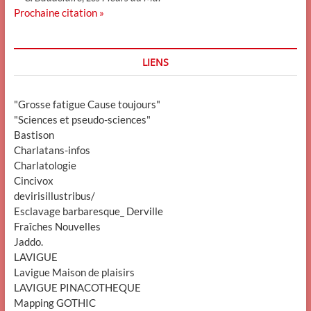
Prochaine citation »
LIENS
"Grosse fatigue Cause toujours"
"Sciences et pseudo-sciences"
Bastison
Charlatans-infos
Charlatologie
Cincivox
devirisillustribus/
Esclavage barbaresque_ Derville
Fraîches Nouvelles
Jaddo.
LAVIGUE
Lavigue Maison de plaisirs
LAVIGUE PINACOTHEQUE
Mapping GOTHIC