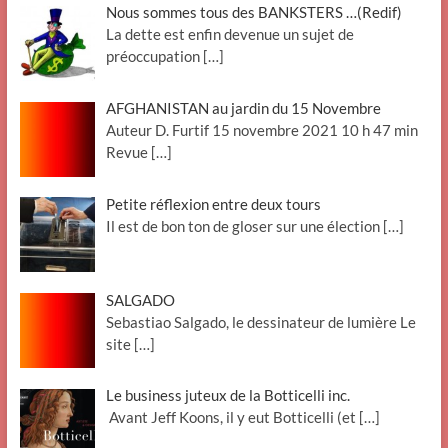
Nous sommes tous des BANKSTERS …(Redif)
La dette est enfin devenue un sujet de
préoccupation
[…]
AFGHANISTAN au jardin du 15 Novembre
Auteur D. Furtif 15 novembre 2021 10 h 47 min
Revue
[…]
Petite réflexion entre deux tours
Il est de bon ton de gloser sur une élection
[…]
SALGADO
Sebastiao Salgado, le dessinateur de lumière Le
site
[…]
Le business juteux de la Botticelli inc.
Avant Jeff Koons, il y eut Botticelli (et
[…]