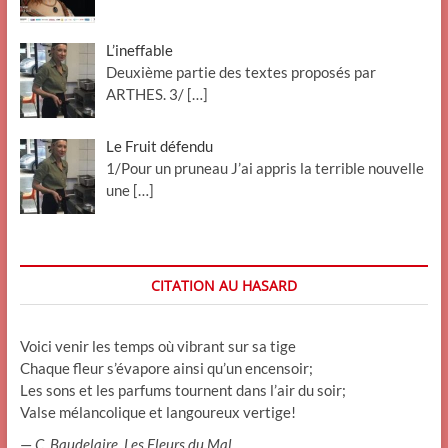
L’ineffable
Deuxième partie des textes proposés par
ARTHES. 3/
[…]
Le Fruit défendu
1/Pour un pruneau J’ai appris la terrible nouvelle
une
[…]
CITATION AU HASARD
Voici venir les temps où vibrant sur sa tige
Chaque fleur s’évapore ainsi qu’un encensoir;
Les sons et les parfums tournent dans l’air du soir;
Valse mélancolique et langoureux vertige!
—
C. Baudelaire
,
Les Fleurs du Mal