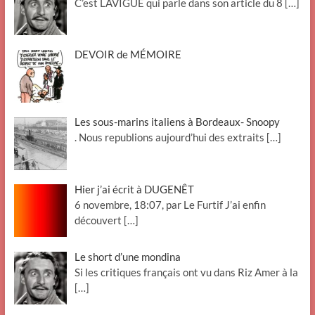
C’est LAVIGUE qui parle dans son article du 8
[…]
DEVOIR de MÉMOIRE
Les sous-marins italiens à Bordeaux- Snoopy
. Nous republions aujourd’hui des extraits
[…]
Hier j’ai écrit à DUGENÊT
6 novembre, 18:07, par Le Furtif J’ai enfin
découvert
[…]
Le short d’une mondina
Si les critiques français ont vu dans Riz Amer à la
[…]