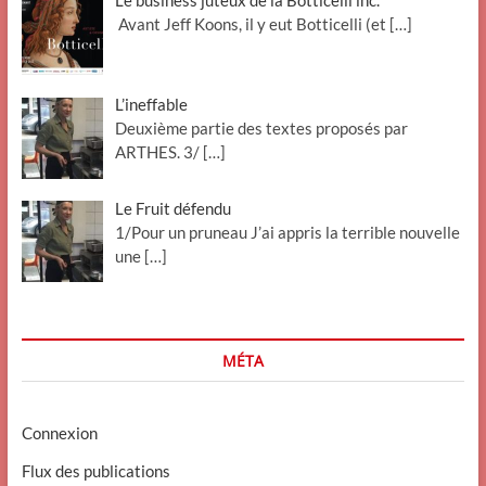
Le business juteux de la Botticelli inc.
Avant Jeff Koons, il y eut Botticelli (et
[…]
L’ineffable
Deuxième partie des textes proposés par
ARTHES. 3/
[…]
Le Fruit défendu
1/Pour un pruneau J’ai appris la terrible nouvelle
une
[…]
MÉTA
Connexion
Flux des publications