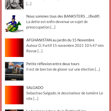
[…]
Nous sommes tous des BANKSTERS …(Redif)
La dette est enfin devenue un sujet de
préoccupation
[…]
AFGHANISTAN au jardin du 15 Novembre
Auteur D. Furtif 15 novembre 2021 10 h 47 min
Revue
[…]
Petite réflexion entre deux tours
Il est de bon ton de gloser sur une élection
[…]
SALGADO
Sebastiao Salgado, le dessinateur de lumière Le
site
[…]