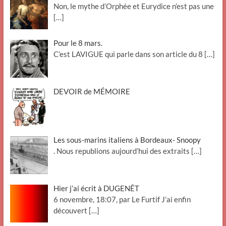
Non, le mythe d’Orphée et Eurydice n’est pas une
[…]
Pour le 8 mars.
C’est LAVIGUE qui parle dans son article du 8
[…]
DEVOIR de MÉMOIRE
Les sous-marins italiens à Bordeaux- Snoopy
. Nous republions aujourd’hui des extraits
[…]
Hier j’ai écrit à DUGENÊT
6 novembre, 18:07, par Le Furtif J’ai enfin
découvert
[…]