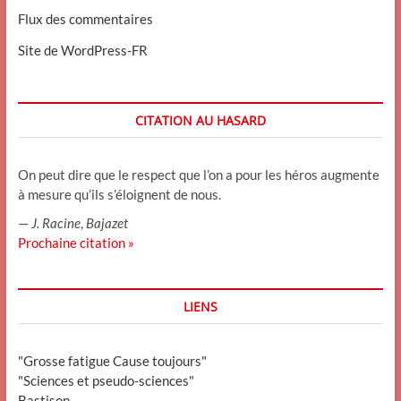
Flux des commentaires
Site de WordPress-FR
CITATION AU HASARD
On peut dire que le respect que l’on a pour les héros augmente
à mesure qu’ils s’éloignent de nous.
—
J. Racine
,
Bajazet
Prochaine citation »
LIENS
"Grosse fatigue Cause toujours"
"Sciences et pseudo-sciences"
Bastison