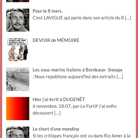
Pour le 8 mars.
C’est LAVIGUE qui parle dans son article du 8
[…]
DEVOIR de MÉMOIRE
Les sous-marins italiens à Bordeaux- Snoopy
. Nous republions aujourd’hui des extraits
[…]
Hier j’ai écrit à DUGENÊT
6 novembre, 18:07, par Le Furtif J’ai enfin
découvert
[…]
Le short d’une mondina
Si les critiques français ont vu dans Riz Amer à la