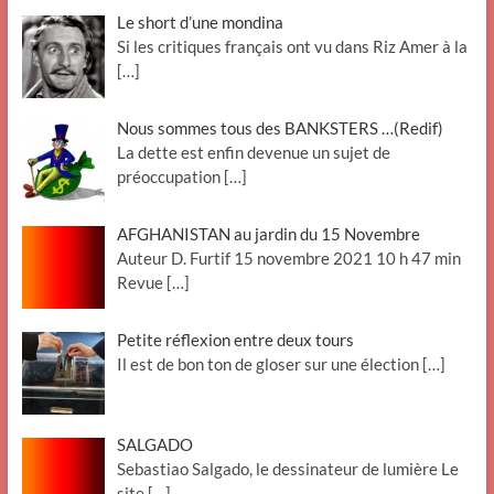
Le short d’une mondina
Si les critiques français ont vu dans Riz Amer à la
[…]
Nous sommes tous des BANKSTERS …(Redif)
La dette est enfin devenue un sujet de
préoccupation
[…]
AFGHANISTAN au jardin du 15 Novembre
Auteur D. Furtif 15 novembre 2021 10 h 47 min
Revue
[…]
Petite réflexion entre deux tours
Il est de bon ton de gloser sur une élection
[…]
SALGADO
Sebastiao Salgado, le dessinateur de lumière Le
site
[…]