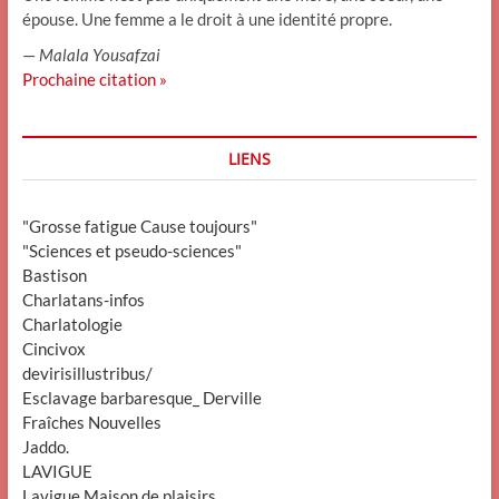
épouse. Une femme a le droit à une identité propre.
—
Malala Yousafzai
Prochaine citation »
LIENS
"Grosse fatigue Cause toujours"
"Sciences et pseudo-sciences"
Bastison
Charlatans-infos
Charlatologie
Cincivox
devirisillustribus/
Esclavage barbaresque_ Derville
Fraîches Nouvelles
Jaddo.
LAVIGUE
Lavigue Maison de plaisirs