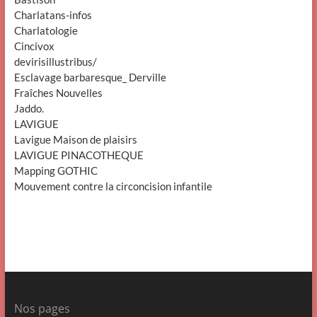
Charlatans-infos
Charlatologie
Cincivox
devirisillustribus/
Esclavage barbaresque_ Derville
Fraîches Nouvelles
Jaddo.
LAVIGUE
Lavigue Maison de plaisirs
LAVIGUE PINACOTHEQUE
Mapping GOTHIC
Mouvement contre la circoncision infantile
Nos pages