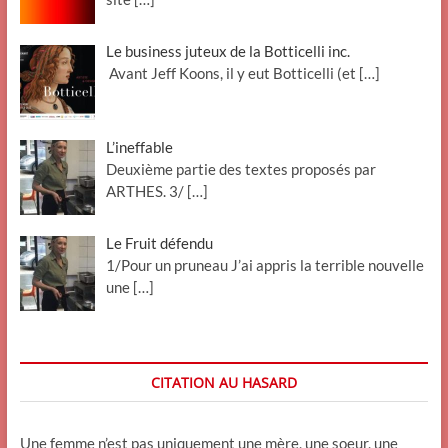
Le business juteux de la Botticelli inc.
Avant Jeff Koons, il y eut Botticelli (et
[…]
L’ineffable
Deuxième partie des textes proposés par
ARTHES. 3/
[…]
Le Fruit défendu
1/Pour un pruneau J’ai appris la terrible nouvelle
une
[…]
CITATION AU HASARD
Une femme n’est pas uniquement une mère, une soeur, une