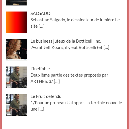
SALGADO
Sebastiao Salgado, le dessinateur de lumière Le
site
[…]
Le business juteux de la Botticelli inc.
Avant Jeff Koons, il y eut Botticelli (et
[…]
L’ineffable
Deuxième partie des textes proposés par
ARTHES. 3/
[…]
Le Fruit défendu
1/Pour un pruneau J’ai appris la terrible nouvelle
une
[…]