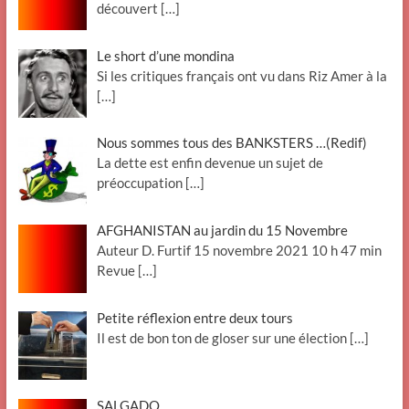
découvert
[…]
Le short d’une mondina
Si les critiques français ont vu dans Riz Amer à la
[…]
Nous sommes tous des BANKSTERS …(Redif)
La dette est enfin devenue un sujet de
préoccupation
[…]
AFGHANISTAN au jardin du 15 Novembre
Auteur D. Furtif 15 novembre 2021 10 h 47 min
Revue
[…]
Petite réflexion entre deux tours
Il est de bon ton de gloser sur une élection
[…]
SALGADO