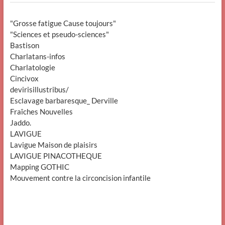
"Grosse fatigue Cause toujours"
"Sciences et pseudo-sciences"
Bastison
Charlatans-infos
Charlatologie
Cincivox
devirisillustribus/
Esclavage barbaresque_ Derville
Fraîches Nouvelles
Jaddo.
LAVIGUE
Lavigue Maison de plaisirs
LAVIGUE PINACOTHEQUE
Mapping GOTHIC
Mouvement contre la circoncision infantile