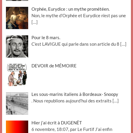
Orphée, Eurydice : un mythe prométéen.
Non, le mythe d’Orphée et Eurydice n’est pas une
[…]
Pour le 8 mars.
C’est LAVIGUE qui parle dans son article du 8
[…]
DEVOIR de MÉMOIRE
Les sous-marins italiens à Bordeaux- Snoopy
. Nous republions aujourd’hui des extraits
[…]
Hier j’ai écrit à DUGENÊT
6 novembre, 18:07, par Le Furtif J’ai enfin