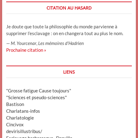
CITATION AU HASARD
Je doute que toute la philosophie du monde parvienne à
supprimer l’esclavage : on en changera tout au plus le nom.
—
M. Yourcenar
,
Les mémoires d’Hadrien
Prochaine citation »
LIENS
"Grosse fatigue Cause toujours"
"Sciences et pseudo-sciences"
Bastison
Charlatans-infos
Charlatologie
Cincivox
devirisillustribus/