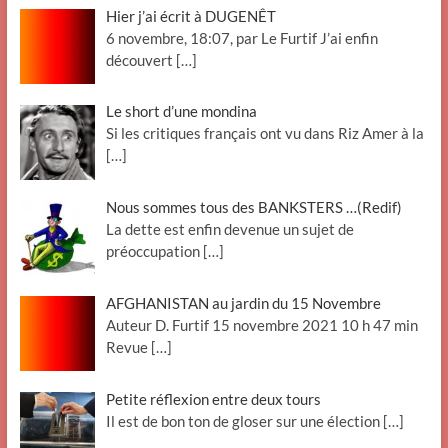
Hier j’ai écrit à DUGENÊT
6 novembre, 18:07, par Le Furtif J’ai enfin
découvert
[…]
Le short d’une mondina
Si les critiques français ont vu dans Riz Amer à la
[…]
Nous sommes tous des BANKSTERS …(Redif)
La dette est enfin devenue un sujet de
préoccupation
[…]
AFGHANISTAN au jardin du 15 Novembre
Auteur D. Furtif 15 novembre 2021 10 h 47 min
Revue
[…]
Petite réflexion entre deux tours
Il est de bon ton de gloser sur une élection
[…]