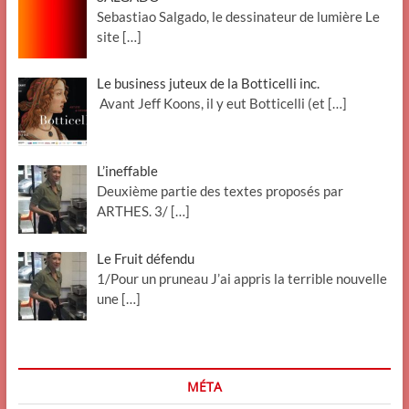
Sebastiao Salgado, le dessinateur de lumière Le
site
[…]
Le business juteux de la Botticelli inc.
Avant Jeff Koons, il y eut Botticelli (et
[…]
L’ineffable
Deuxième partie des textes proposés par
ARTHES. 3/
[…]
Le Fruit défendu
1/Pour un pruneau J’ai appris la terrible nouvelle
une
[…]
MÉTA