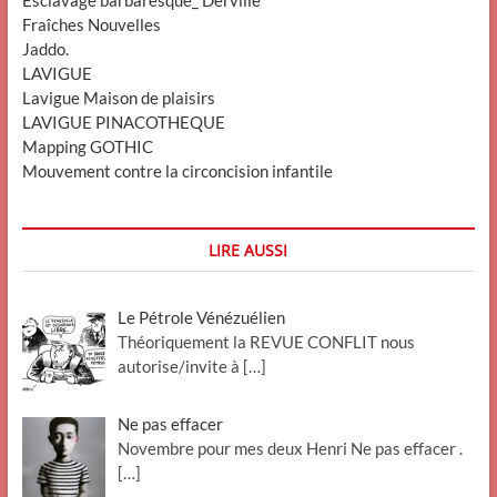
Esclavage barbaresque_ Derville
Fraîches Nouvelles
Jaddo.
LAVIGUE
Lavigue Maison de plaisirs
LAVIGUE PINACOTHEQUE
Mapping GOTHIC
Mouvement contre la circoncision infantile
LIRE AUSSI
Le Pétrole Vénézuélien
Théoriquement la REVUE CONFLIT nous
autorise/invite à
[…]
Ne pas effacer
Novembre pour mes deux Henri Ne pas effacer .
[…]