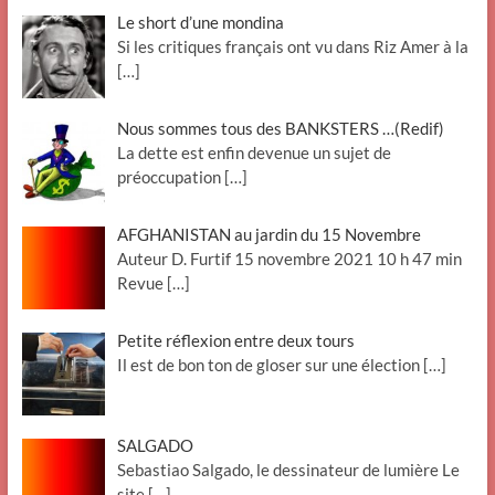
Le short d’une mondina
Si les critiques français ont vu dans Riz Amer à la
[…]
Nous sommes tous des BANKSTERS …(Redif)
La dette est enfin devenue un sujet de
préoccupation
[…]
AFGHANISTAN au jardin du 15 Novembre
Auteur D. Furtif 15 novembre 2021 10 h 47 min
Revue
[…]
Petite réflexion entre deux tours
Il est de bon ton de gloser sur une élection
[…]
SALGADO
Sebastiao Salgado, le dessinateur de lumière Le
site
[…]