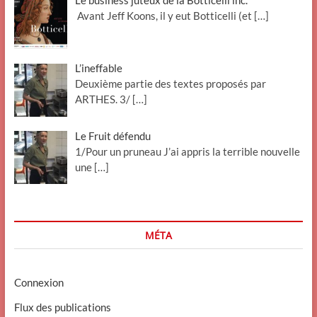
Le business juteux de la Botticelli inc.
Avant Jeff Koons, il y eut Botticelli (et
[…]
L’ineffable
Deuxième partie des textes proposés par
ARTHES. 3/
[…]
Le Fruit défendu
1/Pour un pruneau J’ai appris la terrible nouvelle
une
[…]
MÉTA
Connexion
Flux des publications