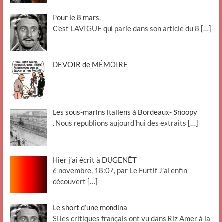
Pour le 8 mars.
C’est LAVIGUE qui parle dans son article du 8
[…]
DEVOIR de MÉMOIRE
Les sous-marins italiens à Bordeaux- Snoopy
. Nous republions aujourd’hui des extraits
[…]
Hier j’ai écrit à DUGENÊT
6 novembre, 18:07, par Le Furtif J’ai enfin
découvert
[…]
Le short d’une mondina
Si les critiques français ont vu dans Riz Amer à la