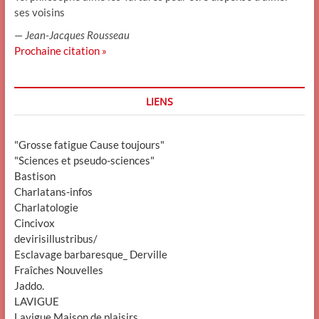
ses voisins
—
Jean-Jacques Rousseau
Prochaine citation »
LIENS
"Grosse fatigue Cause toujours"
"Sciences et pseudo-sciences"
Bastison
Charlatans-infos
Charlatologie
Cincivox
devirisillustribus/
Esclavage barbaresque_ Derville
Fraîches Nouvelles
Jaddo.
LAVIGUE
Lavigue Maison de plaisirs