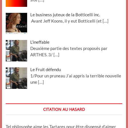
Le business juteux de la Botticelli inc.
Avant Jeff Koons, il y eut Botticelli (et
[…]
L’ineffable
Deuxième partie des textes proposés par
ARTHES. 3/
[…]
Le Fruit défendu
1/Pour un pruneau J’ai appris la terrible nouvelle
une
[…]
CITATION AU HASARD
Tel philosophe aime les Tartares pour être dispensé d’aimer