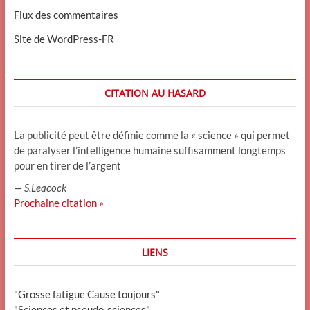
Flux des commentaires
Site de WordPress-FR
CITATION AU HASARD
La publicité peut être définie comme la « science » qui permet
de paralyser l’intelligence humaine suffisamment longtemps
pour en tirer de l’argent
—
S.Leacock
Prochaine citation »
LIENS
"Grosse fatigue Cause toujours"
"Sciences et pseudo-sciences"