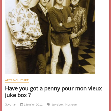
ARTS & CULTURE
Have you got a penny pour mon vieux
juke box ?
yohan
1 février 2011
Juke box
Musique