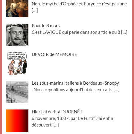
Non, le mythe d’Orphée et Eurydice n’est pas une
[…]
Pour le 8 mars.
C’est LAVIGUE qui parle dans son article du 8
[…]
DEVOIR de MÉMOIRE
Les sous-marins italiens à Bordeaux- Snoopy
. Nous republions aujourd’hui des extraits
[…]
Hier j’ai écrit à DUGENÊT
6 novembre, 18:07, par Le Furtif J’ai enfin
découvert
[…]