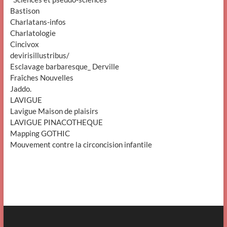
Bastison
Charlatans-infos
Charlatologie
Cincivox
devirisillustribus/
Esclavage barbaresque_ Derville
Fraîches Nouvelles
Jaddo.
LAVIGUE
Lavigue Maison de plaisirs
LAVIGUE PINACOTHEQUE
Mapping GOTHIC
Mouvement contre la circoncision infantile