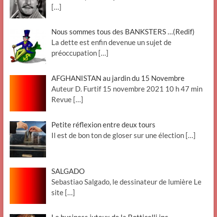
[…]
Nous sommes tous des BANKSTERS …(Redif)
La dette est enfin devenue un sujet de
préoccupation
[…]
AFGHANISTAN au jardin du 15 Novembre
Auteur D. Furtif 15 novembre 2021 10 h 47 min
Revue
[…]
Petite réflexion entre deux tours
Il est de bon ton de gloser sur une élection
[…]
SALGADO
Sebastiao Salgado, le dessinateur de lumière Le
site
[…]