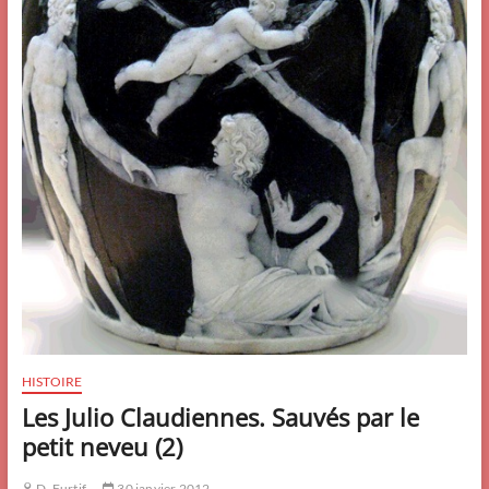
HISTOIRE
Les Julio Claudiennes. Sauvés par le
petit neveu (2)
D. Furtif
30 janvier 2012