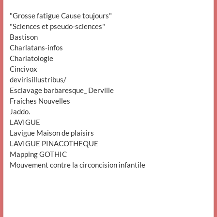
"Grosse fatigue Cause toujours"
"Sciences et pseudo-sciences"
Bastison
Charlatans-infos
Charlatologie
Cincivox
devirisillustribus/
Esclavage barbaresque_ Derville
Fraîches Nouvelles
Jaddo.
LAVIGUE
Lavigue Maison de plaisirs
LAVIGUE PINACOTHEQUE
Mapping GOTHIC
Mouvement contre la circoncision infantile