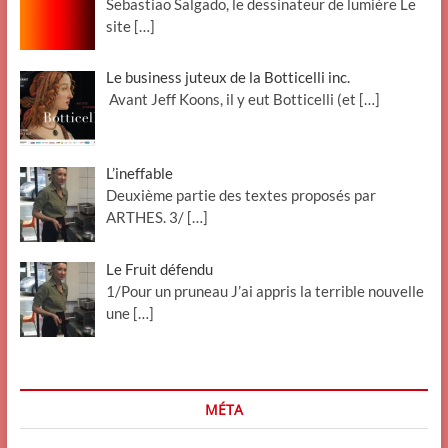
Sebastiao Salgado, le dessinateur de lumière Le
site
[…]
Le business juteux de la Botticelli inc.
Avant Jeff Koons, il y eut Botticelli (et
[…]
L’ineffable
Deuxième partie des textes proposés par
ARTHES. 3/
[…]
Le Fruit défendu
1/Pour un pruneau J’ai appris la terrible nouvelle
une
[…]
MÉTA