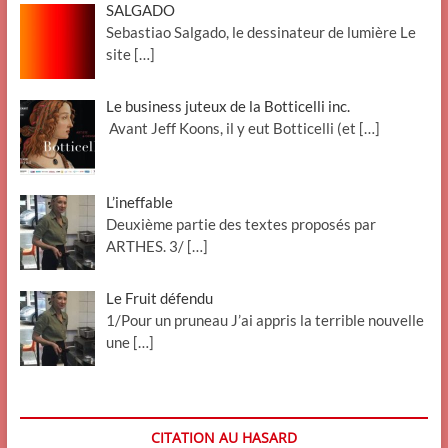
SALGADO
Sebastiao Salgado, le dessinateur de lumière Le
site
[…]
Le business juteux de la Botticelli inc.
Avant Jeff Koons, il y eut Botticelli (et
[…]
L’ineffable
Deuxième partie des textes proposés par
ARTHES. 3/
[…]
Le Fruit défendu
1/Pour un pruneau J’ai appris la terrible nouvelle
une
[…]
CITATION AU HASARD