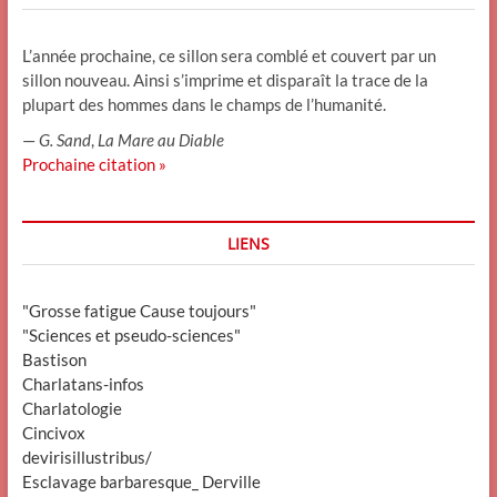
L’année prochaine, ce sillon sera comblé et couvert par un
sillon nouveau. Ainsi s’imprime et disparaît la trace de la
plupart des hommes dans le champs de l’humanité.
—
G. Sand
,
La Mare au Diable
Prochaine citation »
LIENS
"Grosse fatigue Cause toujours"
"Sciences et pseudo-sciences"
Bastison
Charlatans-infos
Charlatologie
Cincivox
devirisillustribus/
Esclavage barbaresque_ Derville