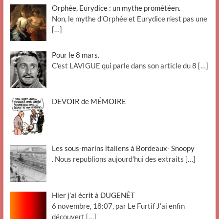
Orphée, Eurydice : un mythe prométéen.
Non, le mythe d’Orphée et Eurydice n’est pas une
[…]
Pour le 8 mars.
C’est LAVIGUE qui parle dans son article du 8
[…]
DEVOIR de MÉMOIRE
Les sous-marins italiens à Bordeaux- Snoopy
. Nous republions aujourd’hui des extraits
[…]
Hier j’ai écrit à DUGENÊT
6 novembre, 18:07, par Le Furtif J’ai enfin
découvert
[…]