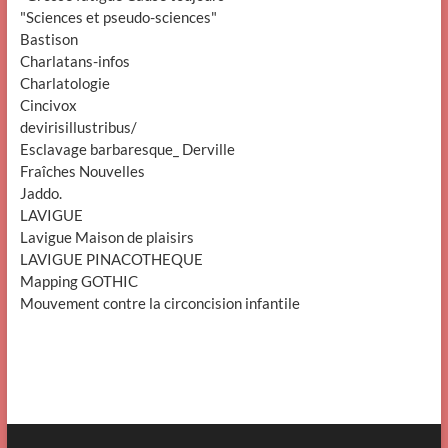
"Sciences et pseudo-sciences"
Bastison
Charlatans-infos
Charlatologie
Cincivox
devirisillustribus/
Esclavage barbaresque_ Derville
Fraîches Nouvelles
Jaddo.
LAVIGUE
Lavigue Maison de plaisirs
LAVIGUE PINACOTHEQUE
Mapping GOTHIC
Mouvement contre la circoncision infantile