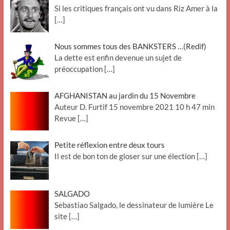
Si les critiques français ont vu dans Riz Amer à la
[…]
Nous sommes tous des BANKSTERS …(Redif)
La dette est enfin devenue un sujet de
préoccupation
[…]
AFGHANISTAN au jardin du 15 Novembre
Auteur D. Furtif 15 novembre 2021 10 h 47 min
Revue
[…]
Petite réflexion entre deux tours
Il est de bon ton de gloser sur une élection
[…]
SALGADO
Sebastiao Salgado, le dessinateur de lumière Le
site
[…]