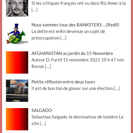
Si les critiques français ont vu dans Riz Amer à la
[…]
Nous sommes tous des BANKSTERS …(Redif)
La dette est enfin devenue un sujet de
préoccupation
[…]
AFGHANISTAN au jardin du 15 Novembre
Auteur D. Furtif 15 novembre 2021 10 h 47 min
Revue
[…]
Petite réflexion entre deux tours
Il est de bon ton de gloser sur une élection
[…]
SALGADO
Sebastiao Salgado, le dessinateur de lumière Le
site
[…]