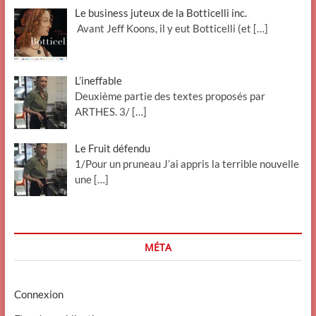
Le business juteux de la Botticelli inc.
Avant Jeff Koons, il y eut Botticelli (et
[…]
L’ineffable
Deuxième partie des textes proposés par
ARTHES. 3/
[…]
Le Fruit défendu
1/Pour un pruneau J’ai appris la terrible nouvelle
une
[…]
MÉTA
Connexion