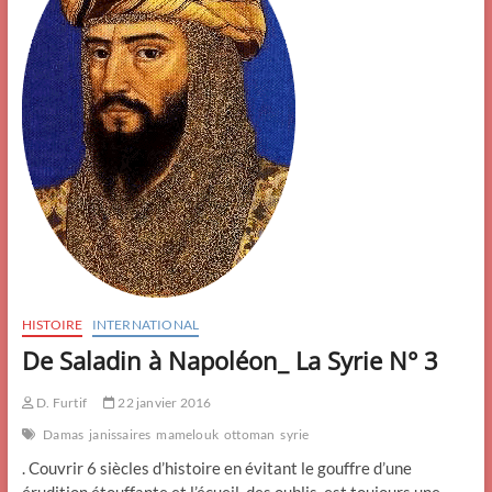
HISTOIRE
INTERNATIONAL
De Saladin à Napoléon_ La Syrie N° 3
D. Furtif
22 janvier 2016
Damas
janissaires
mamelouk
ottoman
syrie
. Couvrir 6 siècles d’histoire en évitant le gouffre d’une