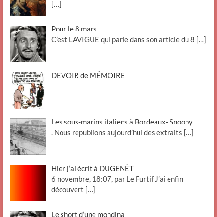
[…]
Pour le 8 mars.
C’est LAVIGUE qui parle dans son article du 8
[…]
DEVOIR de MÉMOIRE
Les sous-marins italiens à Bordeaux- Snoopy
. Nous republions aujourd’hui des extraits
[…]
Hier j’ai écrit à DUGENÊT
6 novembre, 18:07, par Le Furtif J’ai enfin
découvert
[…]
Le short d’une mondina