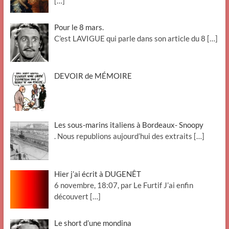
[…]
Pour le 8 mars.
C’est LAVIGUE qui parle dans son article du 8
[…]
DEVOIR de MÉMOIRE
Les sous-marins italiens à Bordeaux- Snoopy
. Nous republions aujourd’hui des extraits
[…]
Hier j’ai écrit à DUGENÊT
6 novembre, 18:07, par Le Furtif J’ai enfin
découvert
[…]
Le short d’une mondina