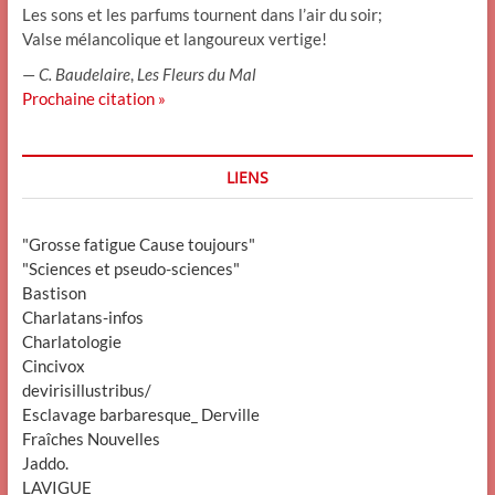
Les sons et les parfums tournent dans l’air du soir;
Valse mélancolique et langoureux vertige!
—
C. Baudelaire
,
Les Fleurs du Mal
Prochaine citation »
LIENS
"Grosse fatigue Cause toujours"
"Sciences et pseudo-sciences"
Bastison
Charlatans-infos
Charlatologie
Cincivox
devirisillustribus/
Esclavage barbaresque_ Derville
Fraîches Nouvelles
Jaddo.
LAVIGUE