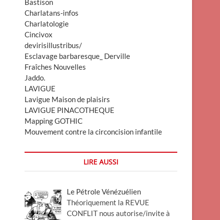
Bastison
Charlatans-infos
Charlatologie
Cincivox
devirisillustribus/
Esclavage barbaresque_ Derville
Fraîches Nouvelles
Jaddo.
LAVIGUE
Lavigue Maison de plaisirs
LAVIGUE PINACOTHEQUE
Mapping GOTHIC
Mouvement contre la circoncision infantile
LIRE AUSSI
Le Pétrole Vénézuélien
Théoriquement la REVUE
CONFLIT nous autorise/invite à