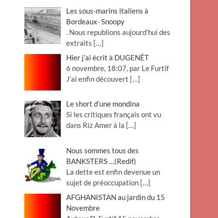
Les sous-marins italiens à
Bordeaux- Snoopy
. Nous republions aujourd’hui des
extraits
[…]
Hier j’ai écrit à DUGENÊT
6 novembre, 18:07, par Le Furtif
J’ai enfin découvert
[…]
Le short d’une mondina
Si les critiques français ont vu
dans Riz Amer à la
[…]
Nous sommes tous des
BANKSTERS …(Redif)
La dette est enfin devenue un
sujet de préoccupation
[…]
AFGHANISTAN au jardin du 15
Novembre