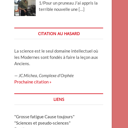
1/Pour un pruneau J’ai appris la
terrible nouvelle une
[…]
CITATION AU HASARD
La science est le seul domaine intellectuel où
les Modernes sont fondés à faire la leçon aux
Anciens.
—
JC.Michea
,
Complexe d’Orphée
Prochaine citation »
LIENS
"Grosse fatigue Cause toujours"
"Sciences et pseudo-sciences"