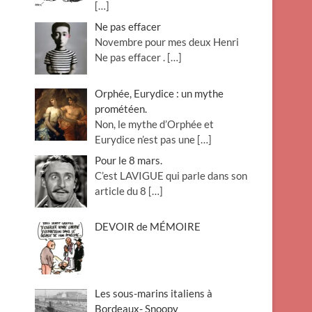
[…]
Ne pas effacer
Novembre pour mes deux Henri
Ne pas effacer .
[…]
Orphée, Eurydice : un mythe
prométéen.
Non, le mythe d’Orphée et
Eurydice n’est pas une
[…]
Pour le 8 mars.
C’est LAVIGUE qui parle dans son
article du 8
[…]
DEVOIR de MÉMOIRE
Les sous-marins italiens à
Bordeaux- Snoopy