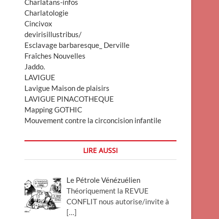
Charlatans-infos
Charlatologie
Cincivox
devirisillustribus/
Esclavage barbaresque_ Derville
Fraîches Nouvelles
Jaddo.
LAVIGUE
Lavigue Maison de plaisirs
LAVIGUE PINACOTHEQUE
Mapping GOTHIC
Mouvement contre la circoncision infantile
LIRE AUSSI
Le Pétrole Vénézuélien
Théoriquement la REVUE
CONFLIT nous autorise/invite à
[…]