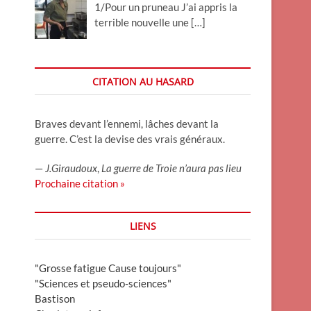
1/Pour un pruneau J’ai appris la
terrible nouvelle une
[…]
CITATION AU HASARD
Braves devant l’ennemi, lâches devant la
guerre. C’est la devise des vrais généraux.
—
J.Giraudoux
,
La guerre de Troie n’aura pas lieu
Prochaine citation »
LIENS
"Grosse fatigue Cause toujours"
"Sciences et pseudo-sciences"
Bastison