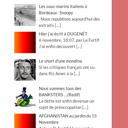
Les sous-marins italiens à
Bordeaux- Snoopy
. Nous republions aujourd’hui des
extraits
[…]
Hier j’ai écrit à DUGENÊT
6 novembre, 18:07, par Le Furtif
J’ai enfin découvert
[…]
Le short d’une mondina
Si les critiques français ont vu
dans Riz Amer à la
[…]
Nous sommes tous des
BANKSTERS …(Redif)
La dette est enfin devenue un
sujet de préoccupation
[…]
AFGHANISTAN au jardin du 15
Novembre