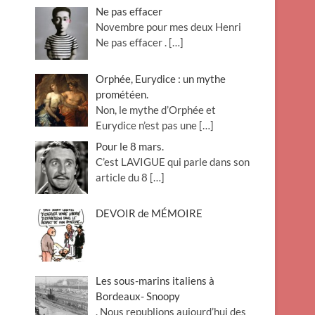
Ne pas effacer
Novembre pour mes deux Henri
Ne pas effacer .
[…]
Orphée, Eurydice : un mythe
prométéen.
Non, le mythe d’Orphée et
Eurydice n’est pas une
[…]
Pour le 8 mars.
C’est LAVIGUE qui parle dans son
article du 8
[…]
DEVOIR de MÉMOIRE
Les sous-marins italiens à
Bordeaux- Snoopy
. Nous republions aujourd’hui des