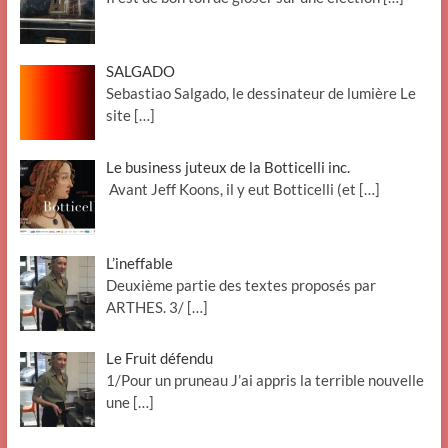
SALGADO
Sebastiao Salgado, le dessinateur de lumière Le
site
[…]
Le business juteux de la Botticelli inc.
Avant Jeff Koons, il y eut Botticelli (et
[…]
L’ineffable
Deuxième partie des textes proposés par
ARTHES. 3/
[…]
Le Fruit défendu
1/Pour un pruneau J’ai appris la terrible nouvelle
une
[…]