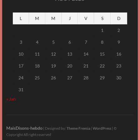
L
M
M
J
V
S
D
1
2
3
4
5
6
7
8
9
10
11
12
13
14
15
16
17
18
19
20
21
22
23
24
25
26
27
28
29
30
31
« Jan
MaisDisons-hebdo
| Designed by:
Theme Freesia
|
WordPress
| ©
Copyright All right reserved