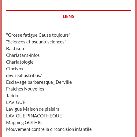
LIENS
"Grosse fatigue Cause toujours"
"Sciences et pseudo-sciences"
Bastison
Charlatans-infos
Charlatologie
Cincivox
devirisillustribus/
Esclavage barbaresque_ Derville
Fraîches Nouvelles
Jaddo.
LAVIGUE
Lavigue Maison de plaisirs
LAVIGUE PINACOTHEQUE
Mapping GOTHIC
Mouvement contre la circoncision infantile