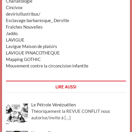
Charlatologie
Cincivox
devirisillustribus/
Esclavage barbaresque_ Derville
Fraîches Nouvelles
Jaddo.
LAVIGUE
Lavigue Maison de plaisirs
LAVIGUE PINACOTHEQUE
Mapping GOTHIC
Mouvement contre la circoncision infantile
LIRE AUSSI
Le Pétrole Vénézuélien
Théoriquement la REVUE CONFLIT nous
autorise/invite à
[…]