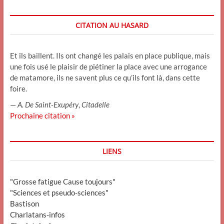
CITATION AU HASARD
Et ils baillent. Ils ont changé les palais en place publique, mais
une fois usé le plaisir de piétiner la place avec une arrogance
de matamore, ils ne savent plus ce qu’ils font là, dans cette
foire.
—
A. De Saint-Exupéry
,
Citadelle
Prochaine citation »
LIENS
"Grosse fatigue Cause toujours"
"Sciences et pseudo-sciences"
Bastison
Charlatans-infos