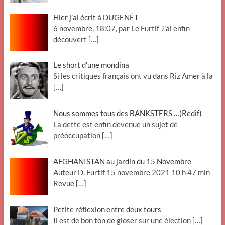
Hier j’ai écrit à DUGENÊT
6 novembre, 18:07, par Le Furtif J’ai enfin
découvert
[…]
Le short d’une mondina
Si les critiques français ont vu dans Riz Amer à la
[…]
Nous sommes tous des BANKSTERS …(Redif)
La dette est enfin devenue un sujet de
préoccupation
[…]
AFGHANISTAN au jardin du 15 Novembre
Auteur D. Furtif 15 novembre 2021 10 h 47 min
Revue
[…]
Petite réflexion entre deux tours
Il est de bon ton de gloser sur une élection
[…]