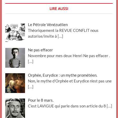
LIRE AUSSI
Le Pétrole Vénézuélien
Théoriquement la REVUE CONFLIT nous
autorise/invite à
[…]
Ne pas effacer
Novembre pour mes deux Henri Ne pas effacer .
[…]
Orphée, Eurydice : un mythe prométéen.
Non, le mythe d’Orphée et Eurydice n’est pas une
[…]
Pour le 8 mars.
C’est LAVIGUE qui parle dans son article du 8
[…]