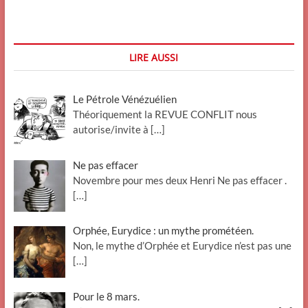
tellineur
LIRE AUSSI
Le Pétrole Vénézuélien
Théoriquement la REVUE CONFLIT nous
autorise/invite à
[…]
Ne pas effacer
Novembre pour mes deux Henri Ne pas effacer .
[…]
Orphée, Eurydice : un mythe prométéen.
Non, le mythe d’Orphée et Eurydice n’est pas une
[…]
Pour le 8 mars.