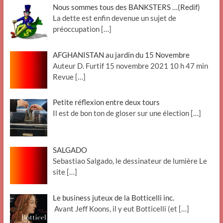
Nous sommes tous des BANKSTERS …(Redif)
La dette est enfin devenue un sujet de
préoccupation
[…]
AFGHANISTAN au jardin du 15 Novembre
Auteur D. Furtif 15 novembre 2021 10 h 47 min
Revue
[…]
Petite réflexion entre deux tours
Il est de bon ton de gloser sur une élection
[…]
SALGADO
Sebastiao Salgado, le dessinateur de lumière Le
site
[…]
Le business juteux de la Botticelli inc.
Avant Jeff Koons, il y eut Botticelli (et
[…]