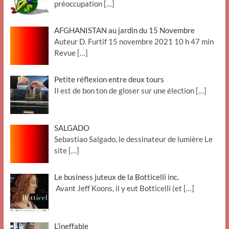
préoccupation
[…]
AFGHANISTAN au jardin du 15 Novembre
Auteur D. Furtif 15 novembre 2021 10 h 47 min
Revue
[…]
Petite réflexion entre deux tours
Il est de bon ton de gloser sur une élection
[…]
SALGADO
Sebastiao Salgado, le dessinateur de lumière Le
site
[…]
Le business juteux de la Botticelli inc.
Avant Jeff Koons, il y eut Botticelli (et
[…]
L’ineffable