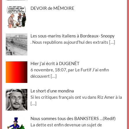
DEVOIR de MÉMOIRE
Les sous-marins italiens à Bordeaux- Snoopy
. Nous republions aujourd’hui des extraits
[…]
Hier j’ai écrit à DUGENÊT
6 novembre, 18:07, par Le Furtif J’ai enfin
découvert
[…]
Le short d’une mondina
Si les critiques français ont vu dans Riz Amer à la
[…]
Nous sommes tous des BANKSTERS …(Redif)
La dette est enfin devenue un sujet de