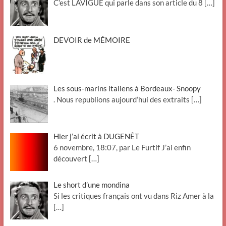
C’est LAVIGUE qui parle dans son article du 8
[…]
DEVOIR de MÉMOIRE
Les sous-marins italiens à Bordeaux- Snoopy
. Nous republions aujourd’hui des extraits
[…]
Hier j’ai écrit à DUGENÊT
6 novembre, 18:07, par Le Furtif J’ai enfin
découvert
[…]
Le short d’une mondina
Si les critiques français ont vu dans Riz Amer à la
[…]