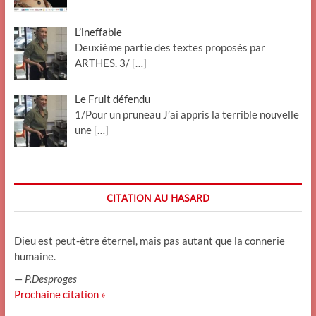
L’ineffable
Deuxième partie des textes proposés par
ARTHES. 3/
[…]
Le Fruit défendu
1/Pour un pruneau J’ai appris la terrible nouvelle
une
[…]
CITATION AU HASARD
Dieu est peut-être éternel, mais pas autant que la connerie
humaine.
—
P.Desproges
Prochaine citation »