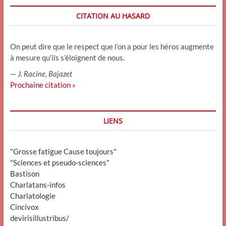
CITATION AU HASARD
On peut dire que le respect que l’on a pour les héros augmente
à mesure qu’ils s’éloignent de nous.
—
J. Racine
,
Bajazet
Prochaine citation »
LIENS
"Grosse fatigue Cause toujours"
"Sciences et pseudo-sciences"
Bastison
Charlatans-infos
Charlatologie
Cincivox
devirisillustribus/