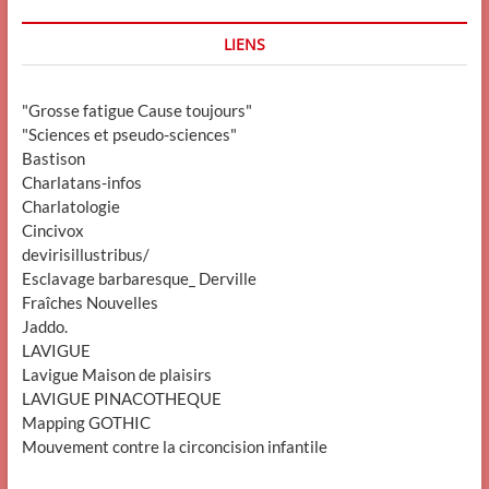
LIENS
"Grosse fatigue Cause toujours"
"Sciences et pseudo-sciences"
Bastison
Charlatans-infos
Charlatologie
Cincivox
devirisillustribus/
Esclavage barbaresque_ Derville
Fraîches Nouvelles
Jaddo.
LAVIGUE
Lavigue Maison de plaisirs
LAVIGUE PINACOTHEQUE
Mapping GOTHIC
Mouvement contre la circoncision infantile