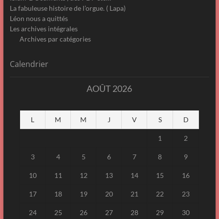
La fabuleuse histoire de l’orgue. ( Lapa)
Léon nous a quittés
Les archives intégrales
Archives par catégories
Calendrier
AOÛT 2026
L
M
M
J
V
S
D
1
2
3
4
5
6
7
8
9
10
11
12
13
14
15
16
17
18
19
20
21
22
23
24
25
26
27
28
29
30