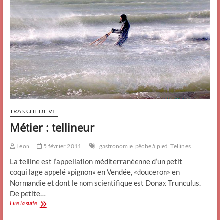
TRANCHE DE VIE
Métier : tellineur
Leon
5 février 2011
gastronomie
pêche à pied
Tellines
La telline est l’appellation méditerranéenne d’un petit
coquillage appelé «pignon» en Vendée, «douceron» en
Normandie et dont le nom scientifique est Donax Trunculus.
De petite…
Métier
Lire la suite
: