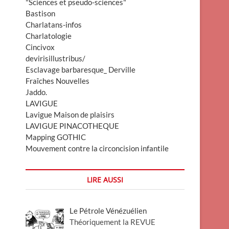
"Sciences et pseudo-sciences"
Bastison
Charlatans-infos
Charlatologie
Cincivox
devirisillustribus/
Esclavage barbaresque_ Derville
Fraîches Nouvelles
Jaddo.
LAVIGUE
Lavigue Maison de plaisirs
LAVIGUE PINACOTHEQUE
Mapping GOTHIC
Mouvement contre la circoncision infantile
LIRE AUSSI
Le Pétrole Vénézuélien
Théoriquement la REVUE