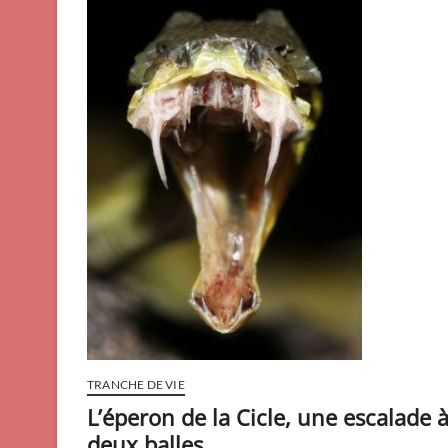
TRANCHE DE VIE
L’éperon de la Cicle, une escalade 
deux balles.