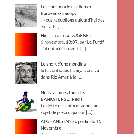
Les sous-marins italiens à
Bordeaux- Snoopy
. Nous republions aujourd’hui des
extraits
[…]
Hier j’ai écrit à DUGENÊT
6 novembre, 18:07, par Le Furtif
J’ai enfin découvert
[…]
Le short d’une mondina
Si les critiques français ont vu
dans Riz Amer à la
[…]
Nous sommes tous des
BANKSTERS …(Redif)
La dette est enfin devenue un
sujet de préoccupation
[…]
AFGHANISTAN au jardin du 15
Novembre