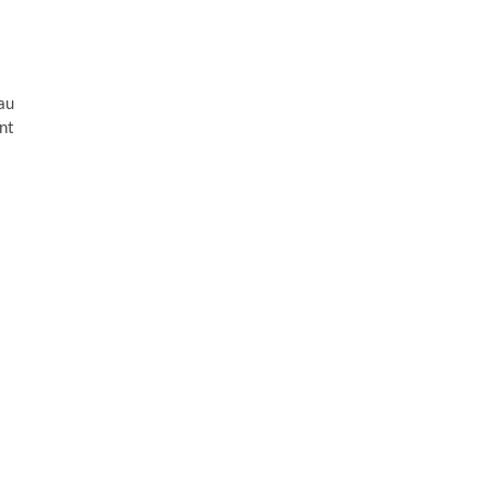
au
nt