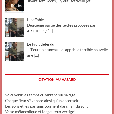
Avant Jeff Koons, il y eut Botticelli (et
[…]
L’ineffable
Deuxième partie des textes proposés par
ARTHES. 3/
[…]
Le Fruit défendu
1/Pour un pruneau J’ai appris la terrible nouvelle
une
[…]
CITATION AU HASARD
Voici venir les temps où vibrant sur sa tige
Chaque fleur s’évapore ainsi qu’un encensoir;
Les sons et les parfums tournent dans l’air du soir;
Valse mélancolique et langoureux vertige!