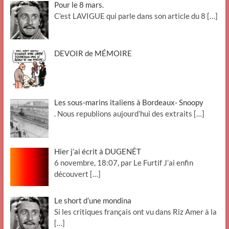
Pour le 8 mars.
C’est LAVIGUE qui parle dans son article du 8
[…]
DEVOIR de MÉMOIRE
Les sous-marins italiens à Bordeaux- Snoopy
. Nous republions aujourd’hui des extraits
[…]
Hier j’ai écrit à DUGENÊT
6 novembre, 18:07, par Le Furtif J’ai enfin
découvert
[…]
Le short d’une mondina
Si les critiques français ont vu dans Riz Amer à la
[…]