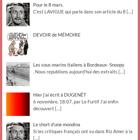
Pour le 8 mars.
C’est LAVIGUE qui parle dans son article du 8
[…]
DEVOIR de MÉMOIRE
Les sous-marins italiens à Bordeaux- Snoopy
. Nous republions aujourd’hui des extraits
[…]
Hier j’ai écrit à DUGENÊT
6 novembre, 18:07, par Le Furtif J’ai enfin
découvert
[…]
Le short d’une mondina
Si les critiques français ont vu dans Riz Amer à la
[…]