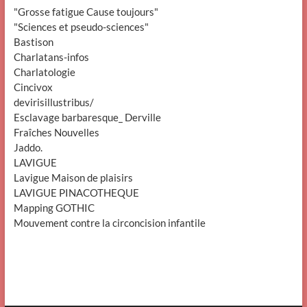
"Grosse fatigue Cause toujours"
"Sciences et pseudo-sciences"
Bastison
Charlatans-infos
Charlatologie
Cincivox
devirisillustribus/
Esclavage barbaresque_ Derville
Fraîches Nouvelles
Jaddo.
LAVIGUE
Lavigue Maison de plaisirs
LAVIGUE PINACOTHEQUE
Mapping GOTHIC
Mouvement contre la circoncision infantile