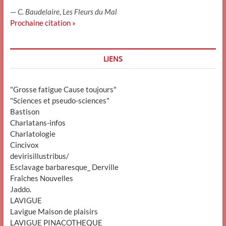
—
C. Baudelaire
,
Les Fleurs du Mal
Prochaine citation »
LIENS
"Grosse fatigue Cause toujours"
"Sciences et pseudo-sciences"
Bastison
Charlatans-infos
Charlatologie
Cincivox
devirisillustribus/
Esclavage barbaresque_ Derville
Fraîches Nouvelles
Jaddo.
LAVIGUE
Lavigue Maison de plaisirs
LAVIGUE PINACOTHEQUE