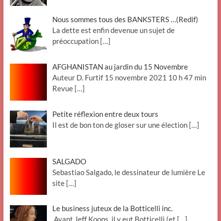
Nous sommes tous des BANKSTERS …(Redif)
La dette est enfin devenue un sujet de
préoccupation
[…]
AFGHANISTAN au jardin du 15 Novembre
Auteur D. Furtif 15 novembre 2021 10 h 47 min
Revue
[…]
Petite réflexion entre deux tours
Il est de bon ton de gloser sur une élection
[…]
SALGADO
Sebastiao Salgado, le dessinateur de lumière Le
site
[…]
Le business juteux de la Botticelli inc.
Avant Jeff Koons, il y eut Botticelli (et
[…]