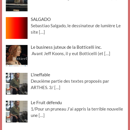
SALGADO
Sebastiao Salgado, le dessinateur de lumière Le
site
[…]
Le business juteux de la Botticelli inc.
Avant Jeff Koons, il y eut Botticelli (et
[…]
L’ineffable
Deuxième partie des textes proposés par
ARTHES. 3/
[…]
Le Fruit défendu
1/Pour un pruneau J’ai appris la terrible nouvelle
une
[…]