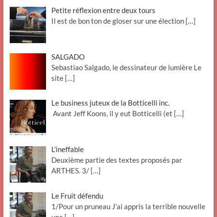
Petite réflexion entre deux tours
Il est de bon ton de gloser sur une élection
[…]
SALGADO
Sebastiao Salgado, le dessinateur de lumière Le
site
[…]
Le business juteux de la Botticelli inc.
Avant Jeff Koons, il y eut Botticelli (et
[…]
L’ineffable
Deuxième partie des textes proposés par
ARTHES. 3/
[…]
Le Fruit défendu
1/Pour un pruneau J’ai appris la terrible nouvelle
une
[…]