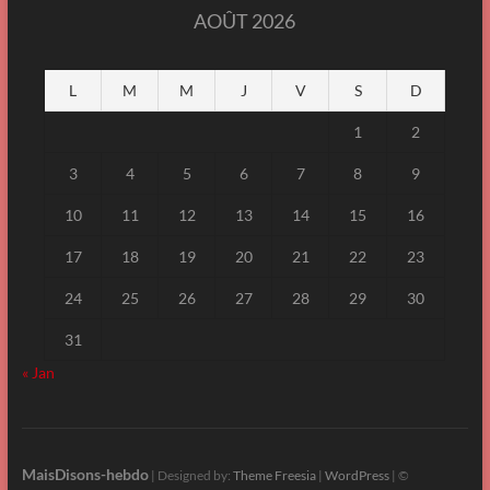
AOÛT 2026
L
M
M
J
V
S
D
1
2
3
4
5
6
7
8
9
10
11
12
13
14
15
16
17
18
19
20
21
22
23
24
25
26
27
28
29
30
31
« Jan
MaisDisons-hebdo
| Designed by:
Theme Freesia
|
WordPress
| ©