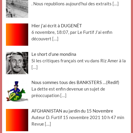
. Nous republions aujourd’hui des extraits
[…]
Hier j’ai écrit à DUGENÊT
6 novembre, 18:07, par Le Furtif J’ai enfin
découvert
[…]
Le short d’une mondina
Si les critiques français ont vu dans Riz Amer à la
[…]
Nous sommes tous des BANKSTERS …(Redif)
La dette est enfin devenue un sujet de
préoccupation
[…]
AFGHANISTAN au jardin du 15 Novembre
Auteur D. Furtif 15 novembre 2021 10 h 47 min
Revue
[…]