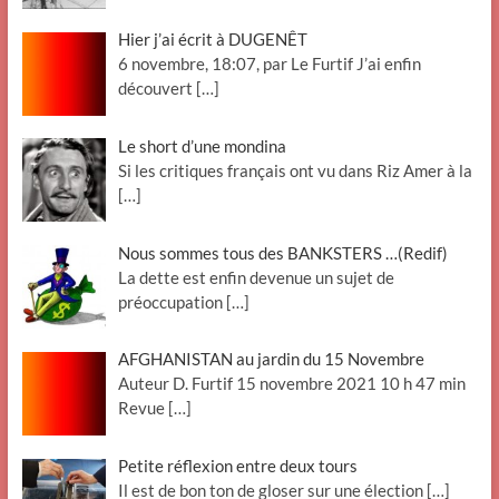
Hier j’ai écrit à DUGENÊT
6 novembre, 18:07, par Le Furtif J’ai enfin
découvert
[…]
Le short d’une mondina
Si les critiques français ont vu dans Riz Amer à la
[…]
Nous sommes tous des BANKSTERS …(Redif)
La dette est enfin devenue un sujet de
préoccupation
[…]
AFGHANISTAN au jardin du 15 Novembre
Auteur D. Furtif 15 novembre 2021 10 h 47 min
Revue
[…]
Petite réflexion entre deux tours
Il est de bon ton de gloser sur une élection
[…]