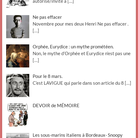
autorise/invite à
[…]
Ne pas effacer
Novembre pour mes deux Henri Ne pas effacer .
[…]
Orphée, Eurydice : un mythe prométéen.
Non, le mythe d’Orphée et Eurydice n’est pas une
[…]
Pour le 8 mars.
C’est LAVIGUE qui parle dans son article du 8
[…]
DEVOIR de MÉMOIRE
Les sous-marins italiens à Bordeaux- Snoopy