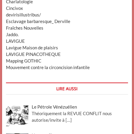
Charlatologie
Cincivox
devirisillustribus/
Esclavage barbaresque_ Derville
Fraîches Nouvelles
Jaddo.
LAVIGUE
Lavigue Maison de plaisirs
LAVIGUE PINACOTHEQUE
Mapping GOTHIC
Mouvement contre la circoncision infantile
LIRE AUSSI
Le Pétrole Vénézuélien
Théoriquement la REVUE CONFLIT nous
autorise/invite à
[…]