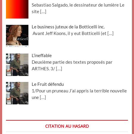
Sebastiao Salgado, le dessinateur de lumière Le
site
[…]
Le business juteux de la Botticelli inc.
Avant Jeff Koons, il y eut Botticelli (et
[…]
L’ineffable
Deuxième partie des textes proposés par
ARTHES. 3/
[…]
Le Fruit défendu
1/Pour un pruneau J’ai appris la terrible nouvelle
une
[…]
CITATION AU HASARD