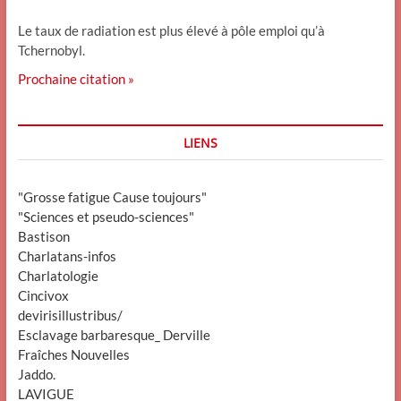
Le taux de radiation est plus élevé à pôle emploi qu’à
Tchernobyl.
Prochaine citation »
LIENS
"Grosse fatigue Cause toujours"
"Sciences et pseudo-sciences"
Bastison
Charlatans-infos
Charlatologie
Cincivox
devirisillustribus/
Esclavage barbaresque_ Derville
Fraîches Nouvelles
Jaddo.
LAVIGUE