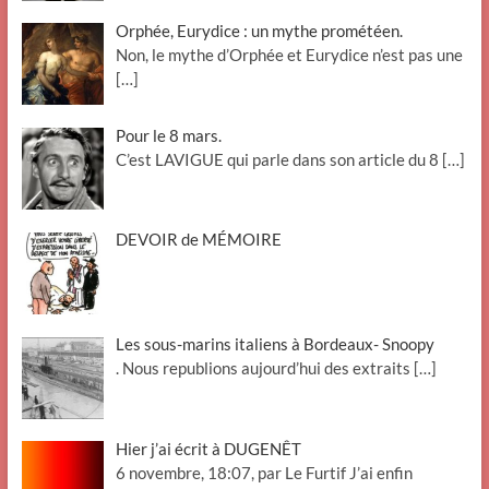
Orphée, Eurydice : un mythe prométéen.
Non, le mythe d’Orphée et Eurydice n’est pas une
[…]
Pour le 8 mars.
C’est LAVIGUE qui parle dans son article du 8
[…]
DEVOIR de MÉMOIRE
Les sous-marins italiens à Bordeaux- Snoopy
. Nous republions aujourd’hui des extraits
[…]
Hier j’ai écrit à DUGENÊT
6 novembre, 18:07, par Le Furtif J’ai enfin