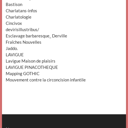
Bastison
Charlatans-infos
Charlatologie
Cincivox
devirisillustribus/
Esclavage barbaresque_ Derville
Fraîches Nouvelles
Jaddo.
LAVIGUE
Lavigue Maison de plaisirs
LAVIGUE PINACOTHEQUE
Mapping GOTHIC
Mouvement contre la circoncision infantile