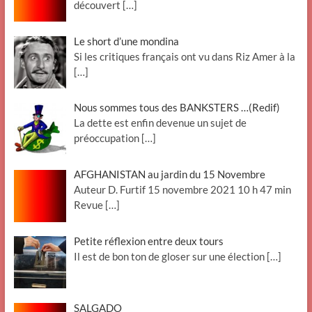
découvert
[…]
Le short d’une mondina
Si les critiques français ont vu dans Riz Amer à la
[…]
Nous sommes tous des BANKSTERS …(Redif)
La dette est enfin devenue un sujet de
préoccupation
[…]
AFGHANISTAN au jardin du 15 Novembre
Auteur D. Furtif 15 novembre 2021 10 h 47 min
Revue
[…]
Petite réflexion entre deux tours
Il est de bon ton de gloser sur une élection
[…]
SALGADO