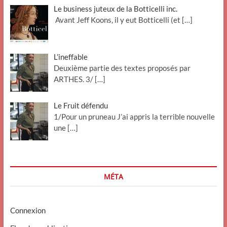
Le business juteux de la Botticelli inc.
Avant Jeff Koons, il y eut Botticelli (et
[…]
L’ineffable
Deuxième partie des textes proposés par
ARTHES. 3/
[…]
Le Fruit défendu
1/Pour un pruneau J’ai appris la terrible nouvelle
une
[…]
MÉTA
Connexion