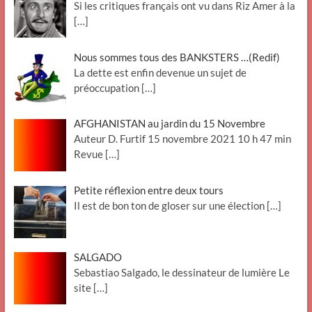
Si les critiques français ont vu dans Riz Amer à la
[…]
Nous sommes tous des BANKSTERS …(Redif)
La dette est enfin devenue un sujet de
préoccupation
[…]
AFGHANISTAN au jardin du 15 Novembre
Auteur D. Furtif 15 novembre 2021 10 h 47 min
Revue
[…]
Petite réflexion entre deux tours
Il est de bon ton de gloser sur une élection
[…]
SALGADO
Sebastiao Salgado, le dessinateur de lumière Le
site
[…]