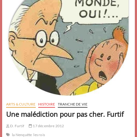
ARTS & CULTURE
HISTOIRE
TRANCHE DE VIE
Une malédiction pour pas cher. Furtif
D. Furtif
17 décembre 2012
la Nenquête
les rois