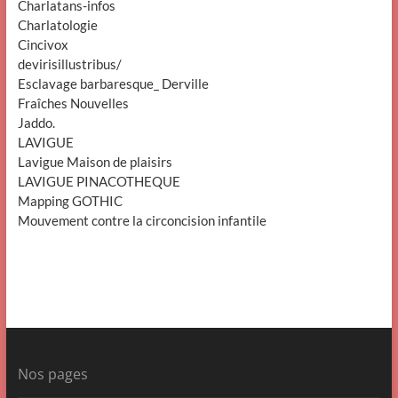
Charlatans-infos
Charlatologie
Cincivox
devirisillustribus/
Esclavage barbaresque_ Derville
Fraîches Nouvelles
Jaddo.
LAVIGUE
Lavigue Maison de plaisirs
LAVIGUE PINACOTHEQUE
Mapping GOTHIC
Mouvement contre la circoncision infantile
Nos pages