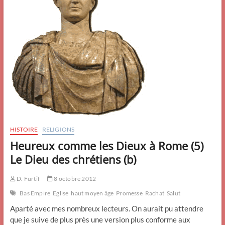
HISTOIRE
RELIGIONS
Heureux comme les Dieux à Rome (5)
Le Dieu des chrétiens (b)
D. Furtif
8 octobre 2012
Bas Empire
Eglise
haut moyen âge
Promesse
Rachat
Salut
Aparté avec mes nombreux lecteurs. On aurait pu attendre
que je suive de plus près une version plus conforme aux