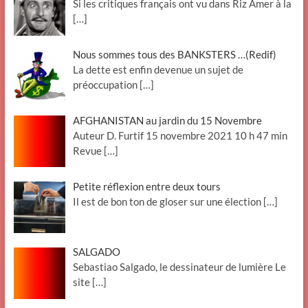
Si les critiques français ont vu dans Riz Amer à la
[…]
Nous sommes tous des BANKSTERS …(Redif)
La dette est enfin devenue un sujet de
préoccupation
[…]
AFGHANISTAN au jardin du 15 Novembre
Auteur D. Furtif 15 novembre 2021 10 h 47 min
Revue
[…]
Petite réflexion entre deux tours
Il est de bon ton de gloser sur une élection
[…]
SALGADO
Sebastiao Salgado, le dessinateur de lumière Le
site
[…]