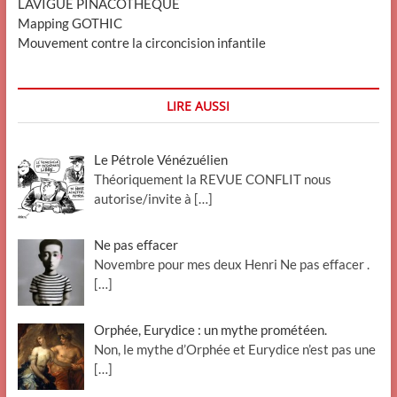
LAVIGUE PINACOTHEQUE
Mapping GOTHIC
Mouvement contre la circoncision infantile
LIRE AUSSI
Le Pétrole Vénézuélien
Théoriquement la REVUE CONFLIT nous
autorise/invite à
[…]
Ne pas effacer
Novembre pour mes deux Henri Ne pas effacer .
[…]
Orphée, Eurydice : un mythe prométéen.
Non, le mythe d’Orphée et Eurydice n’est pas une
[…]