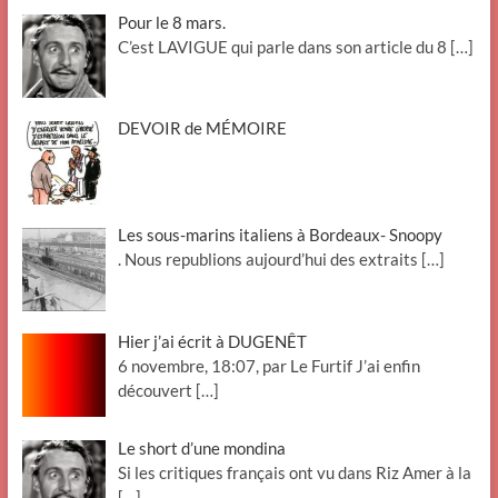
Pour le 8 mars.
C’est LAVIGUE qui parle dans son article du 8
[…]
DEVOIR de MÉMOIRE
Les sous-marins italiens à Bordeaux- Snoopy
. Nous republions aujourd’hui des extraits
[…]
Hier j’ai écrit à DUGENÊT
6 novembre, 18:07, par Le Furtif J’ai enfin
découvert
[…]
Le short d’une mondina
Si les critiques français ont vu dans Riz Amer à la
[…]