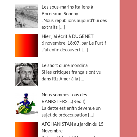
Les sous-marins italiens à
Bordeaux- Snoopy
. Nous republions aujourd’hui des
extraits
[…]
Hier j’ai écrit à DUGENÊT
6 novembre, 18:07, par Le Furtif
J’ai enfin découvert
[…]
Le short d’une mondina
Si les critiques français ont vu
dans Riz Amer à la
[…]
Nous sommes tous des
BANKSTERS …(Redif)
La dette est enfin devenue un
sujet de préoccupation
[…]
AFGHANISTAN au jardin du 15
Novembre