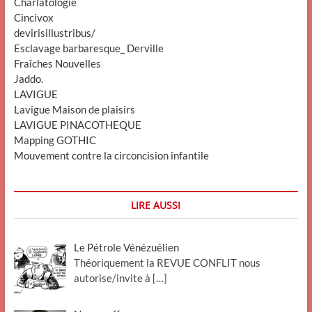
Charlatologie
Cincivox
devirisillustribus/
Esclavage barbaresque_ Derville
Fraîches Nouvelles
Jaddo.
LAVIGUE
Lavigue Maison de plaisirs
LAVIGUE PINACOTHEQUE
Mapping GOTHIC
Mouvement contre la circoncision infantile
LIRE AUSSI
Le Pétrole Vénézuélien
Théoriquement la REVUE CONFLIT nous
autorise/invite à
[…]