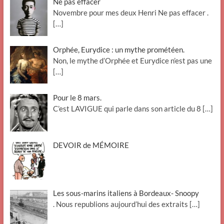
Ne pas effacer
Novembre pour mes deux Henri Ne pas effacer .
[…]
Orphée, Eurydice : un mythe prométéen.
Non, le mythe d’Orphée et Eurydice n’est pas une
[…]
Pour le 8 mars.
C’est LAVIGUE qui parle dans son article du 8
[…]
DEVOIR de MÉMOIRE
Les sous-marins italiens à Bordeaux- Snoopy
. Nous republions aujourd’hui des extraits
[…]