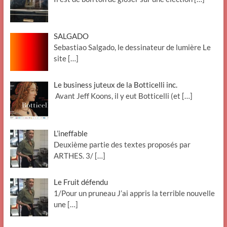
SALGADO
Sebastiao Salgado, le dessinateur de lumière Le
site
[…]
Le business juteux de la Botticelli inc.
Avant Jeff Koons, il y eut Botticelli (et
[…]
L’ineffable
Deuxième partie des textes proposés par
ARTHES. 3/
[…]
Le Fruit défendu
1/Pour un pruneau J’ai appris la terrible nouvelle
une
[…]