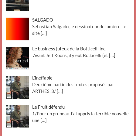
SALGADO
Sebastiao Salgado, le dessinateur de lumière Le
site
[…]
Le business juteux de la Botticelli inc.
Avant Jeff Koons, il y eut Botticelli (et
[…]
L’ineffable
Deuxième partie des textes proposés par
ARTHES. 3/
[…]
Le Fruit défendu
1/Pour un pruneau J’ai appris la terrible nouvelle
une
[…]