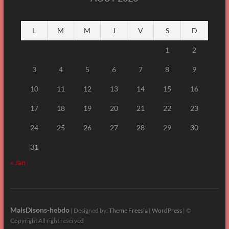
L
M
M
J
V
S
D
1
2
3
4
5
6
7
8
9
10
11
12
13
14
15
16
17
18
19
20
21
22
23
24
25
26
27
28
29
30
31
« Jan
MaisDisons-hebdo
| Designed by:
Theme Freesia
|
WordPress
| ©
Copyright All right reserved