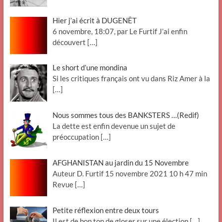
Hier j’ai écrit à DUGENÊT
6 novembre, 18:07, par Le Furtif J’ai enfin
découvert
[…]
Le short d’une mondina
Si les critiques français ont vu dans Riz Amer à la
[…]
Nous sommes tous des BANKSTERS …(Redif)
La dette est enfin devenue un sujet de
préoccupation
[…]
AFGHANISTAN au jardin du 15 Novembre
Auteur D. Furtif 15 novembre 2021 10 h 47 min
Revue
[…]
Petite réflexion entre deux tours
Il est de bon ton de gloser sur une élection
[…]