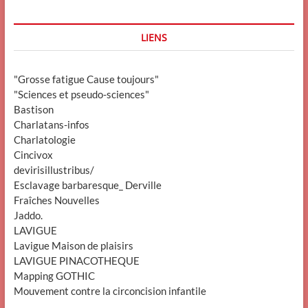
LIENS
"Grosse fatigue Cause toujours"
"Sciences et pseudo-sciences"
Bastison
Charlatans-infos
Charlatologie
Cincivox
devirisillustribus/
Esclavage barbaresque_ Derville
Fraîches Nouvelles
Jaddo.
LAVIGUE
Lavigue Maison de plaisirs
LAVIGUE PINACOTHEQUE
Mapping GOTHIC
Mouvement contre la circoncision infantile