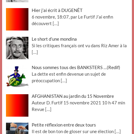
Hier j’ai écrit à DUGENÊT
6 novembre, 18:07, par Le Furtif J’ai enfin
découvert
[…]
Le short d’une mondina
Si les critiques français ont vu dans Riz Amer à la
[…]
Nous sommes tous des BANKSTERS …(Redif)
La dette est enfin devenue un sujet de
préoccupation
[…]
AFGHANISTAN au jardin du 15 Novembre
Auteur D. Furtif 15 novembre 2021 10 h 47 min
Revue
[…]
Petite réflexion entre deux tours
Il est de bon ton de gloser sur une élection
[…]