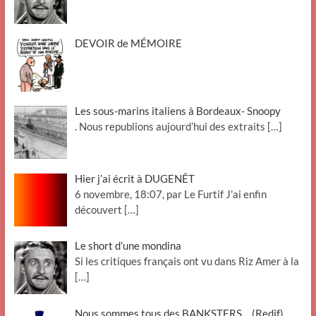
DEVOIR de MÉMOIRE
Les sous-marins italiens à Bordeaux- Snoopy
. Nous republions aujourd’hui des extraits
[…]
Hier j’ai écrit à DUGENÊT
6 novembre, 18:07, par Le Furtif J’ai enfin
découvert
[…]
Le short d’une mondina
Si les critiques français ont vu dans Riz Amer à la
[…]
Nous sommes tous des BANKSTERS …(Redif)