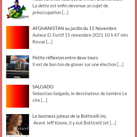
La dette est enfin devenue un sujet de
préoccupation
[…]
AFGHANISTAN au jardin du 15 Novembre
Auteur D. Furtif 15 novembre 2021 10 h 47 min
Revue
[…]
Petite réflexion entre deux tours
Il est de bon ton de gloser sur une élection
[…]
SALGADO
Sebastiao Salgado, le dessinateur de lumière Le
site
[…]
Le business juteux de la Botticelli inc.
Avant Jeff Koons, il y eut Botticelli (et
[…]