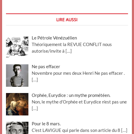
rediffusion)
LIRE AUSSI
Le Pétrole Vénézuélien
Théoriquement la REVUE CONFLIT nous
autorise/invite à
[…]
Ne pas effacer
Novembre pour mes deux Henri Ne pas effacer .
[…]
Orphée, Eurydice : un mythe prométéen.
Non, le mythe d’Orphée et Eurydice n’est pas une
[…]
Pour le 8 mars.
C’est LAVIGUE qui parle dans son article du 8
[…]