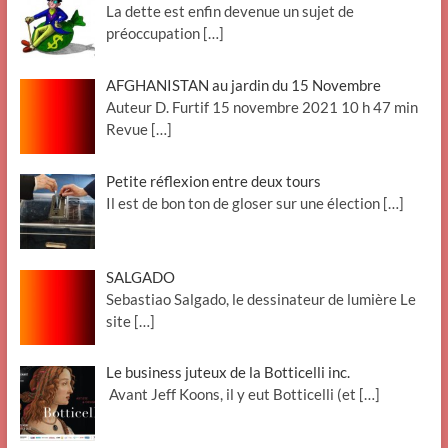
La dette est enfin devenue un sujet de
préoccupation
[…]
AFGHANISTAN au jardin du 15 Novembre
Auteur D. Furtif 15 novembre 2021 10 h 47 min
Revue
[…]
Petite réflexion entre deux tours
Il est de bon ton de gloser sur une élection
[…]
SALGADO
Sebastiao Salgado, le dessinateur de lumière Le
site
[…]
Le business juteux de la Botticelli inc.
Avant Jeff Koons, il y eut Botticelli (et
[…]