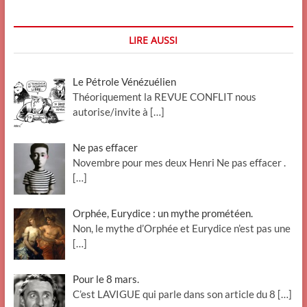
LIRE AUSSI
Le Pétrole Vénézuélien
Théoriquement la REVUE CONFLIT nous
autorise/invite à
[…]
Ne pas effacer
Novembre pour mes deux Henri Ne pas effacer .
[…]
Orphée, Eurydice : un mythe prométéen.
Non, le mythe d’Orphée et Eurydice n’est pas une
[…]
Pour le 8 mars.
C’est LAVIGUE qui parle dans son article du 8
[…]