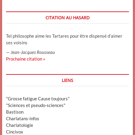
CITATION AU HASARD
Tel philosophe aime les Tartares pour être dispensé d’aimer
ses voisins
—
Jean-Jacques Rousseau
Prochaine citation »
LIENS
"Grosse fatigue Cause toujours"
"Sciences et pseudo-sciences"
Bastison
Charlatans-infos
Charlatologie
Cincivox