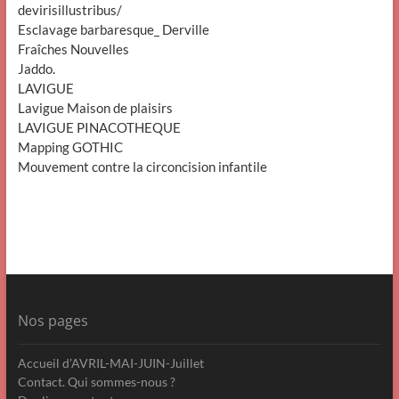
devirisillustribus/
Esclavage barbaresque_ Derville
Fraîches Nouvelles
Jaddo.
LAVIGUE
Lavigue Maison de plaisirs
LAVIGUE PINACOTHEQUE
Mapping GOTHIC
Mouvement contre la circoncision infantile
Nos pages
Accueil d’AVRIL-MAI-JUIN-Juillet
Contact. Qui sommes-nous ?