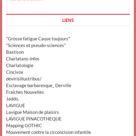
LIENS
"Grosse fatigue Cause toujours"
"Sciences et pseudo-sciences"
Bastison
Charlatans-infos
Charlatologie
Cincivox
devirisillustribus/
Esclavage barbaresque_ Derville
Fraîches Nouvelles
Jaddo.
LAVIGUE
Lavigue Maison de plaisirs
LAVIGUE PINACOTHEQUE
Mapping GOTHIC
Mouvement contre la circoncision infantile