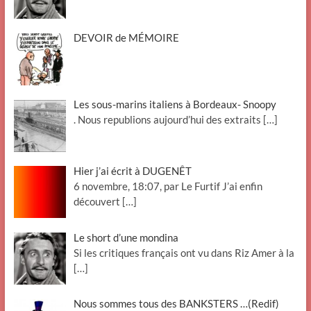
DEVOIR de MÉMOIRE
Les sous-marins italiens à Bordeaux- Snoopy
. Nous republions aujourd’hui des extraits
[…]
Hier j’ai écrit à DUGENÊT
6 novembre, 18:07, par Le Furtif J’ai enfin
découvert
[…]
Le short d’une mondina
Si les critiques français ont vu dans Riz Amer à la
[…]
Nous sommes tous des BANKSTERS …(Redif)