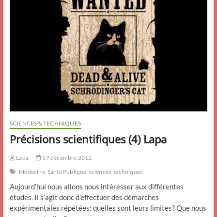
SCIENCES & TECHNIQUES
Précisions scientifiques (4) Lapa
Lapa
17 décembre 2012
Médecine
Santé Publique
sciences
techniques
Aujourd’hui nous allons nous intéresser aux différentes
études. Il s’agit donc d’effectuer des démarches
expérimentales répétées: quelles sont leurs limites? Que nous