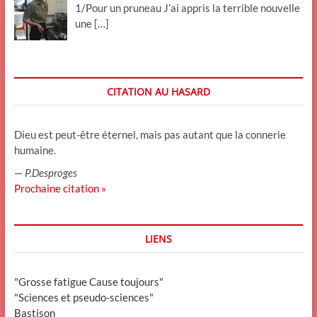
1/Pour un pruneau J’ai appris la terrible nouvelle
une
[…]
CITATION AU HASARD
Dieu est peut-être éternel, mais pas autant que la connerie
humaine.
—
P.Desproges
Prochaine citation »
LIENS
"Grosse fatigue Cause toujours"
"Sciences et pseudo-sciences"
Bastison