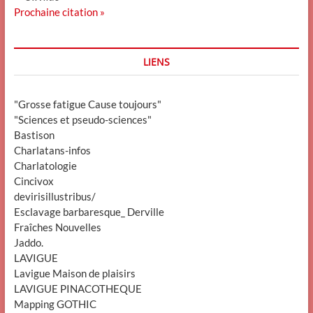
Prochaine citation »
LIENS
"Grosse fatigue Cause toujours"
"Sciences et pseudo-sciences"
Bastison
Charlatans-infos
Charlatologie
Cincivox
devirisillustribus/
Esclavage barbaresque_ Derville
Fraîches Nouvelles
Jaddo.
LAVIGUE
Lavigue Maison de plaisirs
LAVIGUE PINACOTHEQUE
Mapping GOTHIC