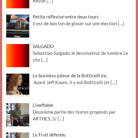
Revue
[…]
Petite réflexion entre deux tours
Il est de bon ton de gloser sur une élection
[…]
SALGADO
Sebastiao Salgado, le dessinateur de lumière Le
site
[…]
Le business juteux de la Botticelli inc.
Avant Jeff Koons, il y eut Botticelli (et
[…]
L’ineffable
Deuxième partie des textes proposés par
ARTHES. 3/
[…]
Le Fruit défendu