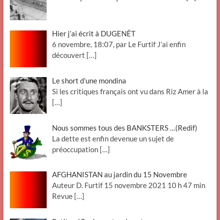
Hier j’ai écrit à DUGENÊT
6 novembre, 18:07, par Le Furtif J’ai enfin
découvert
[…]
Le short d’une mondina
Si les critiques français ont vu dans Riz Amer à la
[…]
Nous sommes tous des BANKSTERS …(Redif)
La dette est enfin devenue un sujet de
préoccupation
[…]
AFGHANISTAN au jardin du 15 Novembre
Auteur D. Furtif 15 novembre 2021 10 h 47 min
Revue
[…]