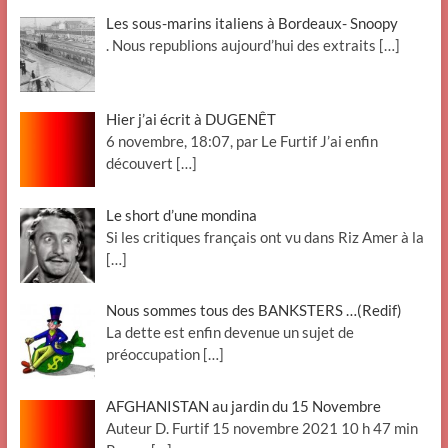
Les sous-marins italiens à Bordeaux- Snoopy
. Nous republions aujourd’hui des extraits
[…]
Hier j’ai écrit à DUGENÊT
6 novembre, 18:07, par Le Furtif J’ai enfin
découvert
[…]
Le short d’une mondina
Si les critiques français ont vu dans Riz Amer à la
[…]
Nous sommes tous des BANKSTERS …(Redif)
La dette est enfin devenue un sujet de
préoccupation
[…]
AFGHANISTAN au jardin du 15 Novembre
Auteur D. Furtif 15 novembre 2021 10 h 47 min