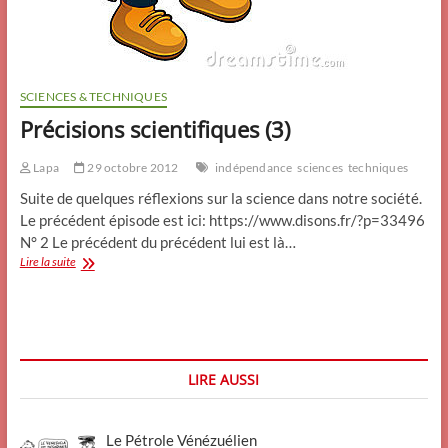
SCIENCES & TECHNIQUES
Précisions scientifiques (3)
Lapa
29 octobre 2012
indépendance
sciences
techniques
Suite de quelques réflexions sur la science dans notre société.
Le précédent épisode est ici: https://www.disons.fr/?p=33496
N° 2 Le précédent du précédent lui est là…
Précisions
Lire la suite
scientifiques
(3)
LIRE AUSSI
Le Pétrole Vénézuélien