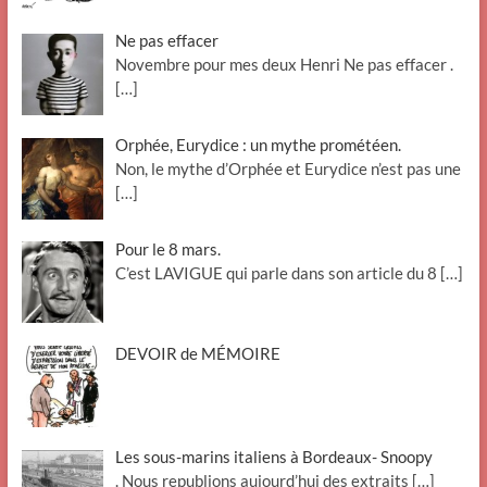
Ne pas effacer
Novembre pour mes deux Henri Ne pas effacer .
[…]
Orphée, Eurydice : un mythe prométéen.
Non, le mythe d’Orphée et Eurydice n’est pas une
[…]
Pour le 8 mars.
C’est LAVIGUE qui parle dans son article du 8
[…]
DEVOIR de MÉMOIRE
Les sous-marins italiens à Bordeaux- Snoopy
. Nous republions aujourd’hui des extraits
[…]