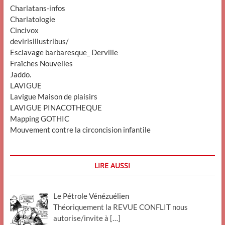
Charlatans-infos
Charlatologie
Cincivox
devirisillustribus/
Esclavage barbaresque_ Derville
Fraîches Nouvelles
Jaddo.
LAVIGUE
Lavigue Maison de plaisirs
LAVIGUE PINACOTHEQUE
Mapping GOTHIC
Mouvement contre la circoncision infantile
LIRE AUSSI
Le Pétrole Vénézuélien
Théoriquement la REVUE CONFLIT nous
autorise/invite à
[…]