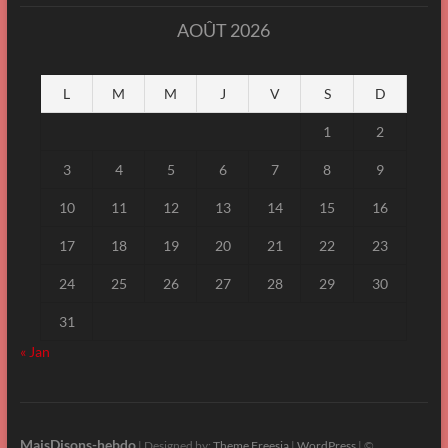
AOÛT 2026
L
M
M
J
V
S
D
1
2
3
4
5
6
7
8
9
10
11
12
13
14
15
16
17
18
19
20
21
22
23
24
25
26
27
28
29
30
31
« Jan
MaisDisons-hebdo
| Designed by:
Theme Freesia
|
WordPress
| ©