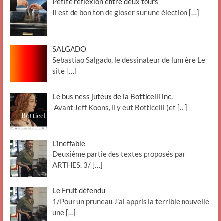
Petite réflexion entre deux tours
Il est de bon ton de gloser sur une élection
[…]
SALGADO
Sebastiao Salgado, le dessinateur de lumière Le
site
[…]
Le business juteux de la Botticelli inc.
Avant Jeff Koons, il y eut Botticelli (et
[…]
L’ineffable
Deuxième partie des textes proposés par
ARTHES. 3/
[…]
Le Fruit défendu
1/Pour un pruneau J’ai appris la terrible nouvelle
une
[…]