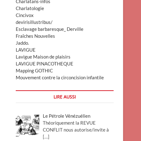
Charlatans-infos
Charlatologie
Cincivox
devirisillustribus/
Esclavage barbaresque_ Derville
Fraîches Nouvelles
Jaddo.
LAVIGUE
Lavigue Maison de plaisirs
LAVIGUE PINACOTHEQUE
Mapping GOTHIC
Mouvement contre la circoncision infantile
LIRE AUSSI
Le Pétrole Vénézuélien
Théoriquement la REVUE
CONFLIT nous autorise/invite à
[…]