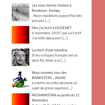
Les sous-marins italiens à
Bordeaux- Snoopy
. Nous republions aujourd’hui des
extraits
[…]
Hier j’ai écrit à DUGENÊT
6 novembre, 18:07, par Le Furtif
J’ai enfin découvert
[…]
Le short d’une mondina
Si les critiques français ont vu
dans Riz Amer à la
[…]
Nous sommes tous des
BANKSTERS …(Redif)
La dette est enfin devenue un
sujet de préoccupation
[…]
AFGHANISTAN au jardin du 15
Novembre