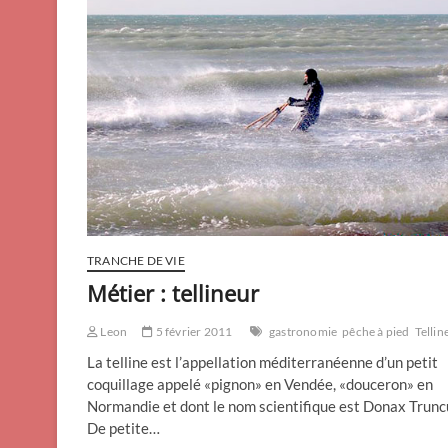
TRANCHE DE VIE
Métier : tellineur
Leon
5 février 2011
gastronomie
pêche à pied
Tellin
La telline est l’appellation méditerranéenne d’un petit
coquillage appelé «pignon» en Vendée, «douceron» en
Normandie et dont le nom scientifique est Donax Trunc
De petite…