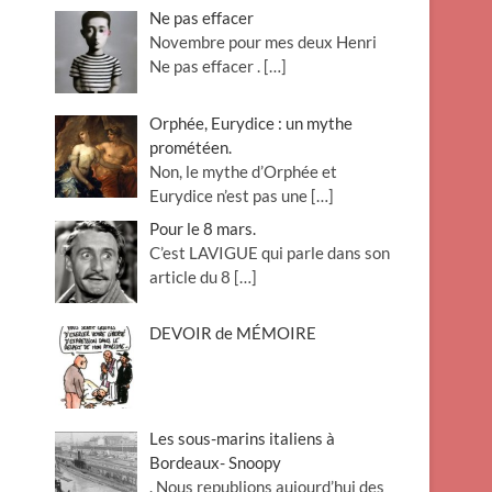
Ne pas effacer
Novembre pour mes deux Henri
Ne pas effacer .
[…]
Orphée, Eurydice : un mythe
prométéen.
Non, le mythe d’Orphée et
Eurydice n’est pas une
[…]
Pour le 8 mars.
C’est LAVIGUE qui parle dans son
article du 8
[…]
DEVOIR de MÉMOIRE
Les sous-marins italiens à
Bordeaux- Snoopy
. Nous republions aujourd’hui des