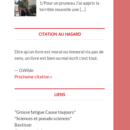
1/Pour un pruneau J’ai appris la
terrible nouvelle une
[…]
CITATION AU HASARD
Dire qu’un livre est moral ou immoral n’a pas de
sens, un livre est bien ou mal écrit c’est tout.
—
O.Wilde
Prochaine citation »
LIENS
"Grosse fatigue Cause toujours"
"Sciences et pseudo-sciences"
Bastison