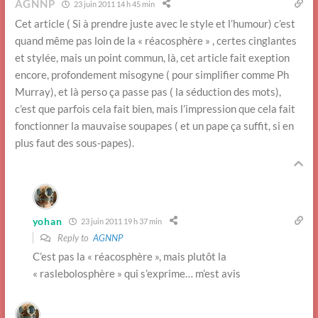
AGNNP
23 juin 2011 14 h 45 min
Cet article ( Si à prendre juste avec le style et l’humour) c’est
quand même pas loin de la « réacosphère » , certes cinglantes
et stylée, mais un point commun, là, cet article fait exeption
encore, profondement misogyne ( pour simplifier comme Ph
Murray), et là perso ça passe pas ( la séduction des mots),
c’est que parfois cela fait bien, mais l’impression que cela fait
fonctionner la mauvaise soupapes ( et un pape ça suffit, si en
plus faut des sous-papes).
yohan
23 juin 2011 19 h 37 min
Reply to
AGNNP
C’est pas la « réacosphère », mais plutôt la
« raslebolosphère » qui s’exprime… m’est avis