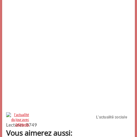
L’actualité sociale
Lectures :8749
Vous aimerez aussi: