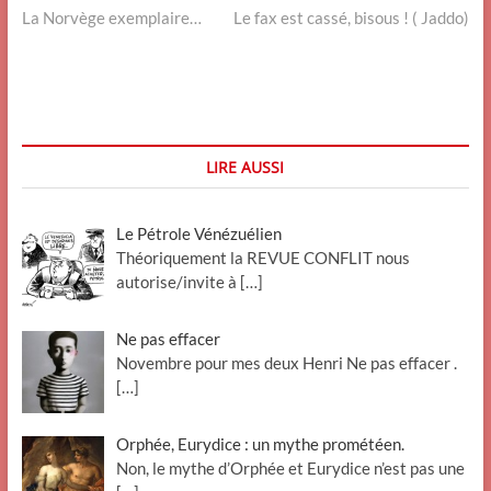
post:
post:
La Norvège exemplaire…
Le fax est cassé, bisous ! ( Jaddo)
de
l’article
LIRE AUSSI
Le Pétrole Vénézuélien
Théoriquement la REVUE CONFLIT nous
autorise/invite à
[…]
Ne pas effacer
Novembre pour mes deux Henri Ne pas effacer .
[…]
Orphée, Eurydice : un mythe prométéen.
Non, le mythe d’Orphée et Eurydice n’est pas une