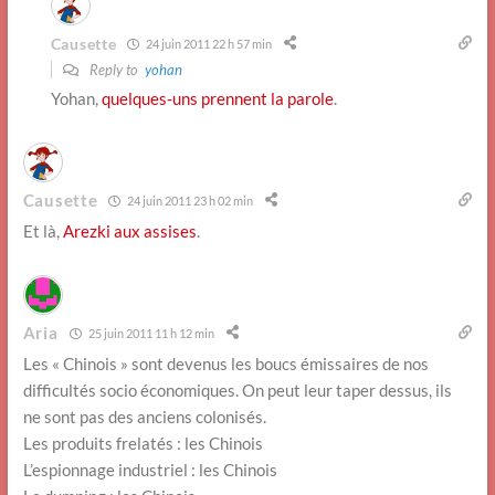
Causette
24 juin 2011 22 h 57 min
Reply to
yohan
Yohan,
quelques-uns prennent la parole
.
Causette
24 juin 2011 23 h 02 min
Et là,
Arezki aux assises
.
Aria
25 juin 2011 11 h 12 min
Les « Chinois » sont devenus les boucs émissaires de nos
difficultés socio économiques. On peut leur taper dessus, ils
ne sont pas des anciens colonisés.
Les produits frelatés : les Chinois
L’espionnage industriel : les Chinois