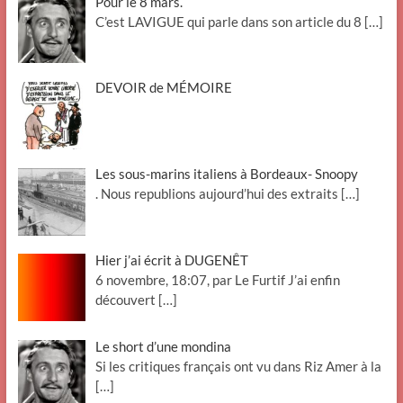
Pour le 8 mars.
C’est LAVIGUE qui parle dans son article du 8
[…]
DEVOIR de MÉMOIRE
Les sous-marins italiens à Bordeaux- Snoopy
. Nous republions aujourd’hui des extraits
[…]
Hier j’ai écrit à DUGENÊT
6 novembre, 18:07, par Le Furtif J’ai enfin
découvert
[…]
Le short d’une mondina
Si les critiques français ont vu dans Riz Amer à la
[…]