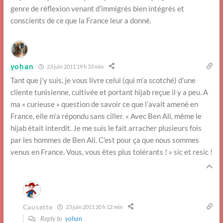
genre de réflexion venant d’immigrés bien intégrés et
conscients de ce que la France leur a donné.
yohan
23 juin 2011 19 h 33 min
Tant que j’y suis, je vous livre celui (qui m’a scotché) d’une
cliente tunisienne, cultivée et portant hijab reçue il y a peu. A
ma « curieuse » question de savoir ce que l’avait amené en
France, elle m’a répondu sans ciller. « Avec Ben Ali, même le
hijab était interdit. Je me suis le fait arracher plusieurs fois
par les hommes de Ben Ali. C’est pour ça que nous sommes
venus en France. Vous, vous êtes plus tolérants ! » sic et resic !
Causette
23 juin 2011 20 h 12 min
Reply to
yohan