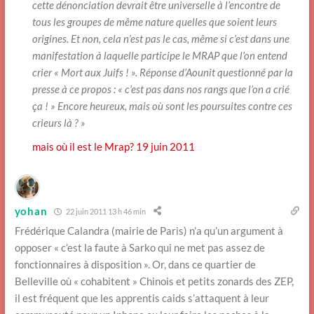
cette dénonciation devrait être universelle à l’encontre de
tous les groupes de même nature quelles que soient leurs
origines. Et non, cela n’est pas le cas, même si c’est dans une
manifestation à laquelle participe le MRAP que l’on entend
crier « Mort aux Juifs ! ». Réponse d’Aounit questionné par la
presse à ce propos : « c’est pas dans nos rangs que l’on a crié
ça ! » Encore heureux, mais où sont les poursuites contre ces
crieurs là ? »
mais où il est le Mrap? 19 juin 2011
yohan
22 juin 2011 13 h 46 min
Frédérique Calandra (mairie de Paris) n’a qu’un argument à
opposer « c’est la faute à Sarko qui ne met pas assez de
fonctionnaires à disposition ». Or, dans ce quartier de
Belleville où « cohabitent » Chinois et petits zonards des ZEP,
il est fréquent que les apprentis caids s’attaquent à leur