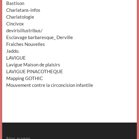
Bastison
Charlatans-infos
Charlatologie
Cincivox
devirisillustribus/
Esclavage barbaresque_ Derville
Fraîches Nouvelles
Jaddo.
LAVIGUE
Lavigue Maison de plaisirs
LAVIGUE PINACOTHEQUE
Mapping GOTHIC
Mouvement contre la circoncision infantile
Nos pages