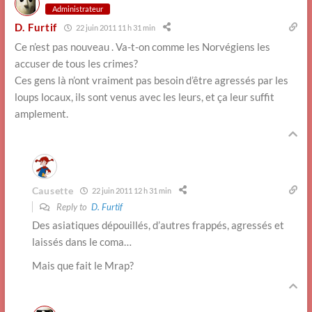
Administrateur
D. Furtif
22 juin 2011 11 h 31 min
Ce n’est pas nouveau . Va-t-on comme les Norvégiens les
accuser de tous les crimes?
Ces gens là n’ont vraiment pas besoin d’être agressés par les
loups locaux, ils sont venus avec les leurs, et ça leur suffit
amplement.
Causette
22 juin 2011 12 h 31 min
Reply to
D. Furtif
Des asiatiques dépouillés, d’autres frappés, agressés et
laissés dans le coma…
Mais que fait le Mrap?