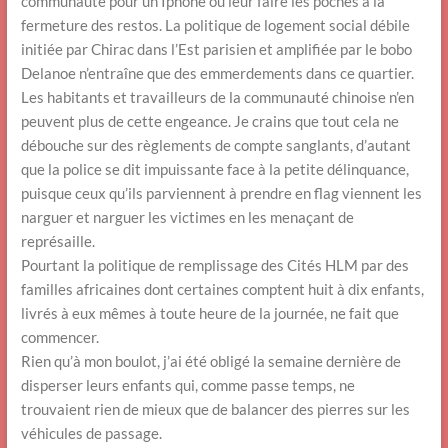
communauté pour un Iphone ou leur faire les poches à la
fermeture des restos. La politique de logement social débile
initiée par Chirac dans l’Est parisien et amplifiée par le bobo
Delanoe n’entraîne que des emmerdements dans ce quartier.
Les habitants et travailleurs de la communauté chinoise n’en
peuvent plus de cette engeance. Je crains que tout cela ne
débouche sur des règlements de compte sanglants, d’autant
que la police se dit impuissante face à la petite délinquance,
puisque ceux qu’ils parviennent à prendre en flag viennent les
narguer et narguer les victimes en les menaçant de
représaille.
Pourtant la politique de remplissage des Cités HLM par des
familles africaines dont certaines comptent huit à dix enfants,
livrés à eux mêmes à toute heure de la journée, ne fait que
commencer.
Rien qu’à mon boulot, j’ai été obligé la semaine dernière de
disperser leurs enfants qui, comme passe temps, ne
trouvaient rien de mieux que de balancer des pierres sur les
véhicules de passage.