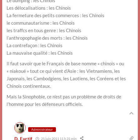
Le dumping : les Chinois
Les délocalisations : les Chinois
La fermeture des petits commerces : les Chinois
le communautarisme : les Chinois
les traffcs en tous genre : les Chinois
l’anthropophagie des morts : les Chinois
La contrefaçon : les Chinois
La mauvaise qualité : les Chinois
Il faut savoir que le Français de base nomme « chinois » ou
« niakoué » tout ce qui vient d’Asie : les Vietnamiens, les
Japonais, les Cambodgiens, les Laotiens, les Coréens et les
Chinois continentaux.
Mais la Sinophobie, ce n’est pas un problème de droits de
l’homme pour les défenseurs officiels.
Administrateur
D. Furtif
25 juin 2011 11 h 31 min