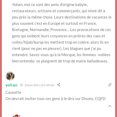
Yohan, moi ce sont des amis d’origine kabyle,
restaurateurs, artisans et commerçants, qui m’ont dit à
peu près la même chose. Leurs destinations de vacances le
plus souvent c’est en Europe et surtout en France,
Bretagne, Normandie, Provence… Les provocations de ces
gens qui exibent leurs croyances en prières des rues et
voiles/hijab/burqa les mettent trop en colère, alors ils en
rient (pour ne pas en pleurer). Les blagues que j’ai pu
entendre. Savez-vous qu’à la Mecque, les femmes -voilées
bien entendu- se plaignent de trop de mains balladeuses.
yohan
23 juin 2011 22 h 58 min
Causette
On devrait inviter tous ces gens à le dire sur Disons, CQFD