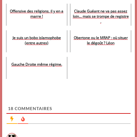
Offensive des religions, il y en a
Claude Guéant ne va pas assez
marre !
loin… mais se trompe de registre
.
Je suis un bobo islamophobe
Obertone ou le MRAP : où situer
(entre autres)
le dégoût ? Léon
Gauche Droite même régime.
18
COMMENTAIRES