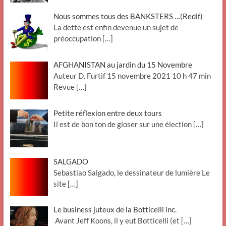
Nous sommes tous des BANKSTERS …(Redif)
La dette est enfin devenue un sujet de
préoccupation
[…]
AFGHANISTAN au jardin du 15 Novembre
Auteur D. Furtif 15 novembre 2021 10 h 47 min
Revue
[…]
Petite réflexion entre deux tours
Il est de bon ton de gloser sur une élection
[…]
SALGADO
Sebastiao Salgado, le dessinateur de lumière Le
site
[…]
Le business juteux de la Botticelli inc.
Avant Jeff Koons, il y eut Botticelli (et
[…]