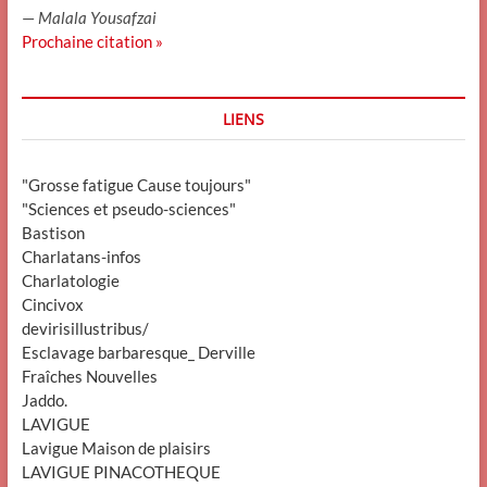
—
Malala Yousafzai
Prochaine citation »
LIENS
"Grosse fatigue Cause toujours"
"Sciences et pseudo-sciences"
Bastison
Charlatans-infos
Charlatologie
Cincivox
devirisillustribus/
Esclavage barbaresque_ Derville
Fraîches Nouvelles
Jaddo.
LAVIGUE
Lavigue Maison de plaisirs
LAVIGUE PINACOTHEQUE