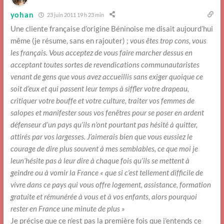
yohan
23 juin 2011 19 h 23 min
Une cliente française d’origine Béninoise me disait aujourd’hui
même (je résume, sans en rajouter) ;
vous êtes trop cons, vous
les français. Vous acceptez de vous faire marcher dessus en
acceptant toutes sortes de revendications communautaristes
venant de gens que vous avez accueillis sans exiger quoique ce
soit d’eux et qui passent leur temps à siffler votre drapeau,
critiquer votre bouffe et votre culture, traiter vos femmes de
salopes et manifester sous vos fenêtres pour se poser en ardent
défenseur d’un pays qu’ils n’ont pourtant pas hésité à quitter,
attirés par vos largesses. J’aimerais bien que vous eussiez le
courage de dire plus souvent à mes semblables, ce que moi je
leun’hésite pas à leur dire à chaque fois qu’ils se mettent à
geindre ou à vomir la France « que si c’est tellement difficile de
vivre dans ce pays qui vous offre logement, assistance, formation
gratuite et rémunérée à vous et à vos enfants, alors pourquoi
rester en France une minute de plus »
Je précise que ce n’est pas la première fois que j’entends ce