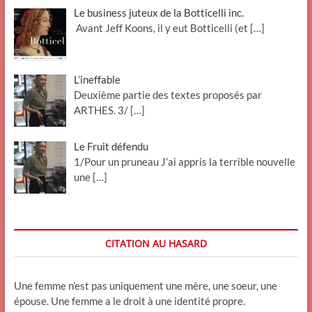
Le business juteux de la Botticelli inc.
Avant Jeff Koons, il y eut Botticelli (et
[…]
L’ineffable
Deuxième partie des textes proposés par
ARTHES. 3/
[…]
Le Fruit défendu
1/Pour un pruneau J’ai appris la terrible nouvelle
une
[…]
CITATION AU HASARD
Une femme n’est pas uniquement une mère, une soeur, une
épouse. Une femme a le droit à une identité propre.